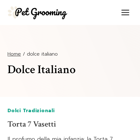
Salta
al
contenuto
Home
/
dolce italiano
Dolce Italiano
Dolci Tradizionali
Torta 7 Vasetti
Il profumo della mia infanzia: la Torta 7