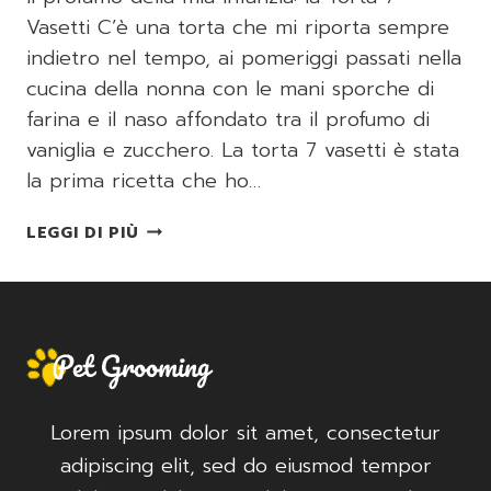
Vasetti C’è una torta che mi riporta sempre
indietro nel tempo, ai pomeriggi passati nella
cucina della nonna con le mani sporche di
farina e il naso affondato tra il profumo di
vaniglia e zucchero. La torta 7 vasetti è stata
la prima ricetta che ho…
TORTA
LEGGI DI PIÙ
7
VASETTI
Lorem ipsum dolor sit amet, consectetur
adipiscing elit, sed do eiusmod tempor