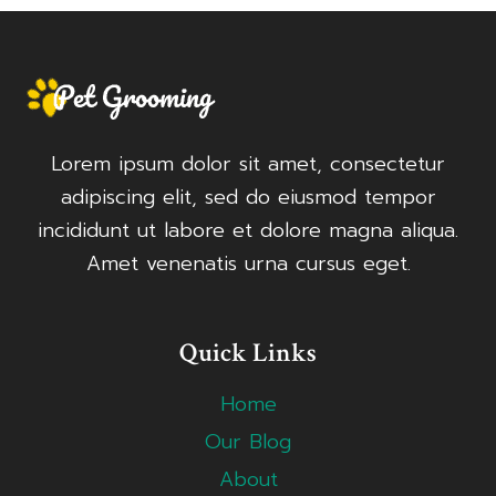
Lorem ipsum dolor sit amet, consectetur
adipiscing elit, sed do eiusmod tempor
incididunt ut labore et dolore magna aliqua.
Amet venenatis urna cursus eget.
Quick Links
Home
Our Blog
About