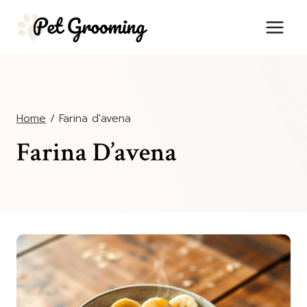
Salta
al
contenuto
Home
/
Farina d'avena
Farina D’avena