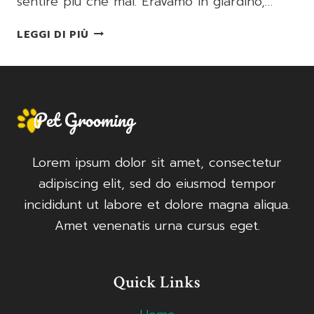
sentire più che mai. Eravamo in giardino,…
SANGRIA
LEGGI DI PIÙ
BIANCA
ANALCOLICA
Lorem ipsum dolor sit amet, consectetur
adipiscing elit, sed do eiusmod tempor
incididunt ut labore et dolore magna aliqua.
Amet venenatis urna cursus eget.
Quick Links