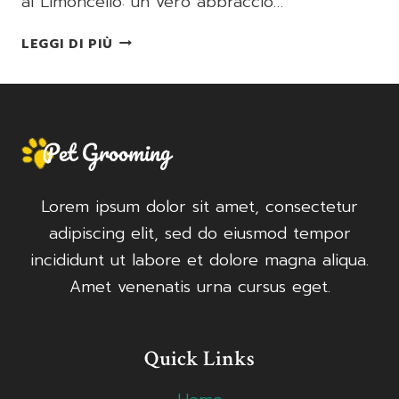
al Limoncello: un vero abbraccio…
SPRITZ
LEGGI DI PIÙ
AL
LIMONCELLO
Lorem ipsum dolor sit amet, consectetur
adipiscing elit, sed do eiusmod tempor
incididunt ut labore et dolore magna aliqua.
Amet venenatis urna cursus eget.
Quick Links