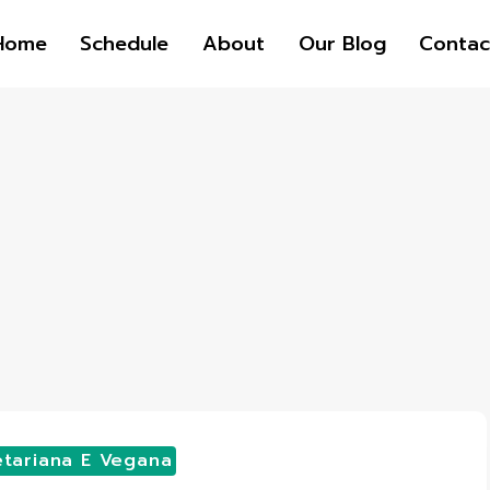
Home
Schedule
About
Our Blog
Contac
tariana E Vegana