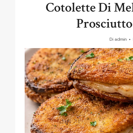
Cotolette Di Me
Prosciutt
Di
admin