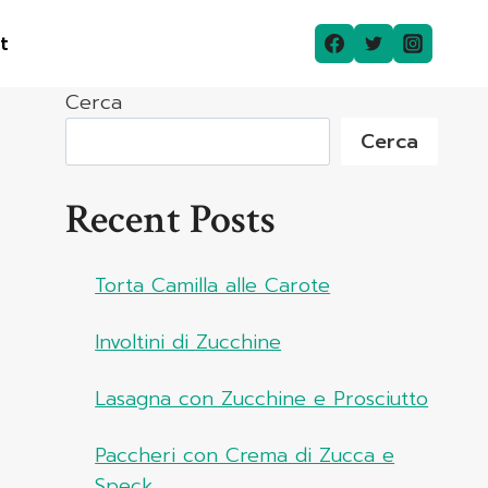
t
Cerca
Cerca
Recent Posts
Torta Camilla alle Carote
Involtini di Zucchine
Lasagna con Zucchine e Prosciutto
Paccheri con Crema di Zucca e
Speck