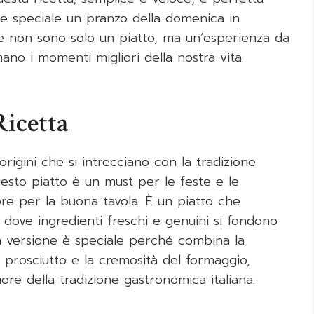
e speciale un pranzo della domenica in
ne non sono solo un piatto, ma un’esperienza da
ano i momenti migliori della nostra vita.
Ricetta
igini che si intrecciano con la tradizione
questo piatto è un must per le feste e le
ore per la buona tavola. È un piatto che
, dove ingredienti freschi e genuini si fondono
a versione è speciale perché combina la
l prosciutto e la cremosità del formaggio,
e della tradizione gastronomica italiana.