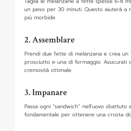
Taglia le melanzane a fette spesse 6-8 mm.
un peso per 30 minuti. Questo aiuterà a 
più morbide.
2. Assemblare
Prendi due fette di melanzana e crea un 
prosciutto e una di formaggio. Assicurati 
cremosità ottimale.
3. Impanare
Passa ogni “sandwich” nell’uovo sbattuto 
fondamentale per ottenere una crosta do