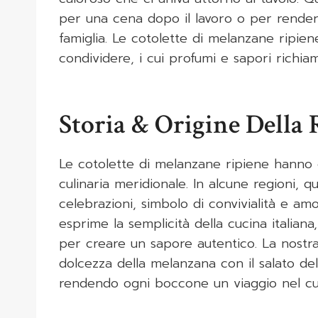
per una cena dopo il lavoro o per render
famiglia. Le cotolette di melanzane ripie
condividere, i cui profumi e sapori richiam
Storia & Origine Della 
Le cotolette di melanzane ripiene hanno or
culinaria meridionale. In alcune regioni, 
celebrazioni, simbolo di convivialità e am
esprime la semplicità della cucina italiana
per creare un sapore autentico. La nostr
dolcezza della melanzana con il salato de
rendendo ogni boccone un viaggio nel cuor