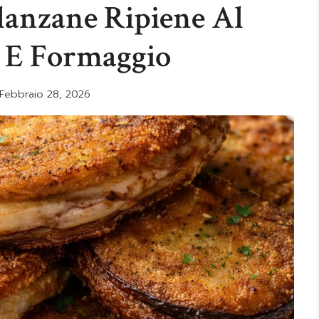
lanzane Ripiene Al
o E Formaggio
Febbraio 28, 2026