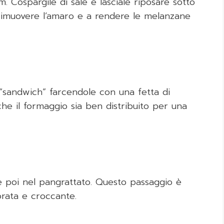
 Cospargile di sale e lasciale riposare sotto
rimuovere l’amaro e a rendere le melanzane
“sandwich” farcendole con una fetta di
che il formaggio sia ben distribuito per una
e poi nel pangrattato. Questo passaggio è
rata e croccante.