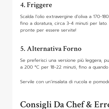
4. Friggere
Scalda l’olio extravergine d’oliva a 170-18
fino a doratura, circa 3-4 minuti per lat
pronte per essere servite!
5. Alternativa Forno
Se preferisci una versione più leggera, pu
a 200 °C per 18-22 minuti, fino a quand
Servile con un’insalata di rucola e pomod
Consigli Da Chef & Er