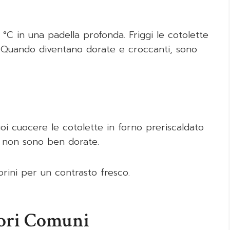
0 °C in una padella profonda. Friggi le cotolette
o. Quando diventano dorate e croccanti, sono
oi cuocere le cotolette in forno preriscaldato
o non sono ben dorate.
orini per un contrasto fresco.
rori Comuni