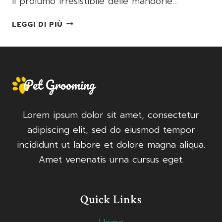
il profumo irresistibile delle mandorle…
CROSTATA
LEGGI DI PIÙ
DELIZIA
DI
MANDORLE
Lorem ipsum dolor sit amet, consectetur
adipiscing elit, sed do eiusmod tempor
incididunt ut labore et dolore magna aliqua.
Amet venenatis urna cursus eget.
Quick Links