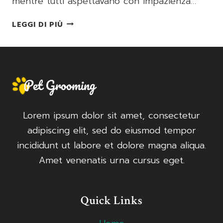
mentre tutti aspettavano con impazienza…
TORTANO
LEGGI DI PIÙ
NAPOLETANO
Lorem ipsum dolor sit amet, consectetur
adipiscing elit, sed do eiusmod tempor
incididunt ut labore et dolore magna aliqua.
Amet venenatis urna cursus eget.
Quick Links