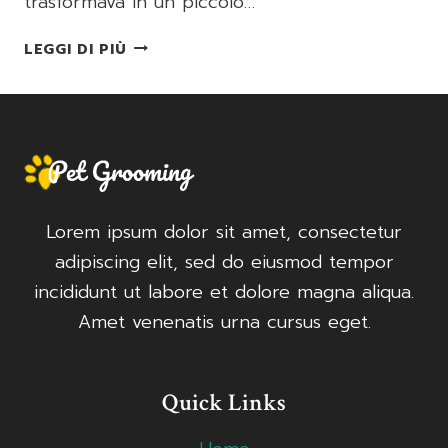
trasformava in un piccolo…
BRIOCHES
LEGGI DI PIÙ
FATTE
IN
CASA
Lorem ipsum dolor sit amet, consectetur
adipiscing elit, sed do eiusmod tempor
incididunt ut labore et dolore magna aliqua.
Amet venenatis urna cursus eget.
Quick Links