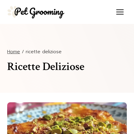
Salta
al
contenuto
Home
/
ricette deliziose
Ricette Deliziose