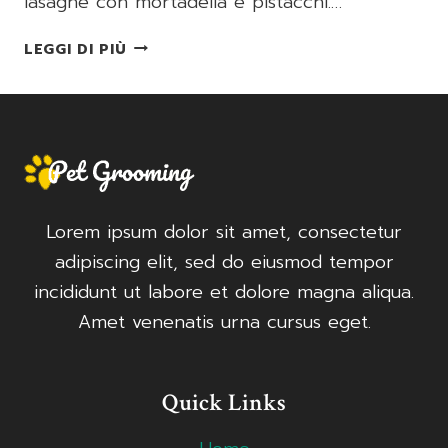
lasagne con mortadella e pistacchi.…
LASAGNE
LEGGI DI PIÙ
CON
MORTADELLA
E
PISTACCHI
Lorem ipsum dolor sit amet, consectetur
adipiscing elit, sed do eiusmod tempor
incididunt ut labore et dolore magna aliqua.
Amet venenatis urna cursus eget.
Quick Links