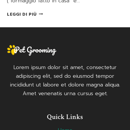
(“formaggio fatto in casa” è…
FORMAGGIO
LEGGI DI PIÙ
FATTO
IN
CASA
Lorem ipsum dolor sit amet, consectetur
adipiscing elit, sed do eiusmod tempor
incididunt ut labore et dolore magna aliqua.
Amet venenatis urna cursus eget.
Quick Links