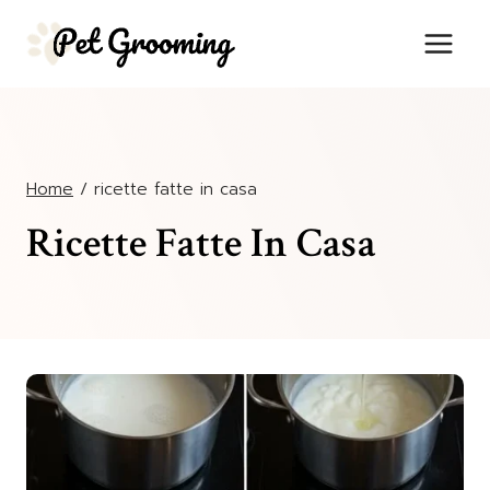
Salta
al
contenuto
Home
/
ricette fatte in casa
Ricette Fatte In Casa