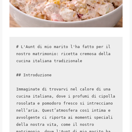
# L'Aunt di mio marito l'ha fatto per il 
nostro matrimonio: ricetta cremosa della 
cucina italiana tradizionale

## Introduzione

Immaginate di trovarvi nel calore di una 
cucina italiana, dove i profumi di cipolla 
rosolata e pomodoro fresco si intrecciano 
nell’aria. Quest’atmosfera così intima e 
avvolgente ci riporta ai momenti speciali 
della nostra vita, come il nostro 
matrimonio, dove l'Aunt di mio marito ha 