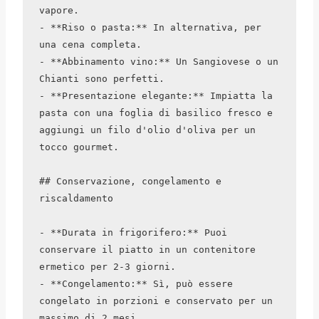
vapore.

- **Riso o pasta:** In alternativa, per 
una cena completa.

- **Abbinamento vino:** Un Sangiovese o un 
Chianti sono perfetti.

- **Presentazione elegante:** Impiatta la 
pasta con una foglia di basilico fresco e 
aggiungi un filo d'olio d'oliva per un 
tocco gourmet.

## Conservazione, congelamento e 
riscaldamento

- **Durata in frigorifero:** Puoi 
conservare il piatto in un contenitore 
ermetico per 2-3 giorni.

- **Congelamento:** Sì, può essere 
congelato in porzioni e conservato per un 
massimo di 2 mesi.
