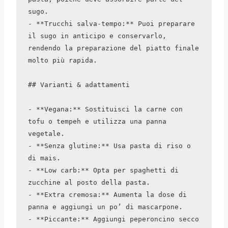
sugo.

- **Trucchi salva-tempo:** Puoi preparare 
il sugo in anticipo e conservarlo, 
rendendo la preparazione del piatto finale 
molto più rapida.

## Varianti & adattamenti

- **Vegana:** Sostituisci la carne con 
tofu o tempeh e utilizza una panna 
vegetale.

- **Senza glutine:** Usa pasta di riso o 
di mais.

- **Low carb:** Opta per spaghetti di 
zucchine al posto della pasta.

- **Extra cremosa:** Aumenta la dose di 
panna e aggiungi un po’ di mascarpone.

- **Piccante:** Aggiungi peperoncino secco 