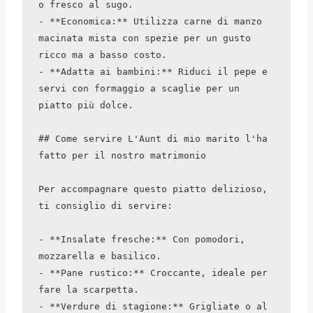
o fresco al sugo.

- **Economica:** Utilizza carne di manzo 
macinata mista con spezie per un gusto 
ricco ma a basso costo.

- **Adatta ai bambini:** Riduci il pepe e 
servi con formaggio a scaglie per un 
piatto più dolce.

## Come servire L'Aunt di mio marito l'ha 
fatto per il nostro matrimonio

Per accompagnare questo piatto delizioso, 
ti consiglio di servire:

- **Insalate fresche:** Con pomodori, 
mozzarella e basilico.

- **Pane rustico:** Croccante, ideale per 
fare la scarpetta.

- **Verdure di stagione:** Grigliate o al 