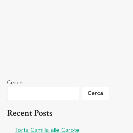
Cerca
Cerca
Recent Posts
Torta Camilla alle Carote