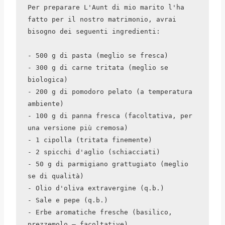
Per preparare L'Aunt di mio marito l'ha 
fatto per il nostro matrimonio, avrai 
bisogno dei seguenti ingredienti:

- 500 g di pasta (meglio se fresca)

- 300 g di carne tritata (meglio se 
biologica)

- 200 g di pomodoro pelato (a temperatura 
ambiente)

- 100 g di panna fresca (facoltativa, per 
una versione più cremosa)

- 1 cipolla (tritata finemente)

- 2 spicchi d'aglio (schiacciati)

- 50 g di parmigiano grattugiato (meglio 
se di qualità)

- Olio d'oliva extravergine (q.b.)

- Sale e pepe (q.b.)

- Erbe aromatiche fresche (basilico, 
prezzemolo – facoltative)
