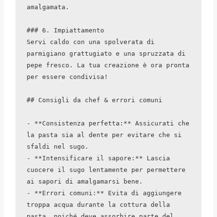
amalgamata.

### 6. Impiattamento

Servi caldo con una spolverata di 
parmigiano grattugiato e una spruzzata di 
pepe fresco. La tua creazione è ora pronta 
per essere condivisa!

## Consigli da chef & errori comuni

- **Consistenza perfetta:** Assicurati che 
la pasta sia al dente per evitare che si 
sfaldi nel sugo.

- **Intensificare il sapore:** Lascia 
cuocere il sugo lentamente per permettere 
ai sapori di amalgamarsi bene.

- **Errori comuni:** Evita di aggiungere 
troppa acqua durante la cottura della 
pasta, poiché deve assorbire parte del 