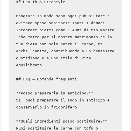
## Health & Lifestyle

Mangiare in modo sano oggi può aiutare a 
evitare spese sanitarie inutili domani. 
Integrare piatti come L'Aunt di mio marito 
l'ha fatto per il nostro matrimonio nella 
tua dieta non solo nutre il corpo, ma 
anche l'anima, contribuendo a un benessere 
quotidiano e a uno stile di vita 
equilibrato.

## FAQ – Domande frequenti

**Posso prepararla in anticipo?**  

Sì, puoi preparare il sugo in anticipo e 
conservarlo in frigorifero.

**Quali ingredienti posso sostituire?**  

Puoi sostituire la carne con tofu o 