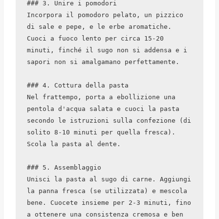
### 3. Unire i pomodori

Incorpora il pomodoro pelato, un pizzico 
di sale e pepe, e le erbe aromatiche. 
Cuoci a fuoco lento per circa 15-20 
minuti, finché il sugo non si addensa e i 
sapori non si amalgamano perfettamente.

### 4. Cottura della pasta

Nel frattempo, porta a ebollizione una 
pentola d'acqua salata e cuoci la pasta 
secondo le istruzioni sulla confezione (di 
solito 8-10 minuti per quella fresca). 
Scola la pasta al dente.

### 5. Assemblaggio

Unisci la pasta al sugo di carne. Aggiungi 
la panna fresca (se utilizzata) e mescola 
bene. Cuocete insieme per 2-3 minuti, fino 
a ottenere una consistenza cremosa e ben 