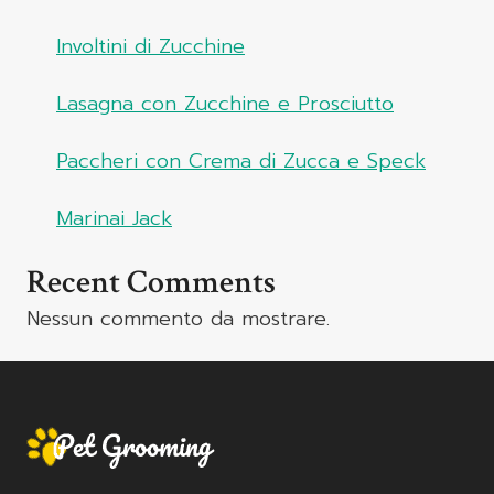
Involtini di Zucchine
Lasagna con Zucchine e Prosciutto
Paccheri con Crema di Zucca e Speck
Marinai Jack
Recent Comments
Nessun commento da mostrare.