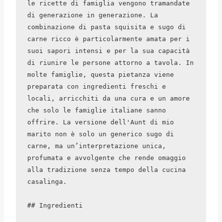
le ricette di famiglia vengono tramandate 
di generazione in generazione. La 
combinazione di pasta squisita e sugo di 
carne ricco è particolarmente amata per i 
suoi sapori intensi e per la sua capacità 
di riunire le persone attorno a tavola. In 
molte famiglie, questa pietanza viene 
preparata con ingredienti freschi e 
locali, arricchiti da una cura e un amore 
che solo le famiglie italiane sanno 
offrire. La versione dell'Aunt di mio 
marito non è solo un generico sugo di 
carne, ma un’interpretazione unica, 
profumata e avvolgente che rende omaggio 
alla tradizione senza tempo della cucina 
casalinga.

## Ingredienti
