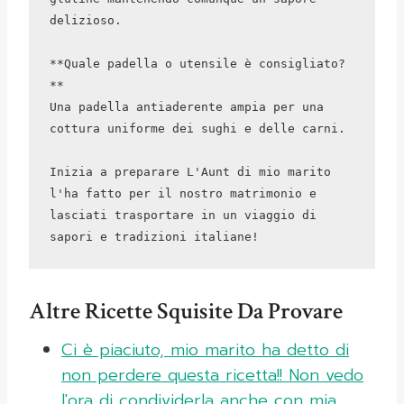
delizioso.

**Quale padella o utensile è consigliato?
**  

Una padella antiaderente ampia per una 
cottura uniforme dei sughi e delle carni.

Inizia a preparare L'Aunt di mio marito 
l'ha fatto per il nostro matrimonio e 
lasciati trasportare in un viaggio di 
Altre Ricette Squisite Da Provare
Ci è piaciuto, mio marito ha detto di
non perdere questa ricetta!! Non vedo
l'ora di condividerla anche con mia