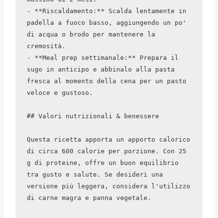
- **Riscaldamento:** Scalda lentamente in 
padella a fuoco basso, aggiungendo un po' 
di acqua o brodo per mantenere la 
cremosità.

- **Meal prep settimanale:** Prepara il 
sugo in anticipo e abbinalo alla pasta 
fresca al momento della cena per un pasto 
veloce e gustoso.

## Valori nutrizionali & benessere

Questa ricetta apporta un apporto calorico 
di circa 600 calorie per porzione. Con 25 
g di proteine, offre un buon equilibrio 
tra gusto e salute. Se desideri una 
versione più leggera, considera l'utilizzo 
di carne magra e panna vegetale.
