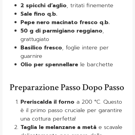
2 spicchi d’aglio
, tritati finemente
Sale fino q.b.
Pepe nero macinato fresco q.b.
50 g di parmigiano reggiano
,
grattugiato
Basilico fresco
, foglie intere per
guarnire
Olio per spennellare
le barchette
Preparazione Passo Dopo Passo
Preriscalda il forno
a 200 °C. Questo
è il primo passo cruciale per garantire
una cottura perfetta!
Taglia le melanzane a metà
e scavale