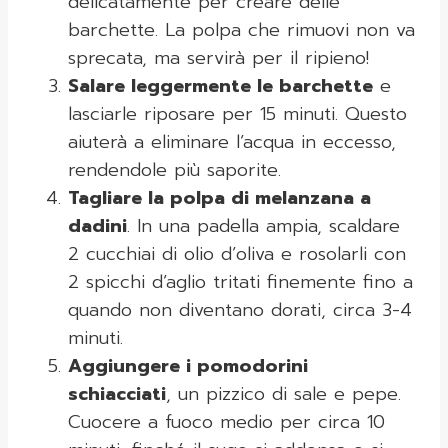
delicatamente per creare delle
barchette. La polpa che rimuovi non va
sprecata, ma servirà per il ripieno!
Salare leggermente le barchette
e
lasciarle riposare per 15 minuti. Questo
aiuterà a eliminare l’acqua in eccesso,
rendendole più saporite.
Tagliare la polpa di melanzana a
dadini
. In una padella ampia, scaldare
2 cucchiai di olio d’oliva e rosolarli con
2 spicchi d’aglio tritati finemente fino a
quando non diventano dorati, circa 3-4
minuti.
Aggiungere i pomodorini
schiacciati
, un pizzico di sale e pepe.
Cuocere a fuoco medio per circa 10