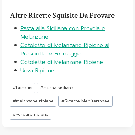
Altre Ricette Squisite Da Provare
Pasta alla Siciliana con Provola e
Melanzane
Cotolette di Melanzane Ripiene al
Prosciutto e Formaggio
Cotolette di Melanzane Ripiene
Uova Ripiene
Tag
#
bucatini
#
cucina siciliana
articolo:
#
melanzane ripiene
#
Ricette Mediterranee
#
verdure ripiene