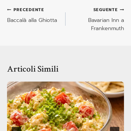
Navigazione
PRECEDENTE
SEGUENTE
Articoli
Baccalà alla Ghiotta
Bavarian Inn a
Frankenmuth
Articoli Simili