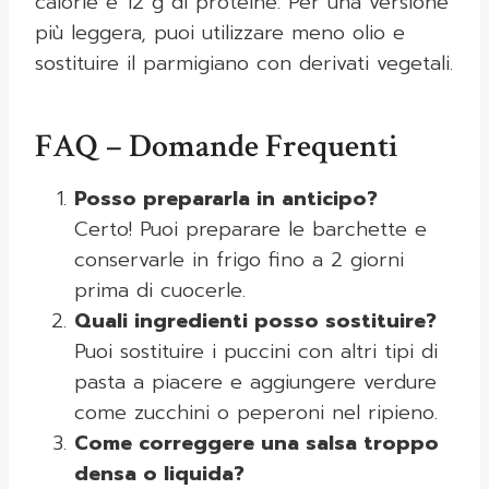
calorie e 12 g di proteine. Per una versione
più leggera, puoi utilizzare meno olio e
sostituire il parmigiano con derivati vegetali.
FAQ – Domande Frequenti
Posso prepararla in anticipo?
Certo! Puoi preparare le barchette e
conservarle in frigo fino a 2 giorni
prima di cuocerle.
Quali ingredienti posso sostituire?
Puoi sostituire i puccini con altri tipi di
pasta a piacere e aggiungere verdure
come zucchini o peperoni nel ripieno.
Come correggere una salsa troppo
densa o liquida?