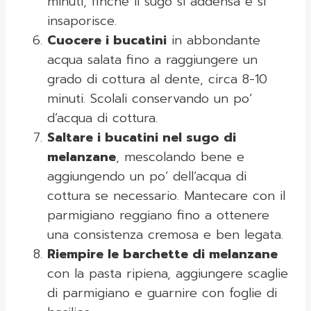
minuti, finché il sugo si addensa e si
insaporisce.
Cuocere i bucatini
in abbondante
acqua salata fino a raggiungere un
grado di cottura al dente, circa 8-10
minuti. Scolali conservando un po’
d’acqua di cottura.
Saltare i bucatini nel sugo di
melanzane
, mescolando bene e
aggiungendo un po’ dell’acqua di
cottura se necessario. Mantecare con il
parmigiano reggiano fino a ottenere
una consistenza cremosa e ben legata.
Riempire le barchette di melanzane
con la pasta ripiena, aggiungere scaglie
di parmigiano e guarnire con foglie di