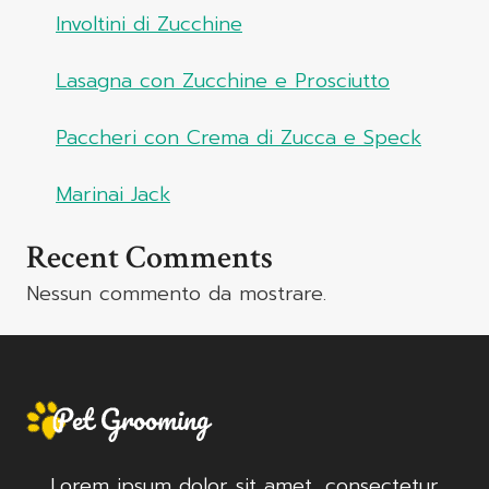
Involtini di Zucchine
Lasagna con Zucchine e Prosciutto
Paccheri con Crema di Zucca e Speck
Marinai Jack
Recent Comments
Nessun commento da mostrare.
Lorem ipsum dolor sit amet, consectetur