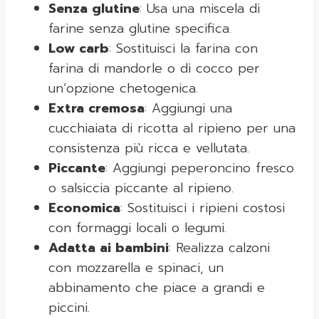
Senza glutine
: Usa una miscela di
farine senza glutine specifica.
Low carb
: Sostituisci la farina con
farina di mandorle o di cocco per
un’opzione chetogenica.
Extra cremosa
: Aggiungi una
cucchiaiata di ricotta al ripieno per una
consistenza più ricca e vellutata.
Piccante
: Aggiungi peperoncino fresco
o salsiccia piccante al ripieno.
Economica
: Sostituisci i ripieni costosi
con formaggi locali o legumi.
Adatta ai bambini
: Realizza calzoni
con mozzarella e spinaci, un
abbinamento che piace a grandi e
piccini.