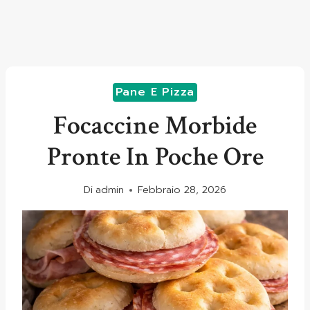
Pane E Pizza
Focaccine Morbide
Pronte In Poche Ore
Di
admin
Febbraio 28, 2026