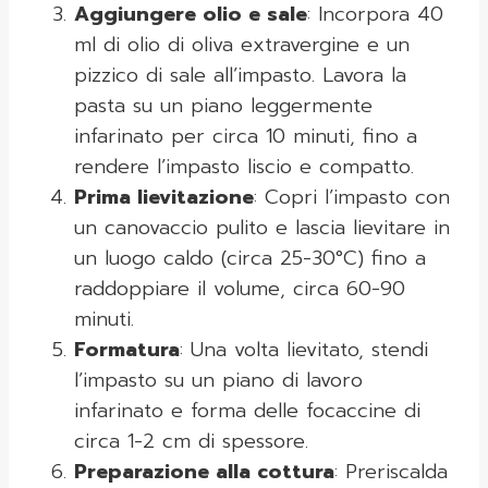
Aggiungere olio e sale
: Incorpora 40
ml di olio di oliva extravergine e un
pizzico di sale all’impasto. Lavora la
pasta su un piano leggermente
infarinato per circa 10 minuti, fino a
rendere l’impasto liscio e compatto.
Prima lievitazione
: Copri l’impasto con
un canovaccio pulito e lascia lievitare in
un luogo caldo (circa 25-30°C) fino a
raddoppiare il volume, circa 60-90
minuti.
Formatura
: Una volta lievitato, stendi
l’impasto su un piano di lavoro
infarinato e forma delle focaccine di
circa 1-2 cm di spessore.
Preparazione alla cottura
: Preriscalda