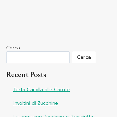
Cerca
Cerca
Recent Posts
Torta Camilla alle Carote
Involtini di Zucchine
Lasagna con Zucchine e Prosciutto