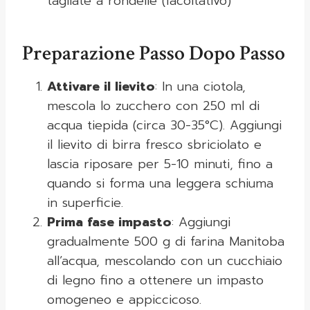
tagliate a rondelle (facoltativo)
Preparazione Passo Dopo Passo
Attivare il lievito
: In una ciotola,
mescola lo zucchero con 250 ml di
acqua tiepida (circa 30-35°C). Aggiungi
il lievito di birra fresco sbriciolato e
lascia riposare per 5-10 minuti, fino a
quando si forma una leggera schiuma
in superficie.
Prima fase impasto
: Aggiungi
gradualmente 500 g di farina Manitoba
all’acqua, mescolando con un cucchiaio
di legno fino a ottenere un impasto
omogeneo e appiccicoso.