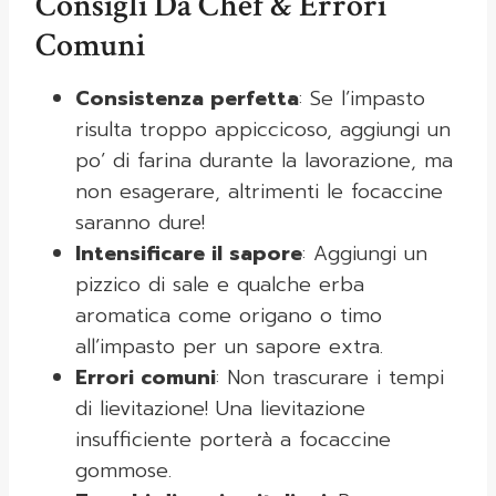
Consigli Da Chef & Errori
Comuni
Consistenza perfetta
: Se l’impasto
risulta troppo appiccicoso, aggiungi un
po’ di farina durante la lavorazione, ma
non esagerare, altrimenti le focaccine
saranno dure!
Intensificare il sapore
: Aggiungi un
pizzico di sale e qualche erba
aromatica come origano o timo
all’impasto per un sapore extra.
Errori comuni
: Non trascurare i tempi
di lievitazione! Una lievitazione
insufficiente porterà a focaccine
gommose.