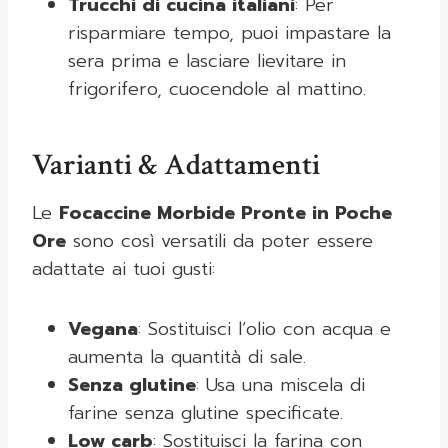
Trucchi di cucina italiani
: Per
risparmiare tempo, puoi impastare la
sera prima e lasciare lievitare in
frigorifero, cuocendole al mattino.
Varianti & Adattamenti
Le
Focaccine Morbide Pronte in Poche
Ore
sono così versatili da poter essere
adattate ai tuoi gusti:
Vegana
: Sostituisci l’olio con acqua e
aumenta la quantità di sale.
Senza glutine
: Usa una miscela di
farine senza glutine specificate.
Low carb
: Sostituisci la farina con