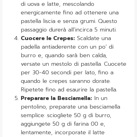
di uova e latte, mescolando
energicamente fino ad ottenere una
pastella liscia e senza grumi. Questo
passaggio durerà all’incirca 5 minuti.
Cuocere le Crepes:
Scaldate una
padella antiaderente con un po’ di
burro e, quando sarà ben calda,
versate un mestolo di pastella. Cuocete
per 30-40 secondi per lato, fino a
quando le crepes saranno dorate.
Ripetete fino ad esaurire la pastella.
Preparare la Besciamella:
In un
pentolino, preparate una besciamella
semplice: sciogliete 50 g di burro,
aggiungete 50 g di farina 00 e,
lentamente, incorporate il latte