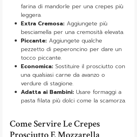
farina di mandorle per una crepes più
leggera.
Extra Cremosa:
Aggiungete più
besciamella per una cremosità elevata.
Piccante:
Aggiungete qualche
pezzetto di peperoncino per dare un
tocco piccante.
Economica:
Sostituire il prosciutto con
una qualsiasi carne da avanzo o
verdure di stagione.
Adatta ai Bambini:
Usare formaggi a
pasta filata più dolci come la scamorza.
Come Servire Le Crepes
Prosciutto E Mozzarella