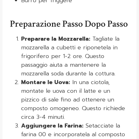
Burro per friggere
Preparazione Passo Dopo Passo
Preparare la Mozzarella:
Tagliate la
mozzarella a cubetti e riponetela in
frigorifero per 1-2 ore. Questo
passaggio aiuta a mantenere la
mozzarella soda durante la cottura.
Montare le Uova:
In una ciotola,
montate le uova con il latte e un
pizzico di sale fino ad ottenere un
composto omogeneo. Questo richiede
circa 3-4 minuti.
Aggiungere la Farina:
Setacciate la
farina 00 e incorporatela al composto