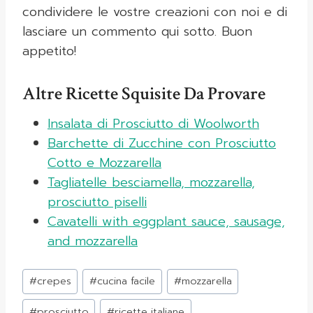
condividere le vostre creazioni con noi e di
lasciare un commento qui sotto. Buon
appetito!
Altre Ricette Squisite Da Provare
Insalata di Prosciutto di Woolworth
Barchette di Zucchine con Prosciutto
Cotto e Mozzarella
Tagliatelle besciamella, mozzarella,
prosciutto piselli
Cavatelli with eggplant sauce, sausage,
and mozzarella
Tag
#
crepes
#
cucina facile
#
mozzarella
articolo:
#
prosciutto
#
ricette italiane