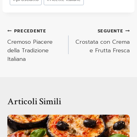
Navigazione
PRECEDENTE
SEGUENTE
Articoli
Cremoso Piacere
Crostata con Crema
della Tradizione
e Frutta Fresca
Italiana
Articoli Simili