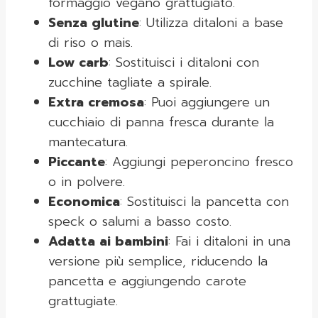
formaggio vegano grattugiato.
Senza glutine
: Utilizza ditaloni a base
di riso o mais.
Low carb
: Sostituisci i ditaloni con
zucchine tagliate a spirale.
Extra cremosa
: Puoi aggiungere un
cucchiaio di panna fresca durante la
mantecatura.
Piccante
: Aggiungi peperoncino fresco
o in polvere.
Economica
: Sostituisci la pancetta con
speck o salumi a basso costo.
Adatta ai bambini
: Fai i ditaloni in una
versione più semplice, riducendo la
pancetta e aggiungendo carote
grattugiate.