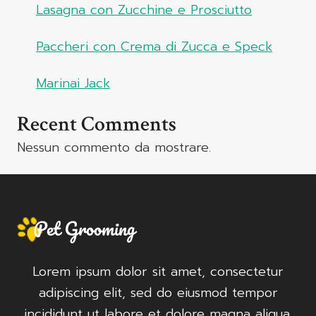
Lasagna con Zucchine e Prosciutto
Paccheri con Crema di Zucca e Speck
Marinai Jack
Recent Comments
Nessun commento da mostrare.
Lorem ipsum dolor sit amet, consectetur
adipiscing elit, sed do eiusmod tempor
incididunt ut labore et dolore magna aliqua.