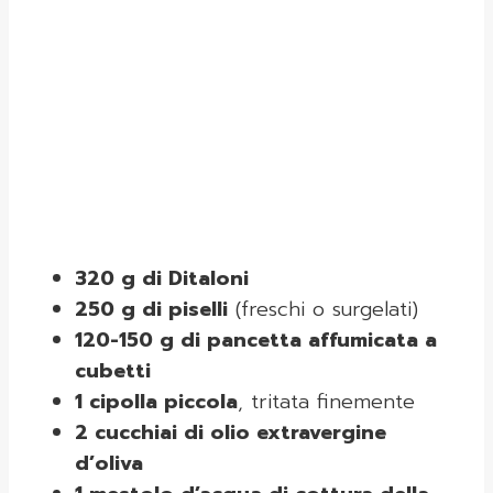
320 g di Ditaloni
250 g di piselli
(freschi o surgelati)
120-150 g di pancetta affumicata a
cubetti
1 cipolla piccola
, tritata finemente
2 cucchiai di olio extravergine
d’oliva