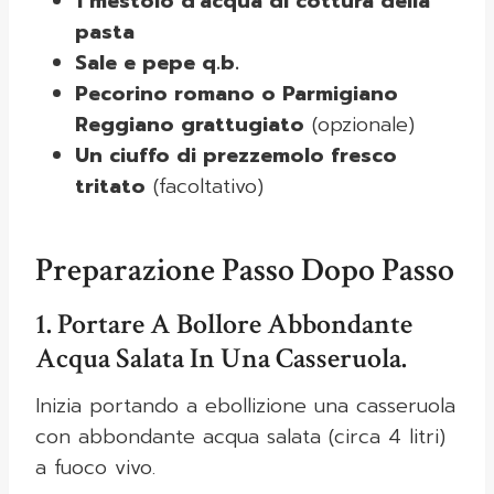
1 mestolo d’acqua di cottura della
pasta
Sale e pepe q.b.
Pecorino romano o Parmigiano
Reggiano grattugiato
(opzionale)
Un ciuffo di prezzemolo fresco
tritato
(facoltativo)
Preparazione Passo Dopo Passo
1. Portare A Bollore Abbondante
Acqua Salata In Una Casseruola.
Inizia portando a ebollizione una casseruola
con abbondante acqua salata (circa 4 litri)
a fuoco vivo.