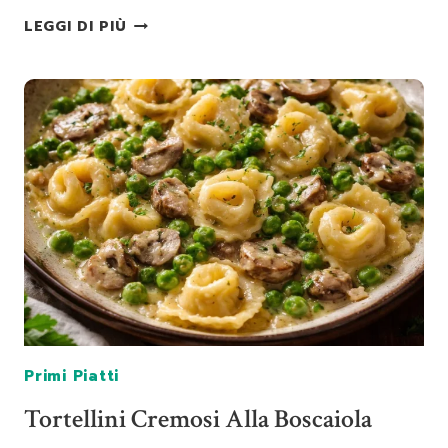
PENNE
LEGGI DI PIÙ
AL
BAFFO
Primi Piatti
Tortellini Cremosi Alla Boscaiola