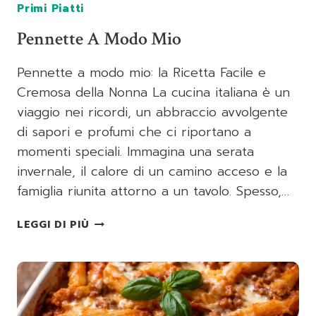
Primi Piatti
Pennette A Modo Mio
Pennette a modo mio: la Ricetta Facile e
Cremosa della Nonna La cucina italiana è un
viaggio nei ricordi, un abbraccio avvolgente
di sapori e profumi che ci riportano a
momenti speciali. Immagina una serata
invernale, il calore di un camino acceso e la
famiglia riunita attorno a un tavolo. Spesso,…
PENNETTE
LEGGI DI PIÙ
A
MODO
MIO