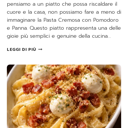
pensiamo a un piatto che possa riscaldare il
cuore e la casa, non possiamo fare a meno di
immaginare la Pasta Cremosa con Pomodoro
e Panna. Questo piatto rappresenta una delle
gioie più semplici e genuine della cucina…
PASTA
LEGGI DI PIÙ
CREMOSA
CON
POMODORO
E
PANNA