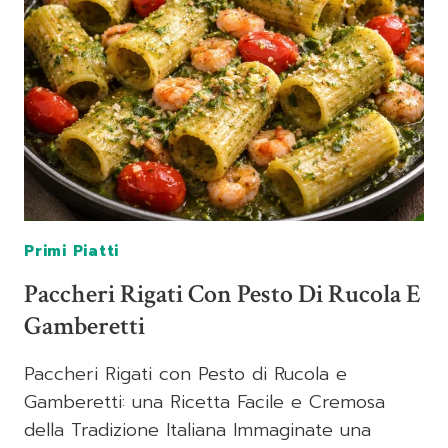
POMODORINI
E
FRUTTI
DI
MARE
Primi Piatti
Paccheri Rigati Con Pesto Di Rucola E
Gamberetti
Paccheri Rigati con Pesto di Rucola e
Gamberetti: una Ricetta Facile e Cremosa
della Tradizione Italiana Immaginate una