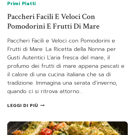
Primi Piatti
Paccheri Facili E Veloci Con
Pomodorini E Frutti Di Mare
Paccheri Facili e Veloci con Pomodorini e
Frutti di Mare: La Ricetta della Nonna per
Gusti Autentici L’aria fresca del mare, il
profumo dei frutti di mare appena pescati e
il calore di una cucina italiana che sa di
tradizione. Immagina una serata d’inverno,
quando ci si ritrova attorno…
PACCHERI
LEGGI DI PIÙ
FACILI
E
VELOCI
CON