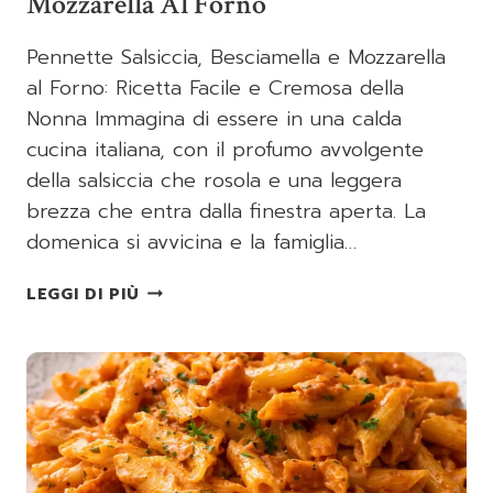
Mozzarella Al Forno
Pennette Salsiccia, Besciamella e Mozzarella
al Forno: Ricetta Facile e Cremosa della
Nonna Immagina di essere in una calda
cucina italiana, con il profumo avvolgente
della salsiccia che rosola e una leggera
brezza che entra dalla finestra aperta. La
domenica si avvicina e la famiglia…
PENNETTE
LEGGI DI PIÙ
SALSICCIA
BESCIAMELLA
E
MOZZARELLA
AL
FORNO