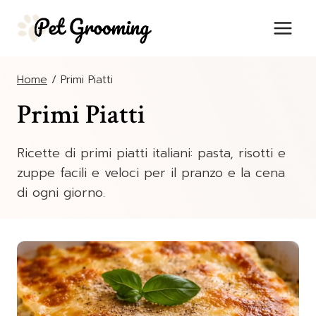
Salta
al
contenuto
Home
/
Primi Piatti
Primi Piatti
Ricette di primi piatti italiani: pasta, risotti e
zuppe facili e veloci per il pranzo e la cena
di ogni giorno.