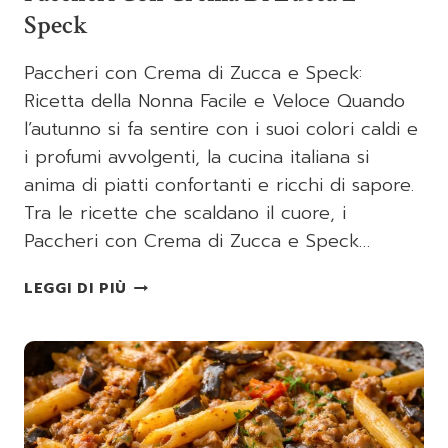
Speck
Paccheri con Crema di Zucca e Speck:
Ricetta della Nonna Facile e Veloce Quando
l’autunno si fa sentire con i suoi colori caldi e
i profumi avvolgenti, la cucina italiana si
anima di piatti confortanti e ricchi di sapore.
Tra le ricette che scaldano il cuore, i
Paccheri con Crema di Zucca e Speck…
PACCHERI
LEGGI DI PIÙ
CON
CREMA
DI
ZUCCA
E
SPECK