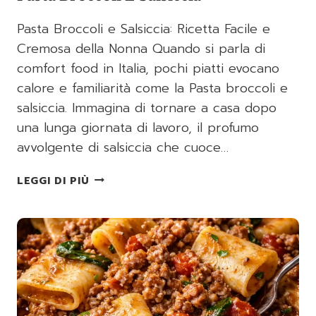
Pasta Broccoli e Salsiccia: Ricetta Facile e
Cremosa della Nonna Quando si parla di
comfort food in Italia, pochi piatti evocano
calore e familiarità come la Pasta broccoli e
salsiccia. Immagina di tornare a casa dopo
una lunga giornata di lavoro, il profumo
avvolgente di salsiccia che cuoce…
PASTA
LEGGI DI PIÙ
BROCCOLI
E
SALSICCIA