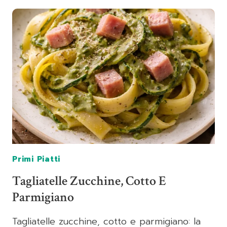
PISTACHIO
PESTO,
BUFFALO
MOZZARELLA,
AND
PANCETTA
Primi Piatti
Tagliatelle Zucchine, Cotto E
Parmigiano
Tagliatelle zucchine, cotto e parmigiano: la