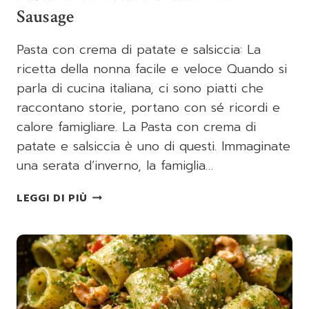
Sausage
Pasta con crema di patate e salsiccia: La
ricetta della nonna facile e veloce Quando si
parla di cucina italiana, ci sono piatti che
raccontano storie, portano con sé ricordi e
calore famigliare. La Pasta con crema di
patate e salsiccia è uno di questi. Immaginate
una serata d’inverno, la famiglia…
PASTA
LEGGI DI PIÙ
WITH
POTATO
CREAM
AND
SAUSAGE