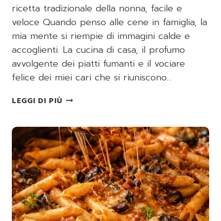
ricetta tradizionale della nonna, facile e
veloce Quando penso alle cene in famiglia, la
mia mente si riempie di immagini calde e
accoglienti. La cucina di casa, il profumo
avvolgente dei piatti fumanti e il vociare
felice dei miei cari che si riuniscono…
TAGLIATELLE
LEGGI DI PIÙ
ZUCCHINE,
COTTO
E
PARMIGIANO