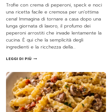
Trofie con crema di peperoni, speck e noci:
una ricetta facile e cremosa per un’ottima
cena! Immagina di tornare a casa dopo una
lunga giornata di lavoro, il profumo dei
peperoni arrostiti che invade lentamente la
cucina. È qui che la semplicità degli
ingredienti e la ricchezza della…
TROFIE
LEGGI DI PIÙ
CON
CREMA
DI
PEPERONI,
SPECK
E
NOCI