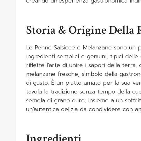
creando un’esperienza gastronomica indim
Storia & Origine Della 
Le Penne Salsicce e Melanzane sono un pia
ingredienti semplici e genuini, tipici delle
riflette l’arte di unire i sapori della terra
melanzane fresche, simbolo della gastron
di gusto. È un piatto amato per la sua vers
tavola la tradizione senza tempo della cuci
semola di grano duro, insieme a un soffri
un’autentica delizia da condividere con ami
Ingredienti