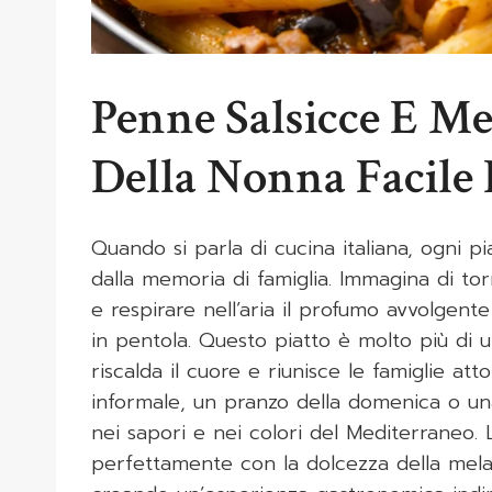
Penne Salsicce E Me
Della Nonna Facile 
Quando si parla di cucina italiana, ogni p
dalla memoria di famiglia. Immagina di to
e respirare nell’aria il profumo avvolgen
in pentola. Questo piatto è molto più di u
riscalda il cuore e riunisce le famiglie at
informale, un pranzo della domenica o un
nei sapori e nei colori del Mediterraneo.
perfettamente con la dolcezza della melanz