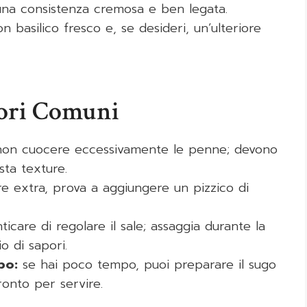
 una consistenza cremosa e ben legata.
n basilico fresco e, se desideri, un’ulteriore
rori Comuni
 non cuocere eccessivamente le penne; devono
sta texture.
 extra, prova a aggiungere un pizzico di
care di regolare il sale; assaggia durante la
o di sapori.
po:
se hai poco tempo, puoi preparare il sugo
ronto per servire.