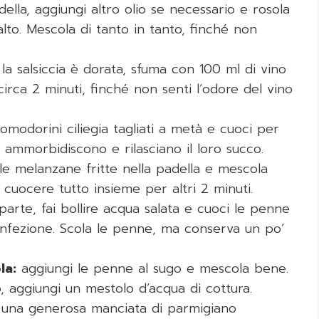
ella, aggiungi altro olio se necessario e rosola
alto. Mescola di tanto in tanto, finché non
a salsiccia è dorata, sfuma con 100 ml di vino
irca 2 minuti, finché non senti l’odore del vino
pomodorini ciliegia tagliati a metà e cuoci per
 ammorbidiscono e rilasciano il loro succo.
le melanzane fritte nella padella e mescola
cuocere tutto insieme per altri 2 minuti.
arte, fai bollire acqua salata e cuoci le penne
confezione. Scola le penne, ma conserva un po’
la:
aggiungi le penne al sugo e mescola bene.
, aggiungi un mestolo d’acqua di cottura.
e una generosa manciata di parmigiano