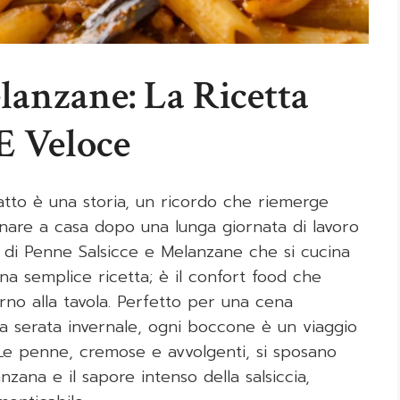
lanzane: La Ricetta
E Veloce
iatto è una storia, un ricordo che riemerge
rnare a casa dopo una lunga giornata di lavoro
te di Penne Salsicce e Melanzane che si cucina
na semplice ricetta; è il confort food che
torno alla tavola. Perfetto per una cena
a serata invernale, ogni boccone è un viaggio
 Le penne, cremose e avvolgenti, si sposano
ana e il sapore intenso della salsiccia,