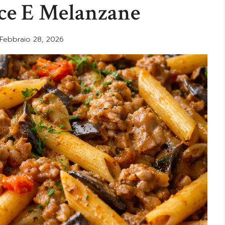
cce E Melanzane
Febbraio 28, 2026