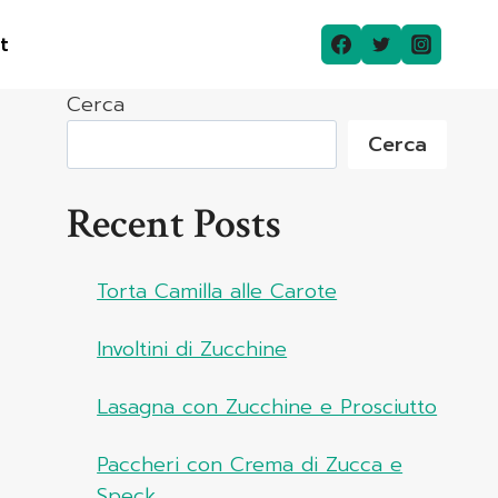
t
Cerca
Cerca
Recent Posts
Torta Camilla alle Carote
Involtini di Zucchine
Lasagna con Zucchine e Prosciutto
Paccheri con Crema di Zucca e
Speck