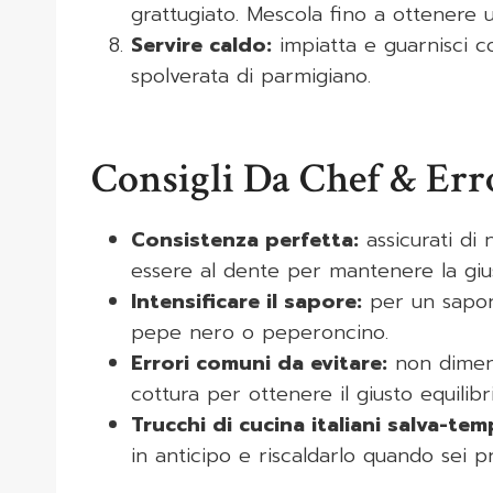
grattugiato. Mescola fino a ottenere
Servire caldo:
impiatta e guarnisci co
spolverata di parmigiano.
Consigli Da Chef & Er
Consistenza perfetta:
assicurati di
essere al dente per mantenere la giu
Intensificare il sapore:
per un sapore
pepe nero o peperoncino.
Errori comuni da evitare:
non dimenti
cottura per ottenere il giusto equilibri
Trucchi di cucina italiani salva-tem
in anticipo e riscaldarlo quando sei p