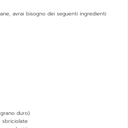
ne, avrai bisogno dei seguenti ingredienti:
 grano duro)
 sbriciolate