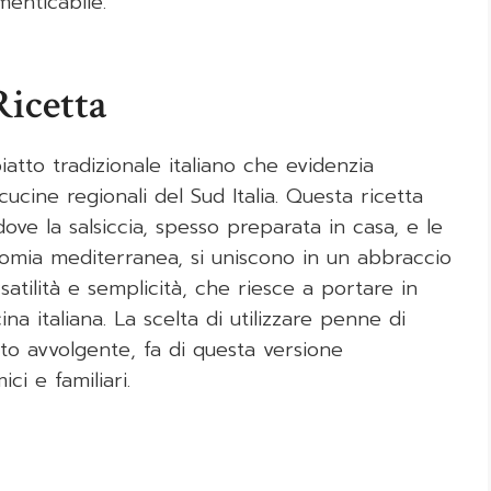
enticabile.
Ricetta
tto tradizionale italiano che evidenzia
 cucine regionali del Sud Italia. Questa ricetta
, dove la salsiccia, spesso preparata in casa, e le
omia mediterranea, si uniscono in un abbraccio
atilità e semplicità, che riesce a portare in
na italiana. La scelta di utilizzare penne di
tto avvolgente, fa di questa versione
ci e familiari.