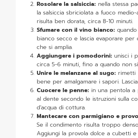
Rosolare la salsiccia:
nella stessa pad
la salsiccia sbriciolata a fuoco medio-
risulta ben dorata, circa 8-10 minuti.
Sfumare con il vino bianco:
quando l
bianco secco e lascia evaporare per c
che si amplia.
Aggiungere i pomodorini:
unisci i 
circa 5-6 minuti, fino a quando non si
Unire le melanzane al sugo:
rimetti 
bene per amalgamare i sapori. Lascia 
Cuocere le penne:
in una pentola a p
al dente secondo le istruzioni sulla 
d’acqua di cottura.
Mantecare con parmigiano e provo
Se il condimento risulta troppo denso
Aggiungi la provola dolce a cubetti 