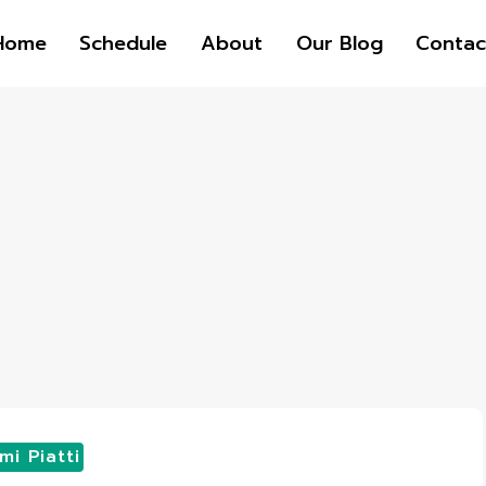
Home
Schedule
About
Our Blog
Contac
mi Piatti