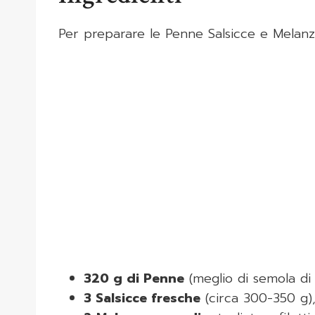
Per preparare le Penne Salsicce e Melanza
320 g di Penne
(meglio di semola di
3 Salsicce fresche
(circa 300-350 g),