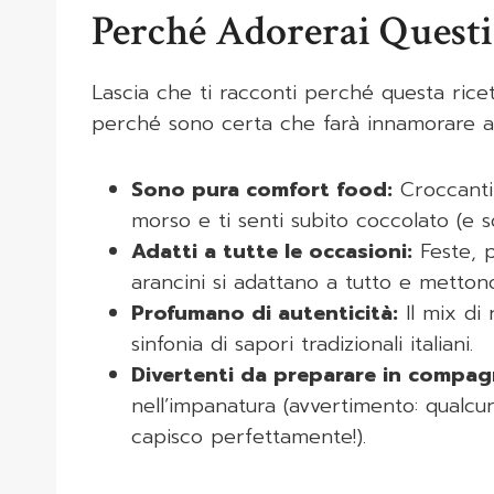
Perché Adorerai Questi
Lascia che ti racconti perché questa ric
perché sono certa che farà innamorare a
Sono pura comfort food:
Croccanti 
morso e ti senti subito coccolato (e so
Adatti a tutte le occasioni:
Feste, p
arancini si adattano a tutto e mettono
Profumano di autenticità:
Il mix di 
sinfonia di sapori tradizionali italiani.
Divertenti da preparare in compag
nell’impanatura (avvertimento: qualcun
capisco perfettamente!).