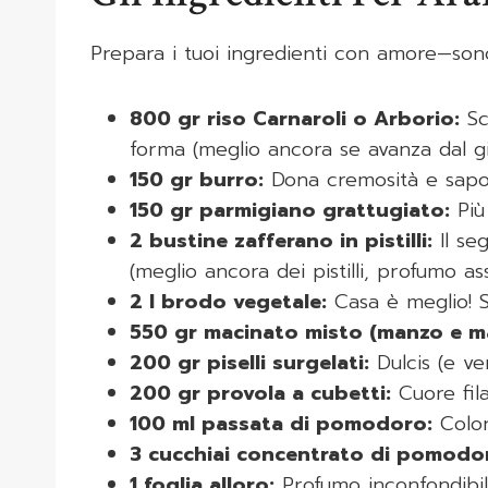
Prepara i tuoi ingredienti con amore—sono
800 gr riso Carnaroli o Arborio:
Sce
forma (meglio ancora se avanza dal gi
150 gr burro:
Dona cremosità e sapor
150 gr parmigiano grattugiato:
Più 
2 bustine zafferano in pistilli:
Il se
(meglio ancora dei pistilli, profumo ass
2 l brodo vegetale:
Casa è meglio! Se
550 gr macinato misto (manzo e ma
200 gr piselli surgelati:
Dulcis (e ver
200 gr provola a cubetti:
Cuore fila
100 ml passata di pomodoro:
Color
3 cucchiai concentrato di pomodo
1 foglia alloro:
Profumo inconfondibile