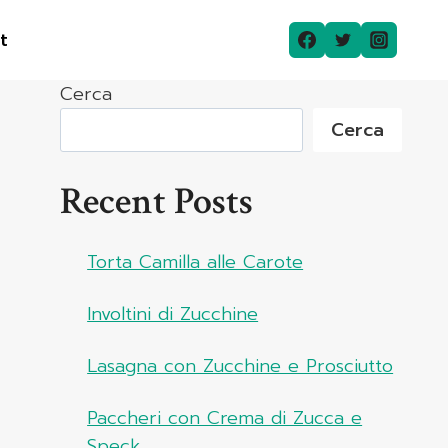
t
Cerca
Cerca
Recent Posts
Torta Camilla alle Carote
Involtini di Zucchine
Lasagna con Zucchine e Prosciutto
Paccheri con Crema di Zucca e
Speck