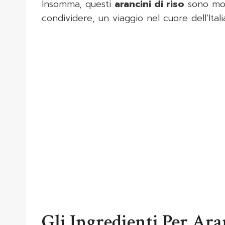
Insomma, questi
arancini di riso
sono molt
condividere, un viaggio nel cuore dell’Itali
Gli Ingredienti Per Ar