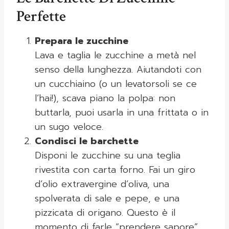
Perfette
Prepara le zucchine
Lava e taglia le zucchine a metà nel
senso della lunghezza. Aiutandoti con
un cucchiaino (o un levatorsoli se ce
l’hai!), scava piano la polpa: non
buttarla, puoi usarla in una frittata o in
un sugo veloce.
Condisci le barchette
Disponi le zucchine su una teglia
rivestita con carta forno. Fai un giro
d’olio extravergine d’oliva, una
spolverata di sale e pepe, e una
pizzicata di origano. Questo è il
momento di farle “prendere sapore”,