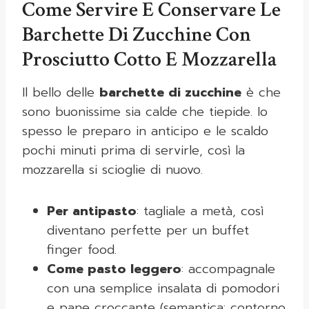
Come Servire E Conservare Le
Barchette Di Zucchine Con
Prosciutto Cotto E Mozzarella
Il bello delle
barchette di zucchine
è che
sono buonissime sia calde che tiepide. Io
spesso le preparo in anticipo e le scaldo
pochi minuti prima di servirle, così la
mozzarella si scioglie di nuovo.
Per antipasto
: tagliale a metà, così
diventano perfette per un buffet
finger food.
Come pasto leggero
: accompagnale
con una semplice insalata di pomodori
e pane croccante (semantica: contorno