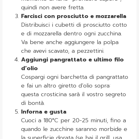
quindi non avere fretta.
Farcisci con prosciutto e mozzarella
Distribuisci i cubetti di prosciutto cotto
e di mozzarella dentro ogni zucchina.
Va bene anche aggiungere la polpa
che avevi scavato, a pezzettini.
Aggiungi pangrattato e ultimo filo
d’olio
Cospargi ogni barchetta di pangrattato
e fai un altro giretto d’olio sopra:
questa crosticina sarà il vostro segreto
di bontà.
Inforna e gusta
Cuoci a 180°C per 20-25 minuti, fino a
quando le zucchine saranno morbide e
la superficie dorata (se hai il grill, usa