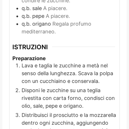
condire le zucchine.
q.b.
sale
A piacere.
q.b.
pepe
A piacere.
q.b.
origano
Regala profumo
mediterraneo.
ISTRUZIONI
Preparazione
Lava e taglia le zucchine a metà nel
senso della lunghezza. Scava la polpa
con un cucchiaino e conservala.
Disponi le zucchine su una teglia
rivestita con carta forno, condisci con
olio, sale, pepe e origano.
Distribuisci il prosciutto e la mozzarella
dentro ogni zucchina, aggiungendo