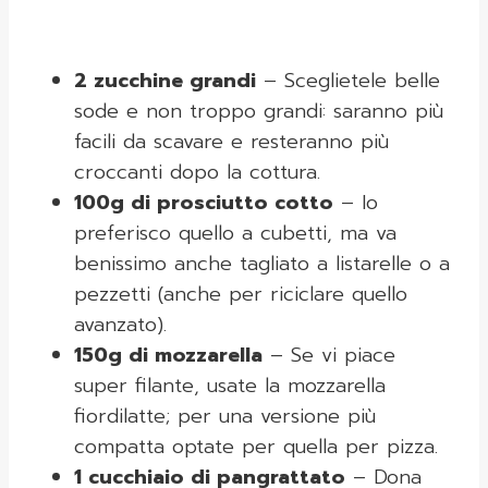
2 zucchine grandi
– Sceglietele belle
sode e non troppo grandi: saranno più
facili da scavare e resteranno più
croccanti dopo la cottura.
100g di prosciutto cotto
– Io
preferisco quello a cubetti, ma va
benissimo anche tagliato a listarelle o a
pezzetti (anche per riciclare quello
avanzato).
150g di mozzarella
– Se vi piace
super filante, usate la mozzarella
fiordilatte; per una versione più
compatta optate per quella per pizza.
1 cucchiaio di pangrattato
– Dona