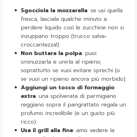
Sgocciola la mozzarella
: se usi quella
fresca, lasciala qualche minuto a
perdere liquido così le zucchine non si
inzuppano troppo (trucco salva-
croccantezza!).
Non buttare la polpa
: puoi
sminuzzarla e unirla al ripieno,
soprattutto se vuoi evitare sprechi (o
se vuoi un ripieno ancora più morbido).
Aggiungi un tocco di formaggio
extra
: una spolverata di parmigiano
reggiano sopra il pangrattato regala un
profumo incredibile (e un gusto più
ricco).
Usa il grill alla fine
: amo vedere la