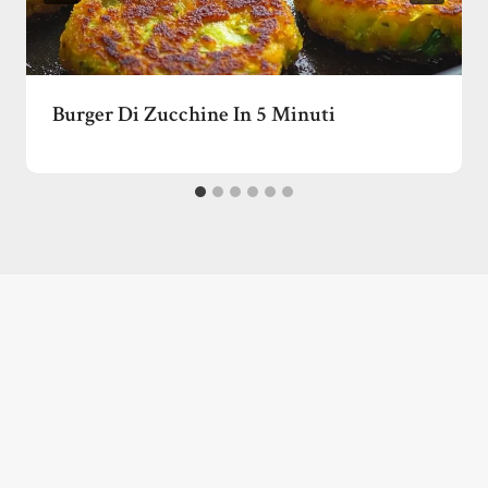
Burger Di Zucchine In 5 Minuti