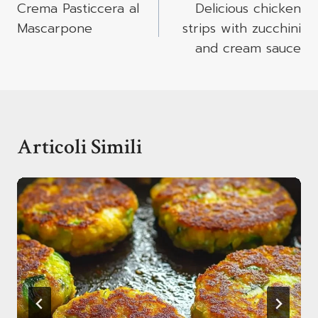
Articoli
Crema Pasticcera al
Delicious chicken
Mascarpone
strips with zucchini
and cream sauce
Articoli Simili