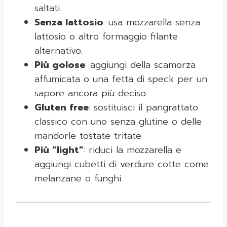
saltati.
Senza lattosio
: usa mozzarella senza
lattosio o altro formaggio filante
alternativo.
Più golose
: aggiungi della scamorza
affumicata o una fetta di speck per un
sapore ancora più deciso.
Gluten free
: sostituisci il pangrattato
classico con uno senza glutine o delle
mandorle tostate tritate.
Più “light”
: riduci la mozzarella e
aggiungi cubetti di verdure cotte come
melanzane o funghi.