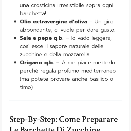
una crosticina irresistibile sopra ogni
barchetta!
Olio extravergine d’oliva
– Un giro
abbondante, ci vuole per dare gusto.
Sale e pepe q.b.
– Io vado leggera,
così esce il sapore naturale delle
zucchine e della mozzarella.
Origano q.b.
– A me piace metterlo
perché regala profumo mediterraneo
(ma potete provare anche basilico o
timo).
Step-By-Step: Come Preparare
Le Barchette Di Zucchine