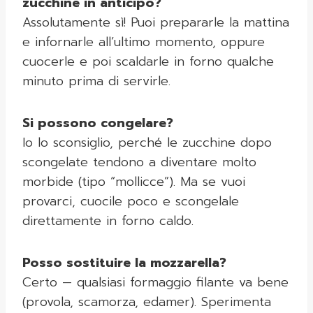
zucchine in anticipo?
Assolutamente sì! Puoi prepararle la mattina
e infornarle all’ultimo momento, oppure
cuocerle e poi scaldarle in forno qualche
minuto prima di servirle.
Si possono congelare?
Io lo sconsiglio, perché le zucchine dopo
scongelate tendono a diventare molto
morbide (tipo “mollicce”). Ma se vuoi
provarci, cuocile poco e scongelale
direttamente in forno caldo.
Posso sostituire la mozzarella?
Certo — qualsiasi formaggio filante va bene
(provola, scamorza, edamer). Sperimenta