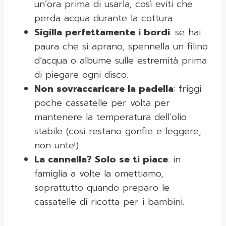
un’ora prima di usarla, così eviti che
perda acqua durante la cottura.
Sigilla perfettamente i bordi
: se hai
paura che si aprano, spennella un filino
d’acqua o albume sulle estremità prima
di piegare ogni disco.
Non sovraccaricare la padella
: friggi
poche cassatelle per volta per
mantenere la temperatura dell’olio
stabile (così restano gonfie e leggere,
non unte!).
La cannella? Solo se ti piace
: in
famiglia a volte la omettiamo,
soprattutto quando preparo le
cassatelle di ricotta per i bambini.