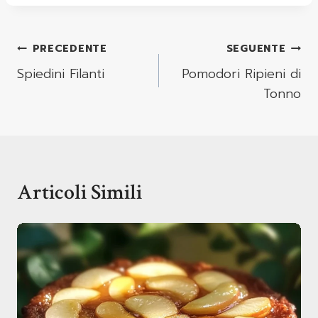
Navigazione
PRECEDENTE
SEGUENTE
Articoli
Spiedini Filanti
Pomodori Ripieni di
Tonno
Articoli Simili