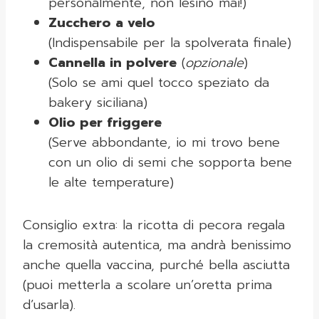
personalmente, non lesino mai!)
Zucchero a velo
(Indispensabile per la spolverata finale)
Cannella in polvere
(
opzionale
)
(Solo se ami quel tocco speziato da
bakery siciliana)
Olio per friggere
(Serve abbondante, io mi trovo bene
con un olio di semi che sopporta bene
le alte temperature)
Consiglio extra: la ricotta di pecora regala
la cremosità autentica, ma andrà benissimo
anche quella vaccina, purché bella asciutta
(puoi metterla a scolare un’oretta prima
d’usarla).