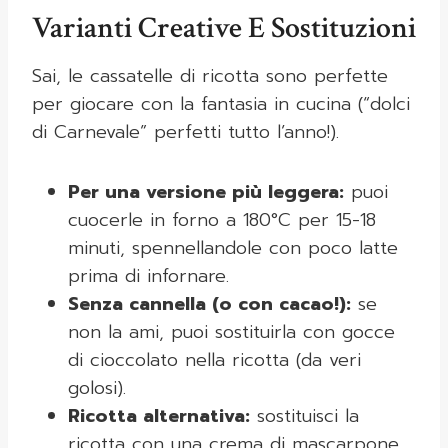
Varianti Creative E Sostituzioni
Sai, le cassatelle di ricotta sono perfette
per giocare con la fantasia in cucina (“dolci
di Carnevale” perfetti tutto l’anno!).
Per una versione più leggera:
puoi
cuocerle in forno a 180°C per 15-18
minuti, spennellandole con poco latte
prima di infornare.
Senza cannella (o con cacao!):
se
non la ami, puoi sostituirla con gocce
di cioccolato nella ricotta (da veri
golosi).
Ricotta alternativa:
sostituisci la
ricotta con una crema di mascarpone,