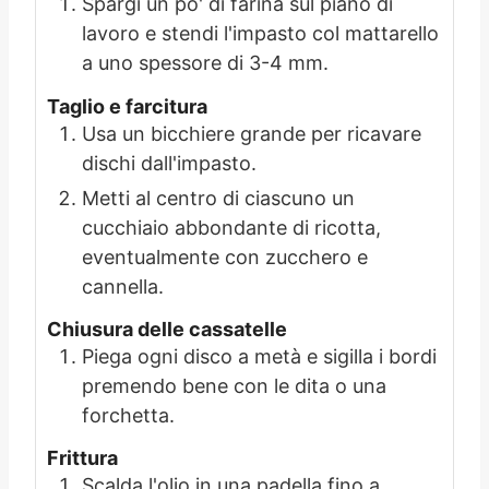
Spargi un po' di farina sul piano di
lavoro e stendi l'impasto col mattarello
a uno spessore di 3-4 mm.
Taglio e farcitura
Usa un bicchiere grande per ricavare
dischi dall'impasto.
Metti al centro di ciascuno un
cucchiaio abbondante di ricotta,
eventualmente con zucchero e
cannella.
Chiusura delle cassatelle
Piega ogni disco a metà e sigilla i bordi
premendo bene con le dita o una
forchetta.
Frittura
Scalda l'olio in una padella fino a