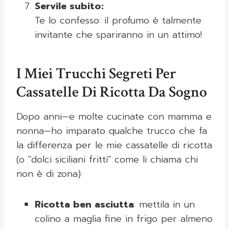
Servile subito:
Te lo confesso: il profumo è talmente
invitante che spariranno in un attimo!
I Miei Trucchi Segreti Per
Cassatelle Di Ricotta Da Sogno
Dopo anni—e molte cucinate con mamma e
nonna—ho imparato qualche trucco che fa
la differenza per le mie cassatelle di ricotta
(o "dolci siciliani fritti" come li chiama chi
non è di zona):
Ricotta ben asciutta
: mettila in un
colino a maglia fine in frigo per almeno