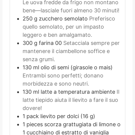
Le uova fredde da frigo non montano
bene—lasciale fuori almeno 30 minuti!
250
g
zucchero semolato
Preferisco
quello semolato, per un impasto
leggero e ben amalgamato.
300
g
farina 00
Setacciala sempre per
mantenere il ciambellone soffice e
senza grumi.
130
ml
olio di semi (girasole o mais)
Entrambi sono perfetti; donano
morbidezza e sono neutri.
130
ml
latte a temperatura ambiente
Il
latte tiepido aiuta il lievito a fare il suo
dovere!
1
pack
lievito per dolci (16 g)
1
pieces
scorza grattugiata di limone o
1 cucchiaino di estratto di vaniglia