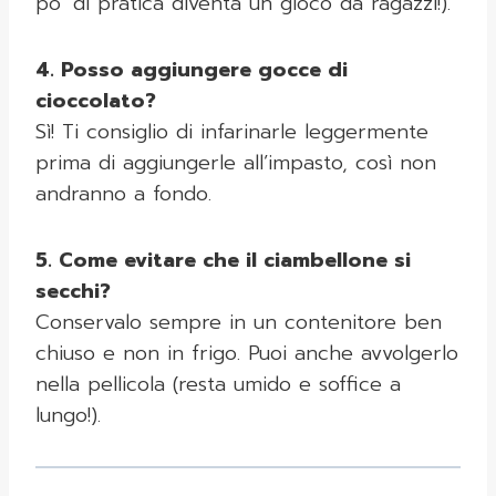
po’ di pratica diventa un gioco da ragazzi!).
4. Posso aggiungere gocce di
cioccolato?
Sì! Ti consiglio di infarinarle leggermente
prima di aggiungerle all’impasto, così non
andranno a fondo.
5. Come evitare che il ciambellone si
secchi?
Conservalo sempre in un contenitore ben
chiuso e non in frigo. Puoi anche avvolgerlo
nella pellicola (resta umido e soffice a
lungo!).