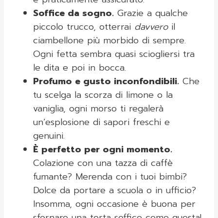
Soffice da sogno.
Grazie a qualche
piccolo trucco, otterrai
davvero
il
ciambellone più morbido di sempre.
Ogni fetta sembra quasi sciogliersi tra
le dita e poi in bocca.
Profumo e gusto inconfondibili.
Che
tu scelga la scorza di limone o la
vaniglia, ogni morso ti regalerà
un’esplosione di sapori freschi e
genuini.
È perfetto per ogni momento.
Colazione con una tazza di caffè
fumante? Merenda con i tuoi bimbi?
Dolce da portare a scuola o in ufficio?
Insomma, ogni occasione è buona per
sfornare una torta soffice come questa!