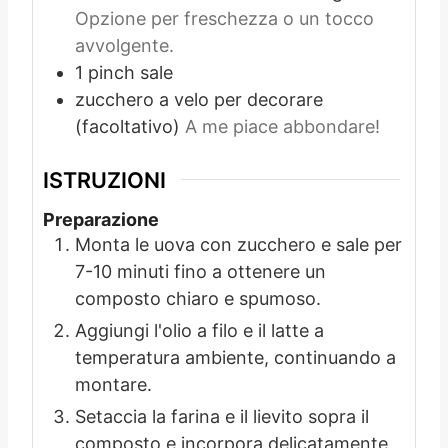
Opzione per freschezza o un tocco
avvolgente.
1
pinch
sale
zucchero a velo per decorare
(facoltativo)
A me piace abbondare!
ISTRUZIONI
Preparazione
Monta le uova con zucchero e sale per
7-10 minuti fino a ottenere un
composto chiaro e spumoso.
Aggiungi l'olio a filo e il latte a
temperatura ambiente, continuando a
montare.
Setaccia la farina e il lievito sopra il
composto e incorpora delicatamente