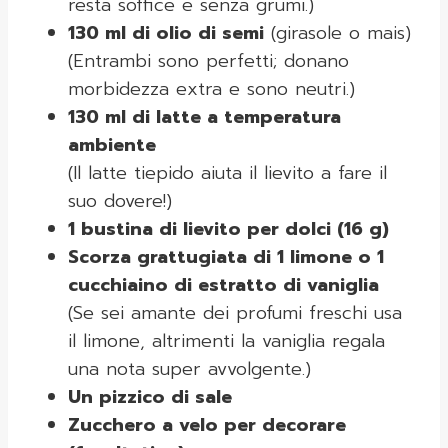
resta soffice e senza grumi.)
130 ml di olio di semi
(girasole o mais)
(Entrambi sono perfetti; donano
morbidezza extra e sono neutri.)
130 ml di latte a temperatura
ambiente
(Il latte tiepido aiuta il lievito a fare il
suo dovere!)
1 bustina di lievito per dolci (16 g)
Scorza grattugiata di 1 limone o 1
cucchiaino di estratto di vaniglia
(Se sei amante dei profumi freschi usa
il limone, altrimenti la vaniglia regala
una nota super avvolgente.)
Un pizzico di sale
Zucchero a velo per decorare