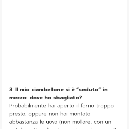
3. Il mio ciambellone si è “seduto” in
mezzo: dove ho sbagliato?
Probabilmente hai aperto il forno troppo
presto, oppure non hai montato
abbastanza le uova (non mollare, con un