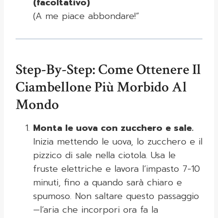
(facoltativo)
(A me piace abbondare!”
Step-By-Step: Come Ottenere Il
Ciambellone Più Morbido Al
Mondo
Monta le uova con zucchero e sale.
Inizia mettendo le uova, lo zucchero e il
pizzico di sale nella ciotola. Usa le
fruste elettriche e lavora l’impasto 7-10
minuti, fino a quando sarà chiaro e
spumoso. Non saltare questo passaggio
—l’aria che incorpori ora fa la