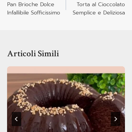
Articoli
Pan Brioche Dolce
Torta al Cioccolato
Infallibile Sofficissimo
Semplice e Deliziosa
Articoli Simili