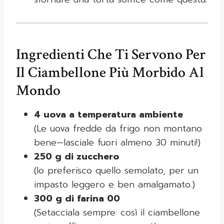
Ingredienti Che Ti Servono Per
Il Ciambellone Più Morbido Al
Mondo
4 uova a temperatura ambiente
(Le uova fredde da frigo non montano
bene—lasciale fuori almeno 30 minuti!)
250 g di zucchero
(Io preferisco quello semolato, per un
impasto leggero e ben amalgamato.)
300 g di farina 00
(Setacciala sempre: così il ciambellone