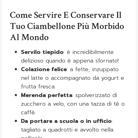
Come Servire E Conservare Il
Tuo Ciambellone Più Morbido
Al Mondo
Servilo tiepido
: è incredibilmente
delizioso quando è appena sfornato!
Colazione felice
: a fette, inzuppato
nel latte o accompagnato da yogurt e
frutta fresca.
Merenda perfetta
: spolverizzato di
zucchero a velo, con una tazza di tè o
caffè.
Da portare a scuola o in ufficio
:
tagliato a quadrotti e avvolto nella