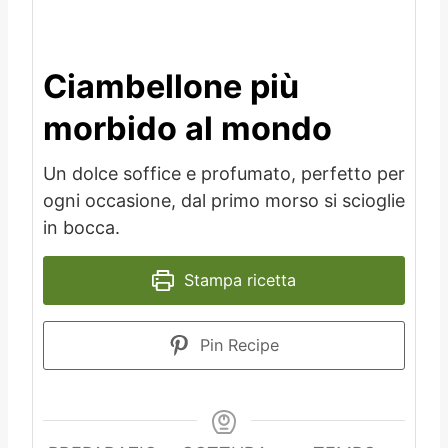
Ciambellone più
morbido al mondo
Un dolce soffice e profumato, perfetto per
ogni occasione, dal primo morso si scioglie
in bocca.
Stampa ricetta
Pin Recipe