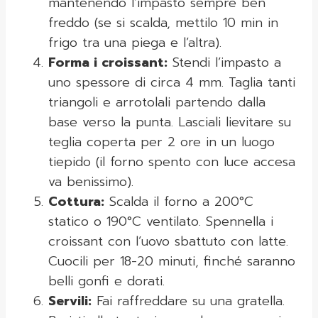
mantenendo l’impasto sempre ben
freddo (se si scalda, mettilo 10 min in
frigo tra una piega e l’altra).
Forma i croissant:
Stendi l’impasto a
uno spessore di circa 4 mm. Taglia tanti
triangoli e arrotolali partendo dalla
base verso la punta. Lasciali lievitare su
teglia coperta per 2 ore in un luogo
tiepido (il forno spento con luce accesa
va benissimo).
Cottura:
Scalda il forno a 200°C
statico o 190°C ventilato. Spennella i
croissant con l’uovo sbattuto con latte.
Cuocili per 18-20 minuti, finché saranno
belli gonfi e dorati.
Servili:
Fai raffreddare su una gratella.