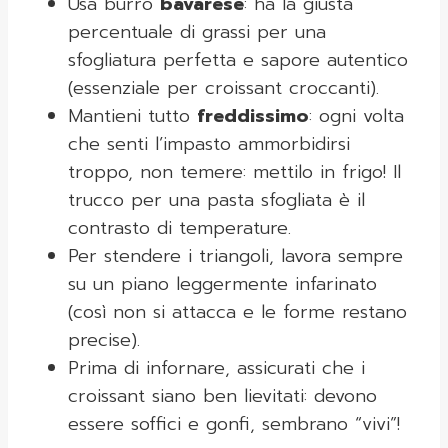
Usa burro
bavarese
: ha la giusta
percentuale di grassi per una
sfogliatura perfetta e sapore autentico
(essenziale per croissant croccanti).
Mantieni tutto
freddissimo
: ogni volta
che senti l’impasto ammorbidirsi
troppo, non temere: mettilo in frigo! Il
trucco per una pasta sfogliata è il
contrasto di temperature.
Per stendere i triangoli, lavora sempre
su un piano leggermente infarinato
(così non si attacca e le forme restano
precise).
Prima di infornare, assicurati che i
croissant siano ben lievitati: devono
essere soffici e gonfi, sembrano “vivi”!