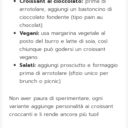
Croissant al cioccolato:
prima di
arrotolare, aggiungi un bastoncino di
cioccolato fondente (tipo pain au
chocolat).
Vegani:
usa margarina vegetale al
posto del burro e latte di soia, così
chiunque può godersi un croissant
vegano.
Salati:
aggiungi prosciutto e formaggio
prima di arrotolare (sfizio unico per
brunch o picnic).
Non aver paura di sperimentare; ogni
variante aggiunge personalità ai croissant
croccanti e li rende ancora più tuoi!