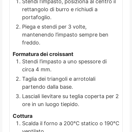
Stendi l’impasto, posiziona al centro il
rettangolo di burro e richiudi a
portafoglio.
Piega e stendi per 3 volte,
mantenendo l’impasto sempre ben
freddo.
Formatura dei croissant
Stendi l’impasto a uno spessore di
circa 4 mm.
Taglia dei triangoli e arrotolali
partendo dalla base.
Lasciali lievitare su teglia coperta per 2
ore in un luogo tiepido.
Cottura
Scalda il forno a 200°C statico o 190°C
ventilato.