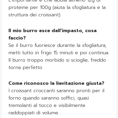
L’importante è che abbia almeno 12g di
proteine per 100g (aiuta la sfogliatura e la
struttura dei croissant).
Il mio burro esce dall’impasto, cosa
faccio?
Se il burro fuoriesce durante la sfogliatura,
metti tutto in frigo 15 minuti e poi continua.
Il burro troppo morbido si scioglie; freddo
torna perfetto.
Come riconosco la lievitazione giusta?
I croissant croccanti saranno pronti per il
forno quando saranno soffici, quasi
tremolanti al tocco e visibilmente
raddoppiati di volume.