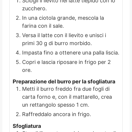
Sciogli il lievito nel latte tiepido con lo
zucchero.
In una ciotola grande, mescola la
farina con il sale.
Versa il latte con il lievito e unisci i
primi 30 g di burro morbido.
Impasta fino a ottenere una palla liscia.
Copri e lascia riposare in frigo per 2
ore.
Preparazione del burro per la sfogliatura
Metti il burro freddo fra due fogli di
carta forno e, con il mattarello, crea
un rettangolo spesso 1 cm.
Raffreddalo ancora in frigo.
Sfogliatura