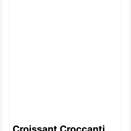
Croissant Croccanti