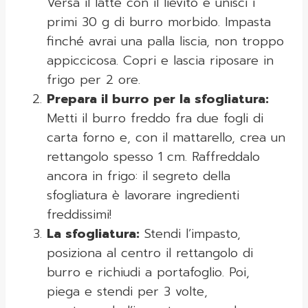
Versa il latte con il lievito e unisci i
primi 30 g di burro morbido. Impasta
finché avrai una palla liscia, non troppo
appiccicosa. Copri e lascia riposare in
frigo per 2 ore.
Prepara il burro per la sfogliatura:
Metti il burro freddo fra due fogli di
carta forno e, con il mattarello, crea un
rettangolo spesso 1 cm. Raffreddalo
ancora in frigo: il segreto della
sfogliatura è lavorare ingredienti
freddissimi!
La sfogliatura:
Stendi l’impasto,
posiziona al centro il rettangolo di
burro e richiudi a portafoglio. Poi,
piega e stendi per 3 volte,