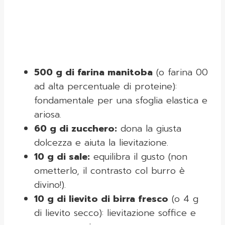
500 g di farina manitoba
(o farina 00
ad alta percentuale di proteine):
fondamentale per una sfoglia elastica e
ariosa.
60 g di zucchero:
dona la giusta
dolcezza e aiuta la lievitazione.
10 g di sale:
equilibra il gusto (non
ometterlo, il contrasto col burro è
divino!).
10 g di lievito di birra fresco
(o 4 g
di lievito secco): lievitazione soffice e