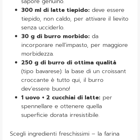
sapore genuino.
300 ml di latte tiepido:
deve essere
tiepido, non caldo, per attivare il lievito
senza ucciderlo.
30 g di burro morbido:
da
incorporare nell’impasto, per maggiore
morbidezza.
250 g di burro di ottima qualità
(tipo bavarese): la base di un croissant
croccante è tutto qui, il burro
dev’essere buono!
1 uovo + 2 cucchiai di latte:
per
spennellare e ottenere quella
superficie dorata irresistibile.
Scegli ingredienti freschissimi – la farina