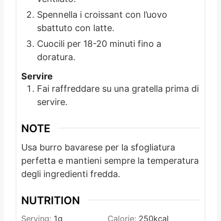
Spennella i croissant con l’uovo
sbattuto con latte.
Cuocili per 18-20 minuti fino a
doratura.
Servire
Fai raffreddare su una gratella prima di
servire.
NOTE
Usa burro bavarese per la sfogliatura
perfetta e mantieni sempre la temperatura
degli ingredienti fredda.
NUTRITION
Serving:
1
g
Calorie:
250
kcal