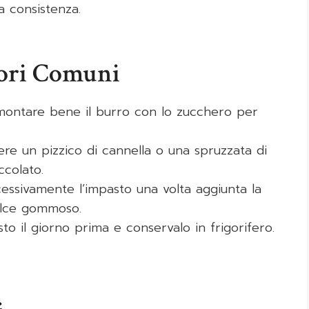
a consistenza.
rori Comuni
i montare bene il burro con lo zucchero per
ere un pizzico di cannella o una spruzzata di
ccolato.
essivamente l’impasto una volta aggiunta la
olce gommoso.
sto il giorno prima e conservalo in frigorifero.