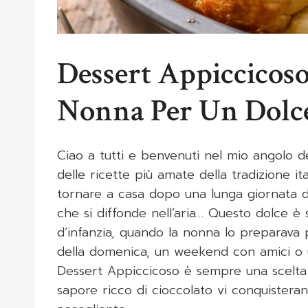
Dessert Appiccicoso:
Nonna Per Un Dolce
Ciao a tutti e benvenuti nel mio angolo d
delle ricette più amate della tradizione ita
tornare a casa dopo una lunga giornata d
che si diffonde nell’aria… Questo dolce è 
d’infanzia, quando la nonna lo preparava p
della domenica, un weekend con amici o u
Dessert Appiccicoso è sempre una scelta 
sapore ricco di cioccolato vi conquistera