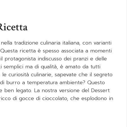
Ricetta
ella tradizione culinaria italiana, con varianti
. Questa ricetta è spesso associata a momenti
e il protagonista indiscusso dei pranzi e delle
i semplici ma di qualità, è amato da tutti
le curiosità culinarie, sapevate che il segreto
o di burro a temperatura ambiente? Questo
e ben legato. La nostra versione del Dessert
ricco di gocce di cioccolato, che esplodono in