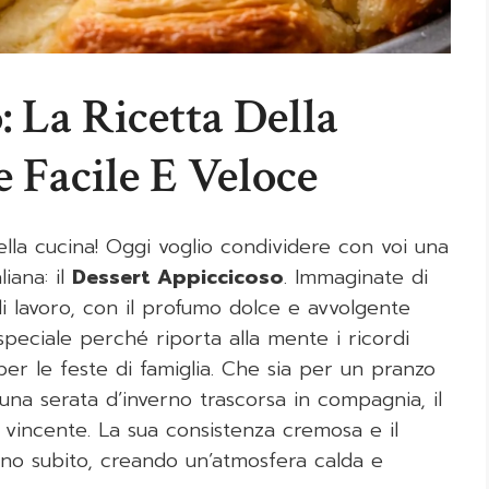
 La Ricetta Della
 Facile E Veloce
ella cucina! Oggi voglio condividere con voi una
liana: il
Dessert Appiccicoso
. Immaginate di
i lavoro, con il profumo dolce e avvolgente
speciale perché riporta alla mente i ricordi
er le feste di famiglia. Che sia per un pranzo
na serata d’inverno trascorsa in compagnia, il
vincente. La sua consistenza cremosa e il
nno subito, creando un’atmosfera calda e