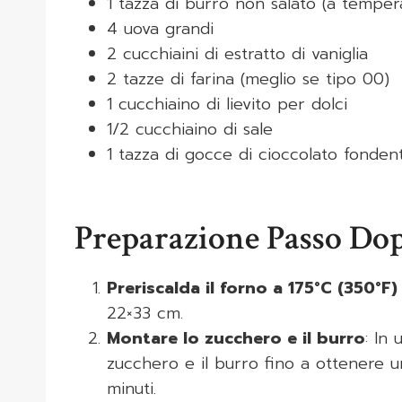
1 tazza di burro non salato (a tempe
4 uova grandi
2 cucchiaini di estratto di vaniglia
2 tazze di farina (meglio se tipo 00)
1 cucchiaino di lievito per dolci
1/2 cucchiaino di sale
1 tazza di gocce di cioccolato fondent
Preparazione Passo Do
Preriscalda il forno a 175°C (350°F)
22×33 cm.
Montare lo zucchero e il burro
: In
zucchero e il burro fino a ottenere 
minuti.