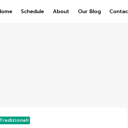
Home
Schedule
About
Our Blog
Contac
Tradizionali