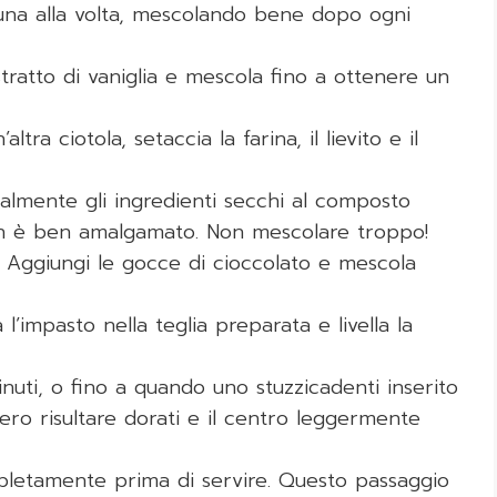
, una alla volta, mescolando bene dopo ogni
estratto di vaniglia e mescola fino a ottenere un
n’altra ciotola, setaccia la farina, il lievito e il
almente gli ingredienti secchi al composto
n è ben amalgamato. Non mescolare troppo!
: Aggiungi le gocce di cioccolato e mescola
a l’impasto nella teglia preparata e livella la
nuti, o fino a quando uno stuzzicadenti inserito
ero risultare dorati e il centro leggermente
pletamente prima di servire. Questo passaggio