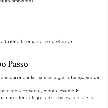
ratura ambiente)
e (tritate finemente, se preferite)
po Passo
e imburra e infarina una teglia rettangolare da
 una ciotola capiente, monta insieme lo
una consistenza leggera e spumosa, circa 3-5