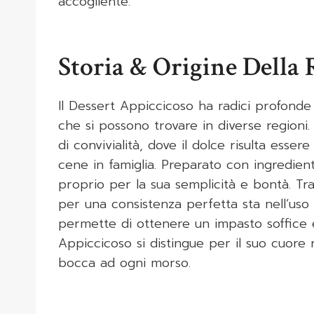
accogliente.
Storia & Origine Della 
Il Dessert Appiccicoso ha radici profonde n
che si possono trovare in diverse regioni
di convivialità, dove il dolce risulta esser
cene in famiglia. Preparato con ingredient
proprio per la sua semplicità e bontà. Tra 
per una consistenza perfetta sta nell’us
permette di ottenere un impasto soffice 
Appiccicoso si distingue per il suo cuore 
bocca ad ogni morso.