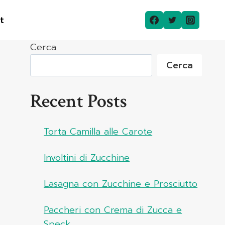
t
Cerca
Cerca
Recent Posts
Torta Camilla alle Carote
Involtini di Zucchine
Lasagna con Zucchine e Prosciutto
Paccheri con Crema di Zucca e
Speck