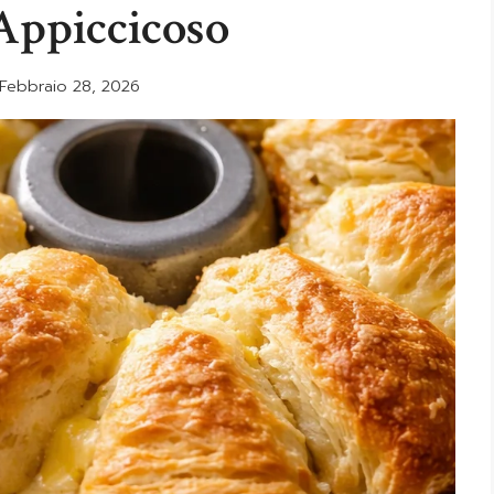
Appiccicoso
Febbraio 28, 2026