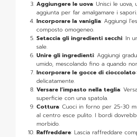
Aggiungere le uova
: Unisci le uova
aggiunta per far amalgamare i sapori.
Incorporare la vaniglia
: Aggiungi l’
composto omogeneo.
Setaccia gli ingredienti secchi
: In u
sale.
Unire gli ingredienti
: Aggiungi gradu
umido, mescolando fino a quando no
Incorporare le gocce di cioccolato
delicatamente.
Versare l’impasto nella teglia
: Vers
superficie con una spatola.
Cottura
: Cuoci in forno per 25-30 mi
al centro esce pulito. I bordi dovrebb
morbido.
Raffreddare
: Lascia raffreddare com