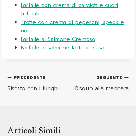
Farfalle con crema di carciofi e cuori
trifolati
Trofie con crema di peperoni, speck e
noci
Farfalle al Salmone Cremoso
Farfalle al salmone fatto in casa
Navigazione
PRECEDENTE
SEGUENTE
Articoli
Risotto con i funghi
Risotto alla marinara
Articoli Simili