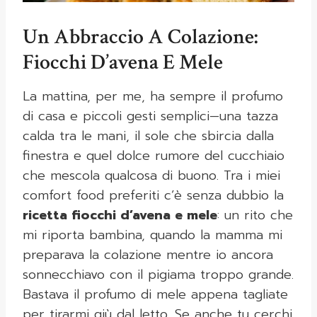
Un Abbraccio A Colazione:
Fiocchi D’avena E Mele
La mattina, per me, ha sempre il profumo
di casa e piccoli gesti semplici—una tazza
calda tra le mani, il sole che sbircia dalla
finestra e quel dolce rumore del cucchiaio
che mescola qualcosa di buono. Tra i miei
comfort food preferiti c’è senza dubbio la
ricetta fiocchi d’avena e mele
: un rito che
mi riporta bambina, quando la mamma mi
preparava la colazione mentre io ancora
sonnecchiavo con il pigiama troppo grande.
Bastava il profumo di mele appena tagliate
per tirarmi giù dal letto. Se anche tu cerchi