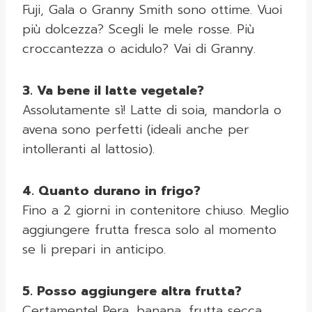
Fuji, Gala o Granny Smith sono ottime. Vuoi
più dolcezza? Scegli le mele rosse. Più
croccantezza o acidulo? Vai di Granny.
3. Va bene il latte vegetale?
Assolutamente sì! Latte di soia, mandorla o
avena sono perfetti (ideali anche per
intolleranti al lattosio).
4. Quanto durano in frigo?
Fino a 2 giorni in contenitore chiuso. Meglio
aggiungere frutta fresca solo al momento
se li prepari in anticipo.
5. Posso aggiungere altra frutta?
Certamente! Pera, banana, frutta secca,