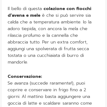
Il bello di questa
colazione con fiocchi
d’avena e mele
è che si può servire sia
calda che a temperatura ambiente. Io la
adoro tiepida, con ancora la mela che
rilascia profumo e la cannella che
abbraccia tutto. Per un extra comfort,
aggiungi una spolverata di frutta secca
tostata o una cucchiaiata di burro di
mandorle.
Conservazione:
Se avanza (succede raramente!), puoi
coprire e conservare in frigo fino a 2
giorni. Al mattino basta aggiungere una
goccia di latte e scaldare: saranno come