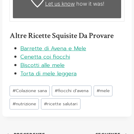
Let us know
how it was!
Altre Ricette Squisite Da Provare
Barrette di Avena e Mele
Cenetta coi fiocchi
Biscotti alle mele
Torta di mele leggera
Tag
#
Colazione sana
#
fiocchi d'avena
#
mele
articolo:
#
nutrizione
#
ricette salutari