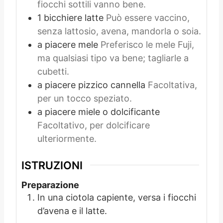
fiocchi sottili vanno bene.
1
bicchiere
latte
Può essere vaccino,
senza lattosio, avena, mandorla o soia.
a piacere
mele
Preferisco le mele Fuji,
ma qualsiasi tipo va bene; tagliarle a
cubetti.
a piacere
pizzico
cannella
Facoltativa,
per un tocco speziato.
a piacere
miele o dolcificante
Facoltativo, per dolcificare
ulteriormente.
ISTRUZIONI
Preparazione
In una ciotola capiente, versa i fiocchi
d’avena e il latte.