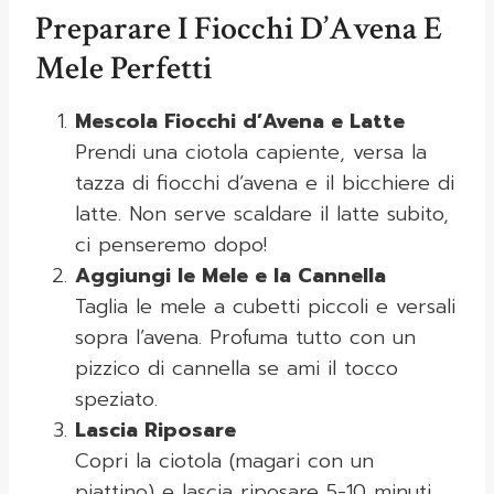
Preparare I Fiocchi D’Avena E
Mele Perfetti
Mescola Fiocchi d’Avena e Latte
Prendi una ciotola capiente, versa la
tazza di fiocchi d’avena e il bicchiere di
latte. Non serve scaldare il latte subito,
ci penseremo dopo!
Aggiungi le Mele e la Cannella
Taglia le mele a cubetti piccoli e versali
sopra l’avena. Profuma tutto con un
pizzico di cannella se ami il tocco
speziato.
Lascia Riposare
Copri la ciotola (magari con un
piattino) e lascia riposare 5-10 minuti.