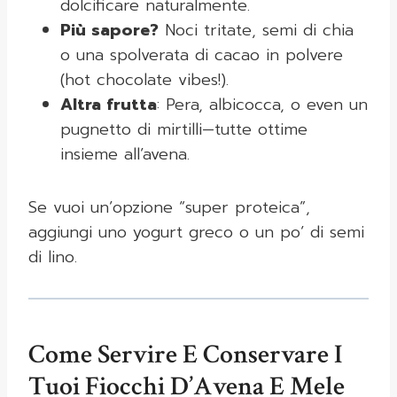
dolcificare naturalmente.
Più sapore?
Noci tritate, semi di chia
o una spolverata di cacao in polvere
(hot chocolate vibes!).
Altra frutta
: Pera, albicocca, o even un
pugnetto di mirtilli—tutte ottime
insieme all’avena.
Se vuoi un’opzione “super proteica”,
aggiungi uno yogurt greco o un po’ di semi
di lino.
Come Servire E Conservare I
Tuoi Fiocchi D’Avena E Mele