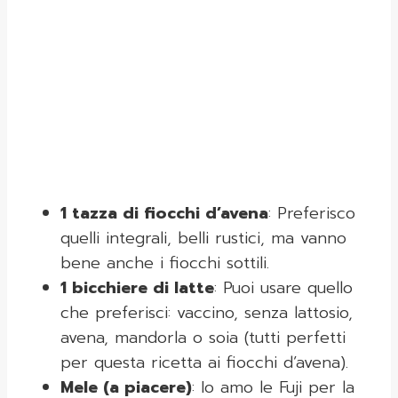
1 tazza di fiocchi d’avena
: Preferisco
quelli integrali, belli rustici, ma vanno
bene anche i fiocchi sottili.
1 bicchiere di latte
: Puoi usare quello
che preferisci: vaccino, senza lattosio,
avena, mandorla o soia (tutti perfetti
per questa ricetta ai fiocchi d’avena).
Mele (a piacere)
: Io amo le Fuji per la