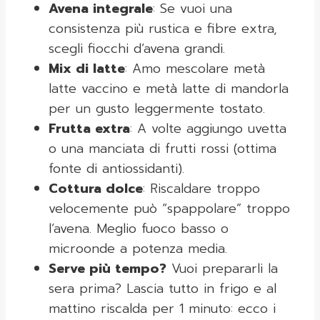
Avena integrale
: Se vuoi una
consistenza più rustica e fibre extra,
scegli fiocchi d’avena grandi.
Mix di latte
: Amo mescolare metà
latte vaccino e metà latte di mandorla
per un gusto leggermente tostato.
Frutta extra
: A volte aggiungo uvetta
o una manciata di frutti rossi (ottima
fonte di antiossidanti).
Cottura dolce
: Riscaldare troppo
velocemente può “spappolare” troppo
l’avena. Meglio fuoco basso o
microonde a potenza media.
Serve più tempo?
Vuoi prepararli la
sera prima? Lascia tutto in frigo e al
mattino riscalda per 1 minuto: ecco i