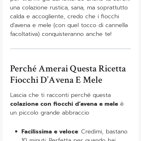
una colazione rustica, sana, ma soprattutto
calda e accogliente, credo che i fiocchi
d’avena e mele (con quel tocco di cannella
facoltativa) conquisteranno anche te!
Perché Amerai Questa Ricetta
Fiocchi D’Avena E Mele
Lascia che ti racconti perché questa
colazione con fiocchi d’avena e mele
è
un piccolo grande abbraccio:
Facilissima e veloce
: Credimi, bastano
10 minuti. Perfetta per quando hai