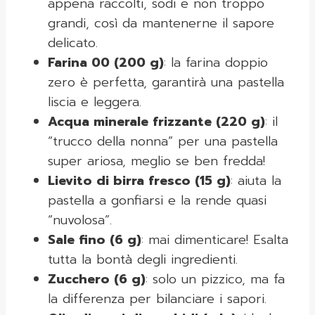
appena raccolti, sodi e non troppo
grandi, così da mantenerne il sapore
delicato.
Farina 00 (200 g)
: la farina doppio
zero è perfetta, garantirà una pastella
liscia e leggera.
Acqua minerale frizzante (220 g)
: il
“trucco della nonna” per una pastella
super ariosa, meglio se ben fredda!
Lievito di birra fresco (15 g)
: aiuta la
pastella a gonfiarsi e la rende quasi
“nuvolosa”.
Sale fino (6 g)
: mai dimenticare! Esalta
tutta la bontà degli ingredienti.
Zucchero (6 g)
: solo un pizzico, ma fa
la differenza per bilanciare i sapori.