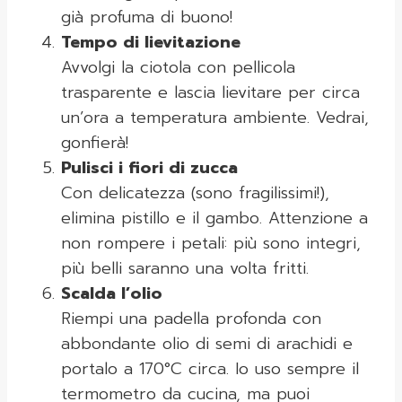
già profuma di buono!
Tempo di lievitazione
Avvolgi la ciotola con pellicola
trasparente e lascia lievitare per circa
un’ora a temperatura ambiente. Vedrai,
gonfierà!
Pulisci i fiori di zucca
Con delicatezza (sono fragilissimi!),
elimina pistillo e il gambo. Attenzione a
non rompere i petali: più sono integri,
più belli saranno una volta fritti.
Scalda l’olio
Riempi una padella profonda con
abbondante olio di semi di arachidi e
portalo a 170°C circa. Io uso sempre il
termometro da cucina, ma puoi