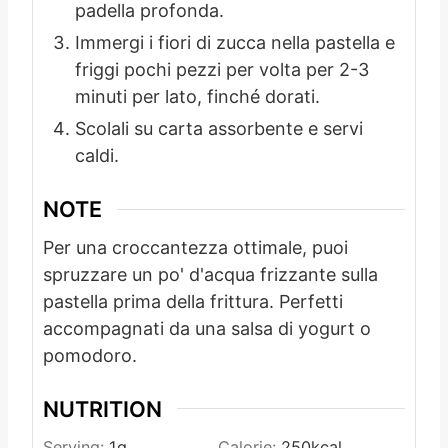
padella profonda.
Immergi i fiori di zucca nella pastella e
friggi pochi pezzi per volta per 2-3
minuti per lato, finché dorati.
Scolali su carta assorbente e servi
caldi.
NOTE
Per una croccantezza ottimale, puoi
spruzzare un po' d'acqua frizzante sulla
pastella prima della frittura. Perfetti
accompagnati da una salsa di yogurt o
pomodoro.
NUTRITION
Serving:
1
g
Calorie:
250
kcal