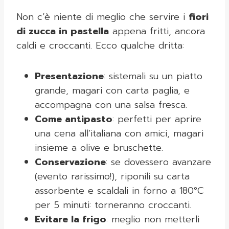
Non c’è niente di meglio che servire i
fiori
di zucca in pastella
appena fritti, ancora
caldi e croccanti. Ecco qualche dritta:
Presentazione
: sistemali su un piatto
grande, magari con carta paglia, e
accompagna con una salsa fresca.
Come antipasto
: perfetti per aprire
una cena all’italiana con amici, magari
insieme a olive e bruschette.
Conservazione
: se dovessero avanzare
(evento rarissimo!), riponili su carta
assorbente e scaldali in forno a 180°C
per 5 minuti: torneranno croccanti.
Evitare la frigo
: meglio non metterli