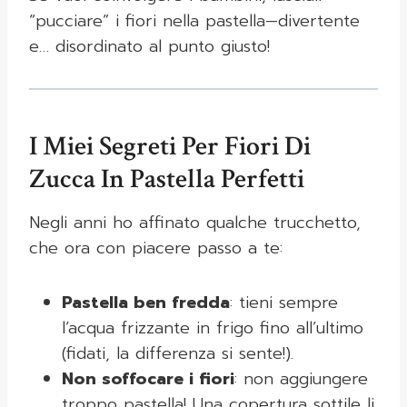
“pucciare” i fiori nella pastella—divertente
e… disordinato al punto giusto!
I Miei Segreti Per Fiori Di
Zucca In Pastella Perfetti
Negli anni ho affinato qualche trucchetto,
che ora con piacere passo a te:
Pastella ben fredda
: tieni sempre
l’acqua frizzante in frigo fino all’ultimo
(fidati, la differenza si sente!).
Non soffocare i fiori
: non aggiungere
troppo pastella! Una copertura sottile li