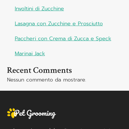
Involtini di Zucchine
Lasagna con Zucchine e Prosciutto
Paccheri con Crema di Zucca e Speck
Marinai Jack
Recent Comments
Nessun commento da mostrare.