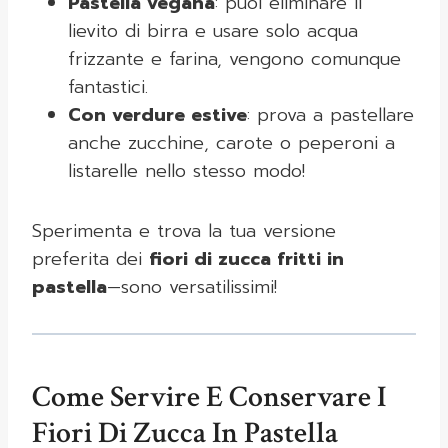
Pastella vegana
: puoi eliminare il
lievito di birra e usare solo acqua
frizzante e farina, vengono comunque
fantastici.
Con verdure estive
: prova a pastellare
anche zucchine, carote o peperoni a
listarelle nello stesso modo!
Sperimenta e trova la tua versione
preferita dei
fiori di zucca fritti in
pastella
—sono versatilissimi!
Come Servire E Conservare I
Fiori Di Zucca In Pastella