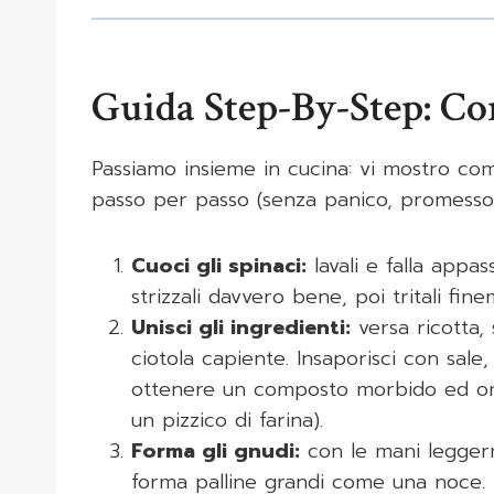
Guida Step-By-Step: Co
Passiamo insieme in cucina: vi mostro com
passo per passo (senza panico, promesso)
Cuoci gli spinaci:
lavali e falla appas
strizzali davvero bene, poi tritali fine
Unisci gli ingredienti:
versa ricotta, 
ciotola capiente. Insaporisci con sal
ottenere un composto morbido ed om
un pizzico di farina).
Forma gli gnudi:
con le mani leggerm
forma palline grandi come una noce. 