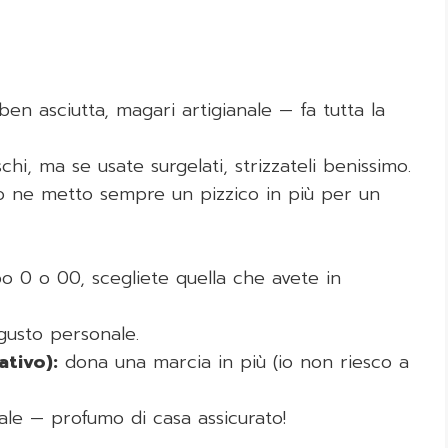
ben asciutta, magari artigianale — fa tutta la
hi, ma se usate surgelati, strizzateli benissimo.
o ne metto sempre un pizzico in più per un
o 0 o 00, scegliete quella che avete in
gusto personale.
ativo):
dona una marcia in più (io non riesco a
ale — profumo di casa assicurato!