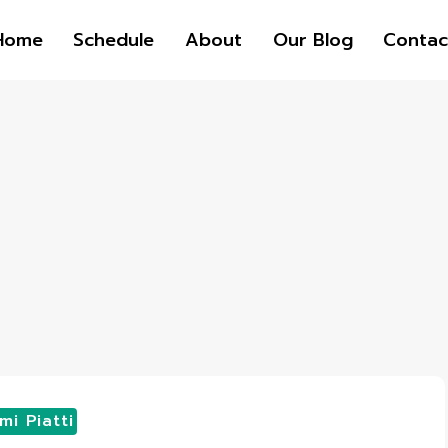
Home
Schedule
About
Our Blog
Contac
mi Piatti