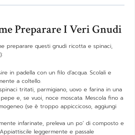
me Preparare I Veri Gnudi
e preparare questi gnudi ricotta e spinaci,
:
sire in padella con un filo d’acqua. Scolali e
mente a coltello.
spinaci tritati, parmigiano, uovo e farina in una
e, pepe e, se vuoi, noce moscata. Mescola fino a
ogeneo (se è troppo appiccicoso, aggiungi
ente infarinate, preleva un po’ di composto e
Appiattiscile leggermente e passale