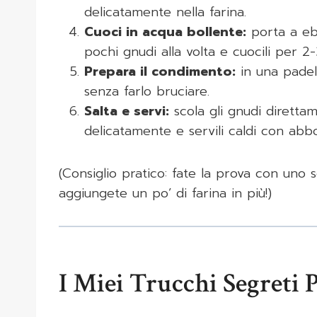
delicatamente nella farina.
Cuoci in acqua bollente:
porta a ebo
pochi gnudi alla volta e cuocili per 2-
Prepara il condimento:
in una padella
senza farlo bruciare.
Salta e servi:
scola gli gnudi diretta
delicatamente e servili caldi con ab
(Consiglio pratico: fate la prova con uno so
aggiungete un po’ di farina in più!)
I Miei Trucchi Segreti