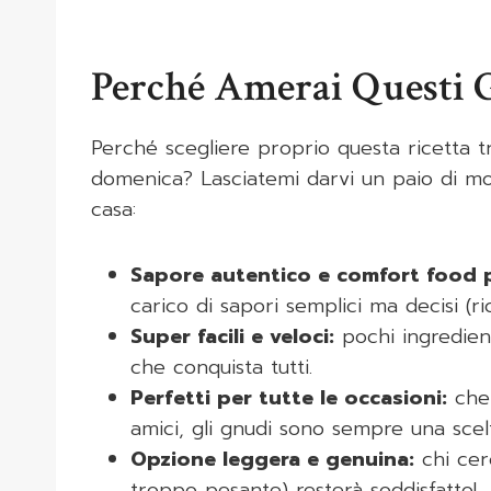
Perché Amerai Questi 
Perché scegliere proprio questa ricetta tr
domenica? Lasciatemi darvi un paio di moti
casa:
Sapore autentico e comfort food 
carico di sapori semplici ma decisi (r
Super facili e veloci:
pochi ingredient
che conquista tutti.
Perfetti per tutte le occasioni:
che 
amici, gli gnudi sono sempre una scel
Opzione leggera e genuina:
chi cer
troppo pesante) resterà soddisfatto!