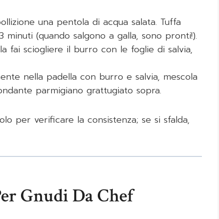
llizione una pentola di acqua salata. Tuffa
3 minuti (quando salgono a galla, sono pronti!).
 fai sciogliere il burro con le foglie di salvia,
mente nella padella con burro e salvia, mescola
bondante parmigiano grattugiato sopra.
lo per verificare la consistenza; se si sfalda,
 Per Gnudi Da Chef