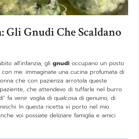
: Gli Gnudi Che Scaldano
ito all’infanzia, gli
gnudi
occupano un posto
hi con me: immaginate una cucina profumata di
i nonna che con pazienza arrotola queste
paziente, che attendevo di tuffarle nel burro
" fa venir voglia di qualcosa di genuino, di
freschi. In questa ricetta vi porto nel mio
 anche voi possiate deliziare famiglia e amici