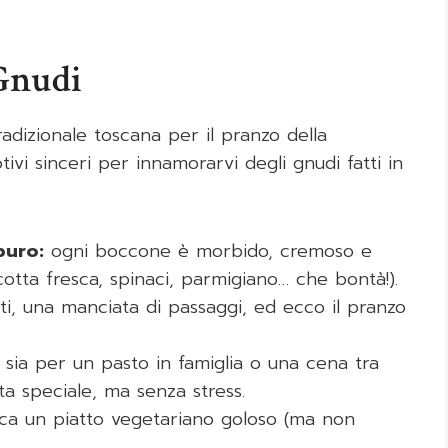
Gnudi
adizionale toscana per il pranzo della
vi sinceri per innamorarvi degli gnudi fatti in
puro:
ogni boccone è morbido, cremoso e
icotta fresca, spinaci, parmigiano… che bontà!).
i, una manciata di passaggi, ed ecco il pranzo
sia per un pasto in famiglia o una cena tra
ta speciale, ma senza stress.
ca un piatto vegetariano goloso (ma non