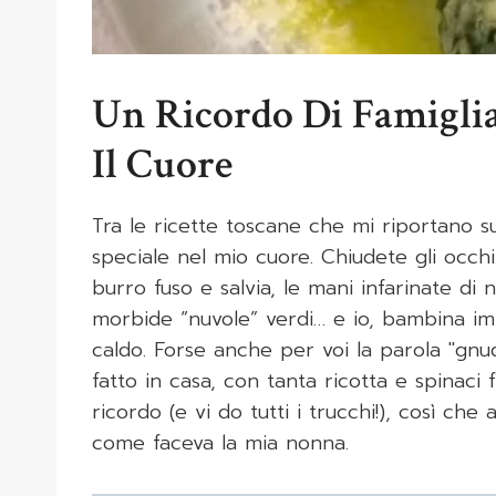
Un Ricordo Di Famiglia
Il Cuore
Tra le ricette toscane che mi riportano sub
speciale nel mio cuore. Chiudete gli occ
burro fuso e salvia, le mani infarinate d
morbide “nuvole” verdi… e io, bambina im
caldo. Forse anche per voi la parola "gnudi
fatto in casa, con tanta ricotta e spinaci 
ricordo (e vi do tutti i trucchi!), così che
come faceva la mia nonna.