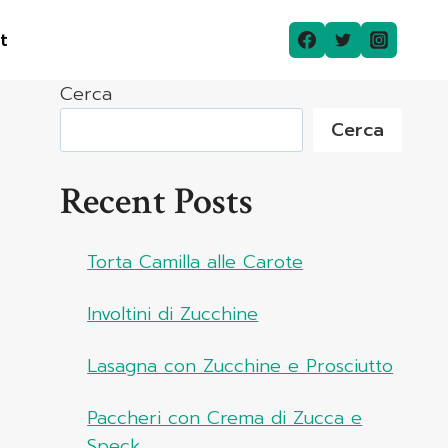
t
Cerca
Cerca
Recent Posts
Torta Camilla alle Carote
Involtini di Zucchine
Lasagna con Zucchine e Prosciutto
Paccheri con Crema di Zucca e
Speck