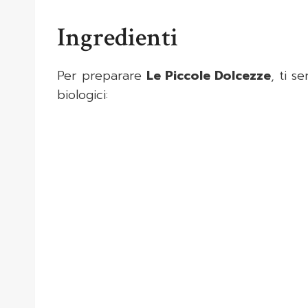
Ingredienti
Per preparare
Le Piccole Dolcezze
, ti s
biologici: