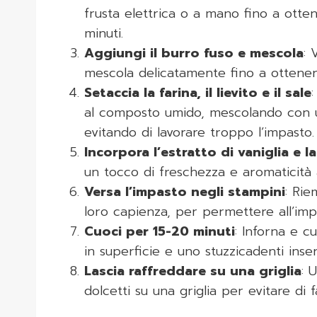
frusta elettrica o a mano fino a ott
minuti.
Aggiungi il burro fuso e mescola
: 
mescola delicatamente fino a otten
Setaccia la farina, il lievito e il sale
al composto umido, mescolando con u
evitando di lavorare troppo l’impasto.
Incorpora l’estratto di vaniglia e l
un tocco di freschezza e aromaticità 
Versa l’impasto negli stampini
: Rie
loro capienza, per permettere all’impa
Cuoci per 15-20 minuti
: Inforna e c
in superficie e uno stuzzicadenti inser
Lascia raffreddare su una griglia
: 
dolcetti su una griglia per evitare di f