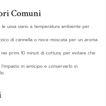
rori Comuni
he le uova siano a temperatura ambiente per
izzico di cannella o noce moscata per un aroma
o nei primi 10 minuti di cottura, per evitare che
 l’impasto in anticipo e conservarlo in
lo.
i