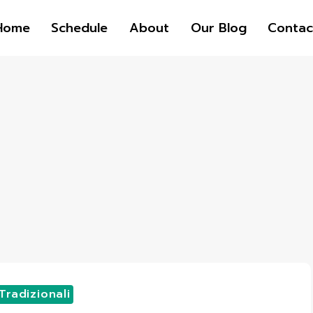
Home
Schedule
About
Our Blog
Contac
Tradizionali