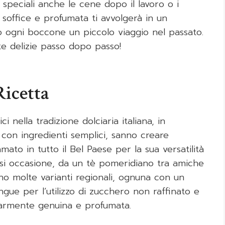
 speciali anche le cene dopo il lavoro o i
 soffice e profumata ti avvolgerà in un
do ogni boccone un piccolo viaggio nel passato.
 delizie passo dopo passo!
Ricetta
 nella tradizione dolciaria italiana, in
 con ingredienti semplici, sanno creare
ato in tutto il Bel Paese per la sua versatilità
iasi occasione, da un tè pomeridiano tra amiche
no molte varianti regionali, ognuna con un
ngue per l’utilizzo di zucchero non raffinato e
larmente genuina e profumata.