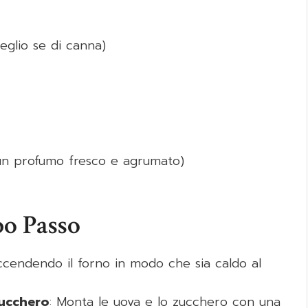
glio se di canna)
n profumo fresco e agrumato)
po Passo
 accendendo il forno in modo che sia caldo al
zucchero
: Monta le uova e lo zucchero con una