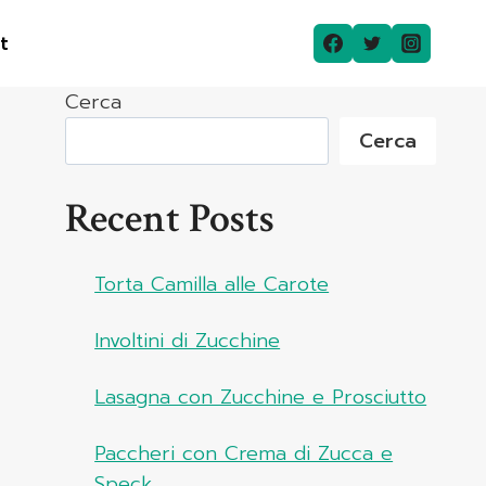
t
Cerca
Cerca
Recent Posts
Torta Camilla alle Carote
Involtini di Zucchine
Lasagna con Zucchine e Prosciutto
Paccheri con Crema di Zucca e
Speck