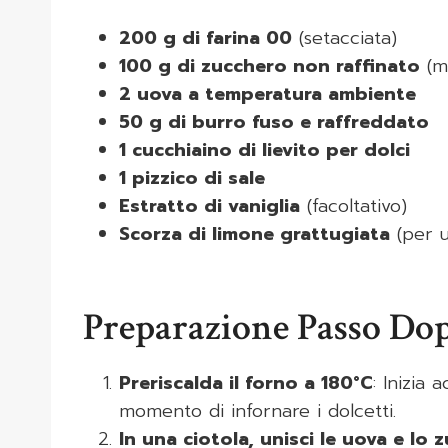
200 g di farina 00
(setacciata)
100 g di zucchero non raffinato
(me
2 uova a temperatura ambiente
50 g di burro fuso e raffreddato
1 cucchiaino di lievito per dolci
1 pizzico di sale
Estratto di vaniglia
(facoltativo)
Scorza di limone grattugiata
(per u
Preparazione Passo Do
Preriscalda il forno a 180°C
: Inizia
momento di infornare i dolcetti.
In una ciotola, unisci le uova e lo 