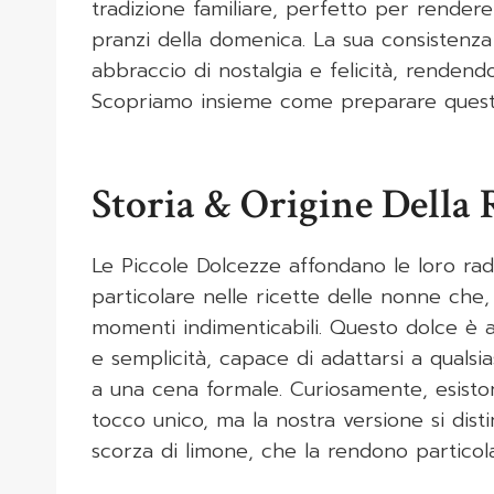
tradizione familiare, perfetto per rendere
pranzi della domenica. La sua consistenza
abbraccio di nostalgia e felicità, renden
Scopriamo insieme come preparare queste
Storia & Origine Della 
Le Piccole Dolcezze affondano le loro radici
particolare nelle ricette delle nonne che,
momenti indimenticabili. Questo dolce è am
e semplicità, capace di adattarsi a quals
a una cena formale. Curiosamente, esisto
tocco unico, ma la nostra versione si disti
scorza di limone, che la rendono partico