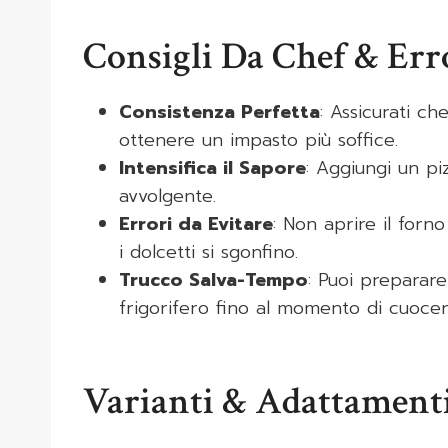
Consigli Da Chef & Er
Consistenza Perfetta
: Assicurati c
ottenere un impasto più soffice.
Intensifica il Sapore
: Aggiungi un p
avvolgente.
Errori da Evitare
: Non aprire il forn
i dolcetti si sgonfino.
Trucco Salva-Tempo
: Puoi preparare
frigorifero fino al momento di cuocer
Varianti & Adattament