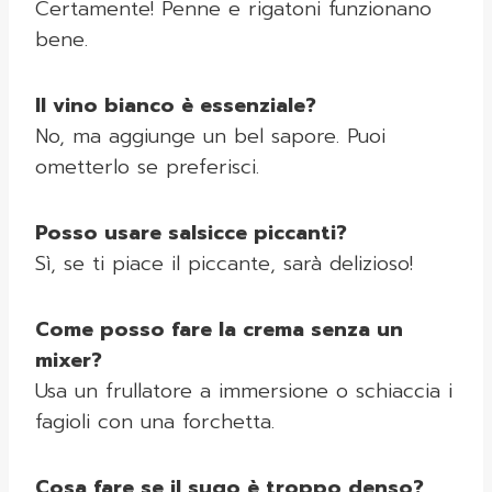
Certamente! Penne e rigatoni funzionano
bene.
Il vino bianco è essenziale?
No, ma aggiunge un bel sapore. Puoi
ometterlo se preferisci.
Posso usare salsicce piccanti?
Sì, se ti piace il piccante, sarà delizioso!
Come posso fare la crema senza un
mixer?
Usa un frullatore a immersione o schiaccia i
fagioli con una forchetta.
Cosa fare se il sugo è troppo denso?