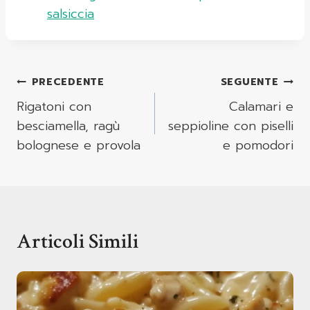
salsiccia
Navigazione
PRECEDENTE
SEGUENTE
Articoli
Rigatoni con
Calamari e
besciamella, ragù
seppioline con piselli
bolognese e provola
e pomodori
Articoli Simili