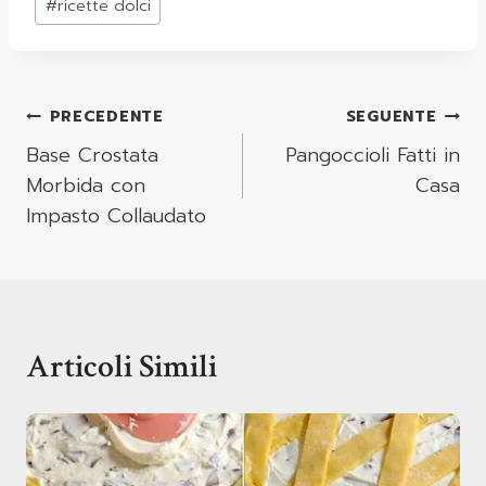
#
ricette dolci
Navigazione
PRECEDENTE
SEGUENTE
Articoli
Base Crostata
Pangoccioli Fatti in
Morbida con
Casa
Impasto Collaudato
Articoli Simili