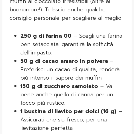
muffin al cioccolato irresistibili (oltre al
buonumore!). Ti lascio anche qualche
consiglio personale per scegliere al meglio:
250 g di farina 00
– Scegli una farina
ben setacciata: garantirà la sofficità
dell’impasto.
50 g di cacao amaro in polvere
–
Preferisci un cacao di qualità, renderà
più intenso il sapore dei muffin.
150 g di zucchero semolato
– Va
bene anche quello di canna per un
tocco più rustico.
1 bustina di lievito per dolci (16 g)
–
Assicurati che sia fresco, per una
lievitazione perfetta.