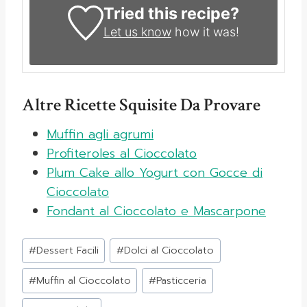
Tried this recipe?
Let us know
how it was!
Altre Ricette Squisite Da Provare
Muffin agli agrumi
Profiteroles al Cioccolato
Plum Cake allo Yogurt con Gocce di
Cioccolato
Fondant al Cioccolato e Mascarpone
Tag
#
Dessert Facili
#
Dolci al Cioccolato
articolo:
#
Muffin al Cioccolato
#
Pasticceria