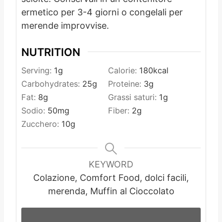
ermetico per 3-4 giorni o congelali per
merende improvvise.
NUTRITION
Serving:
1
g
Calorie:
180
kcal
Carbohydrates:
25
g
Proteine:
3
g
Fat:
8
g
Grassi saturi:
1
g
Sodio:
50
mg
Fiber:
2
g
Zucchero:
10
g
KEYWORD
Colazione, Comfort Food, dolci facili,
merenda, Muffin al Cioccolato