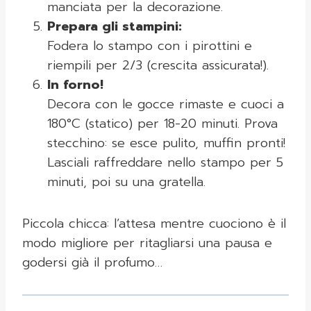
manciata per la decorazione.
Prepara gli stampini:
Fodera lo stampo con i pirottini e
riempili per 2/3 (crescita assicurata!).
In forno!
Decora con le gocce rimaste e cuoci a
180°C (statico) per 18-20 minuti. Prova
stecchino: se esce pulito, muffin pronti!
Lasciali raffreddare nello stampo per 5
minuti, poi su una gratella.
Piccola chicca: l’attesa mentre cuociono è il
modo migliore per ritagliarsi una pausa e
godersi già il profumo…