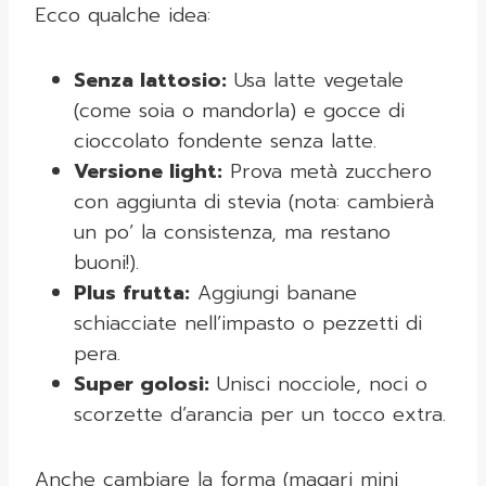
Ecco qualche idea:
Senza lattosio:
Usa latte vegetale
(come soia o mandorla) e gocce di
cioccolato fondente senza latte.
Versione light:
Prova metà zucchero
con aggiunta di stevia (nota: cambierà
un po’ la consistenza, ma restano
buoni!).
Plus frutta:
Aggiungi banane
schiacciate nell’impasto o pezzetti di
pera.
Super golosi:
Unisci nocciole, noci o
scorzette d’arancia per un tocco extra.
Anche cambiare la forma (magari mini