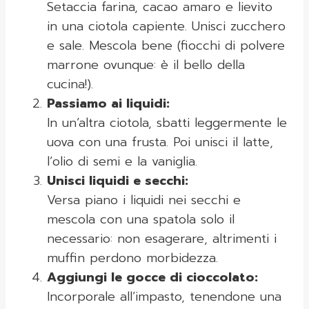
Setaccia farina, cacao amaro e lievito
in una ciotola capiente. Unisci zucchero
e sale. Mescola bene (fiocchi di polvere
marrone ovunque: è il bello della
cucina!).
Passiamo ai liquidi:
In un’altra ciotola, sbatti leggermente le
uova con una frusta. Poi unisci il latte,
l’olio di semi e la vaniglia.
Unisci liquidi e secchi:
Versa piano i liquidi nei secchi e
mescola con una spatola solo il
necessario: non esagerare, altrimenti i
muffin perdono morbidezza.
Aggiungi le gocce di cioccolato:
Incorporale all’impasto, tenendone una