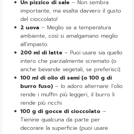
Un pizzico di sale
– Non sembra
importante, ma esalta davvero il gusto
del cioccolato!
2 uova
– Meglio se a temperatura
ambiente, così si amalgamano meglio
all’impasto.
200 ml di latte
– Puoi usare sia quello
intero che parzialmente scremato (o
anche bevande vegetali, se preferisci).
100 ml di olio di semi (o 100 g di
burro fuso)
– Io adoro alternare: l’olio
rende i muffin più leggeri, il burro li
rende più ricchi.
100 g di gocce di cioccolato
–
Tienine qualcuna da parte per
decorare la superficie (puoi usare