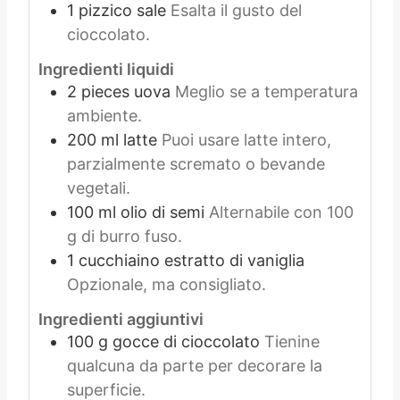
1
pizzico
sale
Esalta il gusto del
cioccolato.
Ingredienti liquidi
2
pieces
uova
Meglio se a temperatura
ambiente.
200
ml
latte
Puoi usare latte intero,
parzialmente scremato o bevande
vegetali.
100
ml
olio di semi
Alternabile con 100
g di burro fuso.
1
cucchiaino
estratto di vaniglia
Opzionale, ma consigliato.
Ingredienti aggiuntivi
100
g
gocce di cioccolato
Tienine
qualcuna da parte per decorare la
superficie.