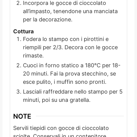
Incorpora le gocce di cioccolato
all’impasto, tenendone una manciata
per la decorazione.
Cottura
Fodera lo stampo con i pirottini e
riempili per 2/3. Decora con le gocce
rimaste.
Cuoci in forno statico a 180°C per 18-
20 minuti. Fai la prova stecchino, se
esce pulito, i muffin sono pronti.
Lasciali raffreddare nello stampo per 5
minuti, poi su una gratella.
NOTE
Servili tiepidi con gocce di cioccolato
sciolte. Conservali in un contenitore