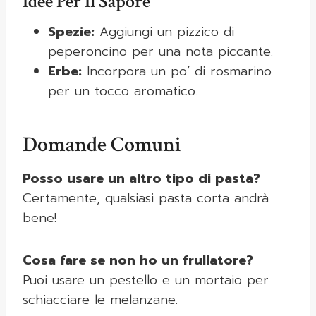
Idee Per Il Sapore
Spezie:
Aggiungi un pizzico di
peperoncino per una nota piccante.
Erbe:
Incorpora un po’ di rosmarino
per un tocco aromatico.
Domande Comuni
Posso usare un altro tipo di pasta?
Certamente, qualsiasi pasta corta andrà
bene!
Cosa fare se non ho un frullatore?
Puoi usare un pestello e un mortaio per
schiacciare le melanzane.