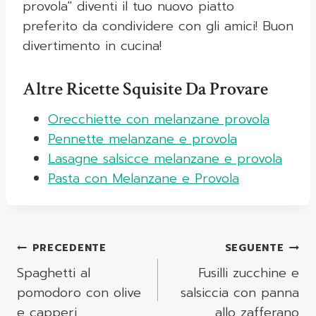
provola" diventi il tuo nuovo piatto
preferito da condividere con gli amici! Buon
divertimento in cucina!
Altre Ricette Squisite Da Provare
Orecchiette con melanzane provola
Pennette melanzane e provola
Lasagne salsicce melanzane e provola
Pasta con Melanzane e Provola
Navigazione
PRECEDENTE
SEGUENTE
Articoli
Spaghetti al
Fusilli zucchine e
pomodoro con olive
salsiccia con panna
e capperi
allo zafferano