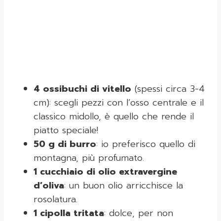
4 ossibuchi di vitello
(spessi circa 3-4
cm): scegli pezzi con l’osso centrale e il
classico midollo, è quello che rende il
piatto speciale!
50 g di burro
: io preferisco quello di
montagna, più profumato.
1 cucchiaio di olio extravergine
d’oliva
: un buon olio arricchisce la
rosolatura.
1 cipolla tritata
: dolce, per non