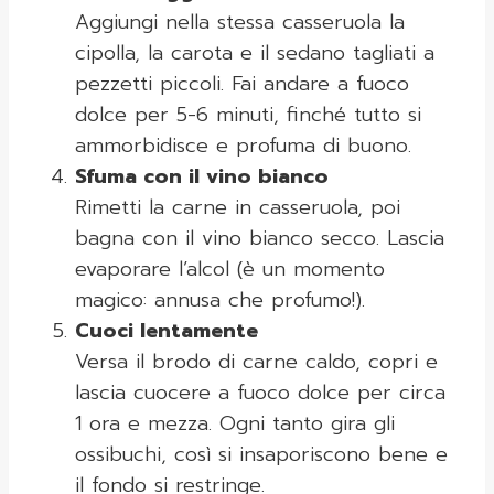
Aggiungi nella stessa casseruola la
cipolla, la carota e il sedano tagliati a
pezzetti piccoli. Fai andare a fuoco
dolce per 5-6 minuti, finché tutto si
ammorbidisce e profuma di buono.
Sfuma con il vino bianco
Rimetti la carne in casseruola, poi
bagna con il vino bianco secco. Lascia
evaporare l’alcol (è un momento
magico: annusa che profumo!).
Cuoci lentamente
Versa il brodo di carne caldo, copri e
lascia cuocere a fuoco dolce per circa
1 ora e mezza. Ogni tanto gira gli
ossibuchi, così si insaporiscono bene e
il fondo si restringe.