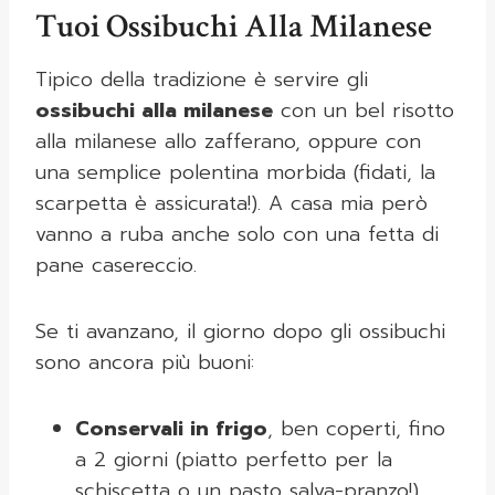
Tuoi Ossibuchi Alla Milanese
Tipico della tradizione è servire gli
ossibuchi alla milanese
con un bel risotto
alla milanese allo zafferano, oppure con
una semplice polentina morbida (fidati, la
scarpetta è assicurata!). A casa mia però
vanno a ruba anche solo con una fetta di
pane casereccio.
Se ti avanzano, il giorno dopo gli ossibuchi
sono ancora più buoni:
Conservali in frigo
, ben coperti, fino
a 2 giorni (piatto perfetto per la
schiscetta o un pasto salva-pranzo!).