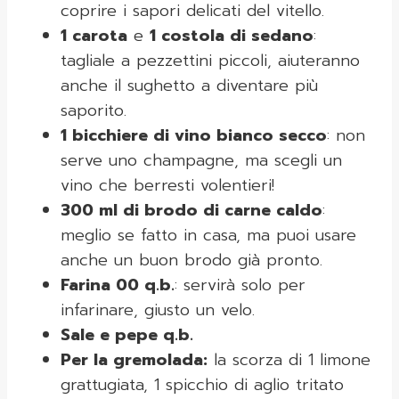
coprire i sapori delicati del vitello.
1 carota
e
1 costola di sedano
:
tagliale a pezzettini piccoli, aiuteranno
anche il sughetto a diventare più
saporito.
1 bicchiere di vino bianco secco
: non
serve uno champagne, ma scegli un
vino che berresti volentieri!
300 ml di brodo di carne caldo
:
meglio se fatto in casa, ma puoi usare
anche un buon brodo già pronto.
Farina 00 q.b.
: servirà solo per
infarinare, giusto un velo.
Sale e pepe q.b.
Per la gremolada:
la scorza di 1 limone
grattugiata, 1 spicchio di aglio tritato