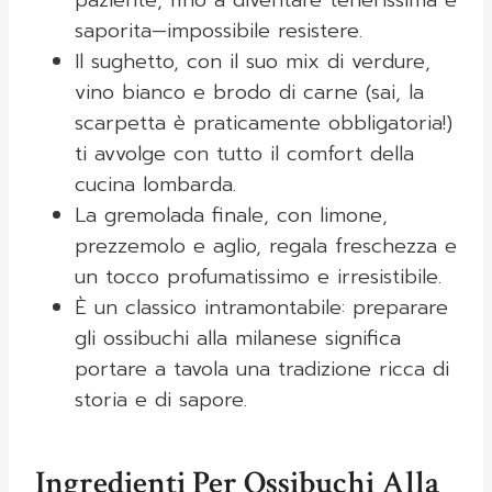
paziente, fino a diventare tenerissima e
saporita—impossibile resistere.
Il sughetto, con il suo mix di verdure,
vino bianco e brodo di carne (sai, la
scarpetta è praticamente obbligatoria!)
ti avvolge con tutto il comfort della
cucina lombarda.
La gremolada finale, con limone,
prezzemolo e aglio, regala freschezza e
un tocco profumatissimo e irresistibile.
È un classico intramontabile: preparare
gli ossibuchi alla milanese significa
portare a tavola una tradizione ricca di
storia e di sapore.
Ingredienti Per Ossibuchi Alla