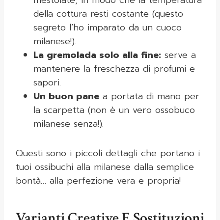
mestolate, in modo che la temperatura
della cottura resti costante (questo
segreto l’ho imparato da un cuoco
milanese!).
La gremolada solo alla fine:
serve a
mantenere la freschezza di profumi e
sapori.
Un buon pane
a portata di mano per
la scarpetta (non è un vero ossobuco
milanese senza!).
Questi sono i piccoli dettagli che portano i
tuoi ossibuchi alla milanese dalla semplice
bontà… alla perfezione vera e propria!
Varianti Creative E Sostituzioni