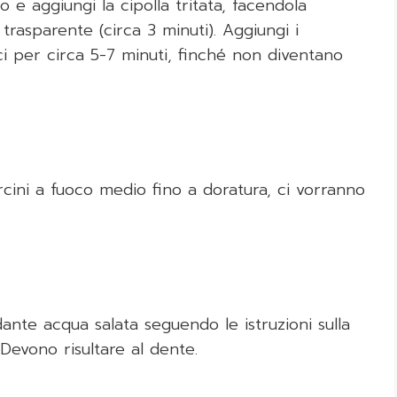
io e aggiungi la cipolla tritata, facendola
rasparente (circa 3 minuti). Aggiungi i
i per circa 5-7 minuti, finché non diventano
rcini a fuoco medio fino a doratura, ci vorranno
ante acqua salata seguendo le istruzioni sulla
Devono risultare al dente.