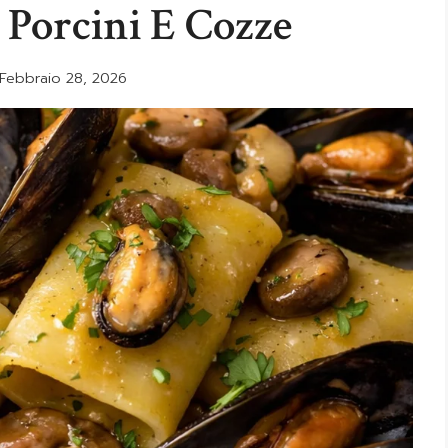
 Porcini E Cozze
Febbraio 28, 2026