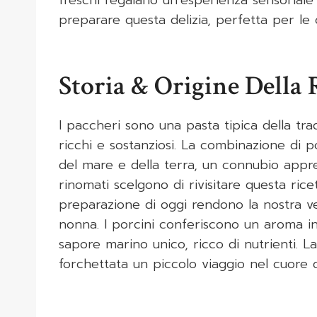
preparare questa delizia, perfetta per le o
Storia & Origine Della 
I paccheri sono una pasta tipica della tra
ricchi e sostanziosi. La combinazione di 
del mare e della terra, un connubio apprez
rinomati scelgono di rivisitare questa ricet
preparazione di oggi rendono la nostra ve
nonna. I porcini conferiscono un aroma in
sapore marino unico, ricco di nutrienti. L
forchettata un piccolo viaggio nel cuore de