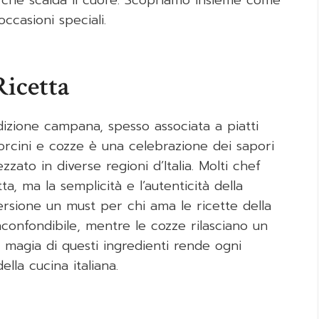
ccasioni speciali.
Ricetta
dizione campana, spesso associata a piatti
porcini e cozze è una celebrazione dei sapori
zato in diverse regioni d’Italia. Molti chef
ta, ma la semplicità e l’autenticità della
rsione un must per chi ama le ricette della
confondibile, mentre le cozze rilasciano un
a magia di questi ingredienti rende ogni
lla cucina italiana.