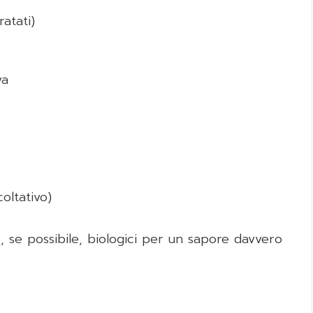
ratati)
va
oltativo)
 e, se possibile, biologici per un sapore davvero