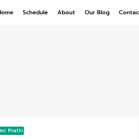
Home
Schedule
About
Our Blog
Contac
mi Piatti