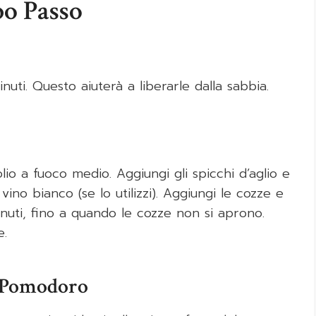
po Passo
uti. Questo aiuterà a liberarle dalla sabbia.
olio a fuoco medio. Aggiungi gli spicchi d’aglio e
vino bianco (se lo utilizzi). Aggiungi le cozze e
nuti, fino a quando le cozze non si aprono.
e.
i Pomodoro