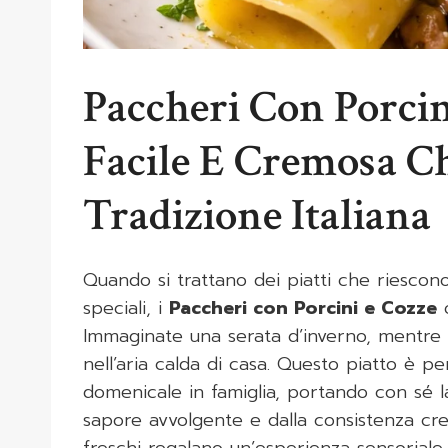
Paccheri Con Porcin
Facile E Cremosa C
Tradizione Italiana
Quando si trattano dei piatti che riescon
speciali, i
Paccheri con Porcini e Cozze
o
Immaginate una serata d’inverno, mentre i
nell’aria calda di casa. Questo piatto è 
domenicale in famiglia, portando con sé la 
sapore avvolgente e dalla consistenza crem
freschi regalano un’esperienza sensorial