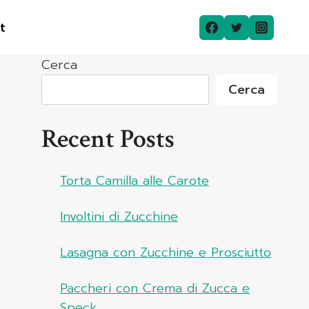
t
Cerca
Cerca
Recent Posts
Torta Camilla alle Carote
Involtini di Zucchine
Lasagna con Zucchine e Prosciutto
Paccheri con Crema di Zucca e
Speck