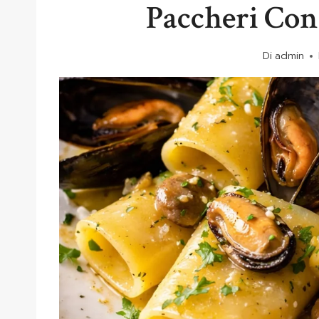
Paccheri Con
Di
admin