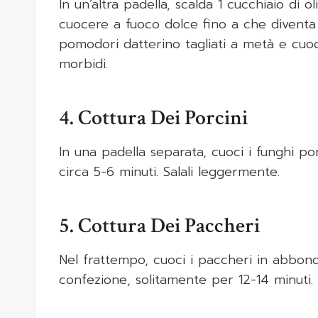
In un’altra padella, scalda 1 cucchiaio di ol
cuocere a fuoco dolce fino a che diventa t
pomodori datterino tagliati a metà e cuoc
morbidi.
4. Cottura Dei Porcini
In una padella separata, cuoci i funghi po
circa 5-6 minuti. Salali leggermente.
5. Cottura Dei Paccheri
Nel frattempo, cuoci i paccheri in abbond
confezione, solitamente per 12-14 minuti. 