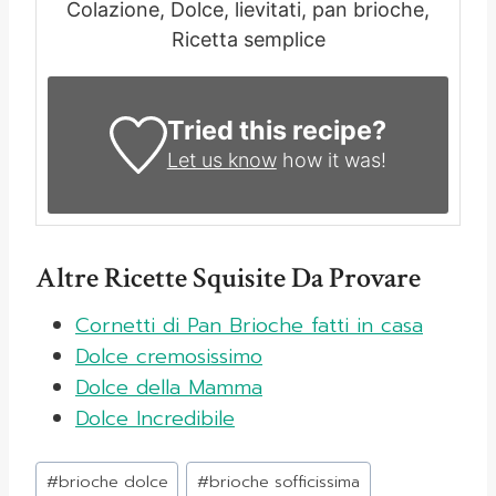
Colazione, Dolce, lievitati, pan brioche,
Ricetta semplice
Tried this recipe?
Let us know
how it was!
Altre Ricette Squisite Da Provare
Cornetti di Pan Brioche fatti in casa
Dolce cremosissimo
Dolce della Mamma
Dolce Incredibile
Tag
#
brioche dolce
#
brioche sofficissima