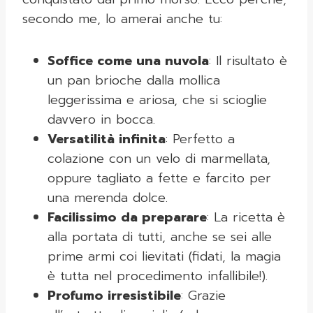
secondo me, lo amerai anche tu:
Soffice come una nuvola
: Il risultato è
un pan brioche dalla mollica
leggerissima e ariosa, che si scioglie
davvero in bocca.
Versatilità infinita
: Perfetto a
colazione con un velo di marmellata,
oppure tagliato a fette e farcito per
una merenda dolce.
Facilissimo da preparare
: La ricetta è
alla portata di tutti, anche se sei alle
prime armi coi lievitati (fidati, la magia
è tutta nel procedimento infallibile!).
Profumo irresistibile
: Grazie