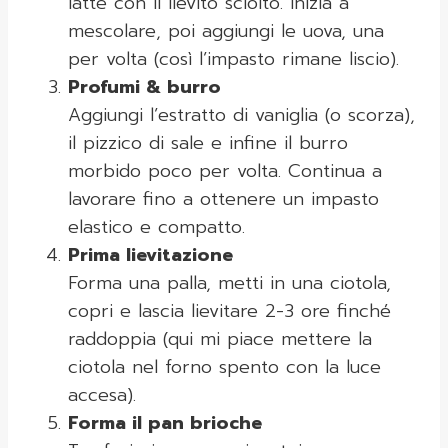
latte con il lievito sciolto. Inizia a
mescolare, poi aggiungi le uova, una
per volta (così l’impasto rimane liscio).
Profumi & burro
Aggiungi l’estratto di vaniglia (o scorza),
il pizzico di sale e infine il burro
morbido poco per volta. Continua a
lavorare fino a ottenere un impasto
elastico e compatto.
Prima lievitazione
Forma una palla, metti in una ciotola,
copri e lascia lievitare 2-3 ore finché
raddoppia (qui mi piace mettere la
ciotola nel forno spento con la luce
accesa).
Forma il pan brioche