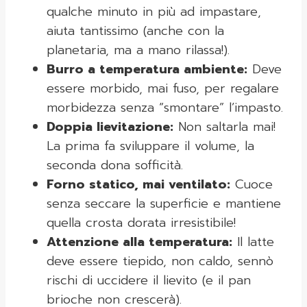
qualche minuto in più ad impastare,
aiuta tantissimo (anche con la
planetaria, ma a mano rilassa!).
Burro a temperatura ambiente:
Deve
essere morbido, mai fuso, per regalare
morbidezza senza “smontare” l’impasto.
Doppia lievitazione:
Non saltarla mai!
La prima fa sviluppare il volume, la
seconda dona sofficità.
Forno statico, mai ventilato:
Cuoce
senza seccare la superficie e mantiene
quella crosta dorata irresistibile!
Attenzione alla temperatura:
Il latte
deve essere tiepido, non caldo, sennò
rischi di uccidere il lievito (e il pan
brioche non crescerà).