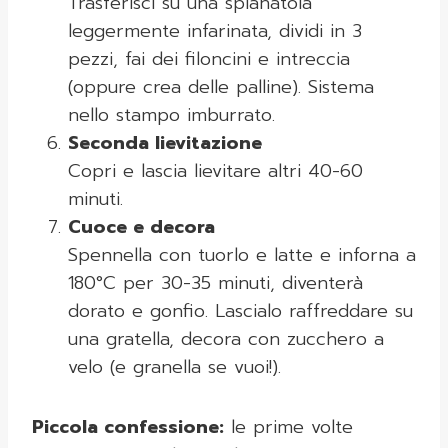
Trasferisci su una spianatoia
leggermente infarinata, dividi in 3
pezzi, fai dei filoncini e intreccia
(oppure crea delle palline). Sistema
nello stampo imburrato.
Seconda lievitazione
Copri e lascia lievitare altri 40-60
minuti.
Cuoce e decora
Spennella con tuorlo e latte e inforna a
180°C per 30-35 minuti, diventerà
dorato e gonfio. Lascialo raffreddare su
una gratella, decora con zucchero a
velo (e granella se vuoi!).
Piccola confessione:
le prime volte