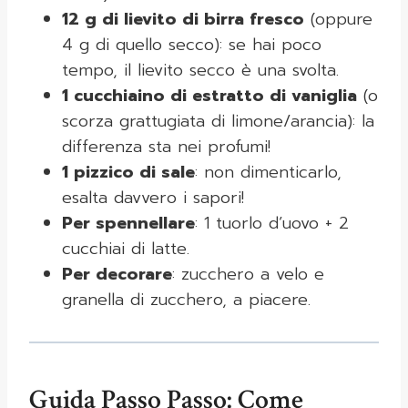
12 g di lievito di birra fresco
(oppure
4 g di quello secco): se hai poco
tempo, il lievito secco è una svolta.
1 cucchiaino di estratto di vaniglia
(o
scorza grattugiata di limone/arancia): la
differenza sta nei profumi!
1 pizzico di sale
: non dimenticarlo,
esalta davvero i sapori!
Per spennellare
: 1 tuorlo d’uovo + 2
cucchiai di latte.
Per decorare
: zucchero a velo e
granella di zucchero, a piacere.
Guida Passo Passo: Come