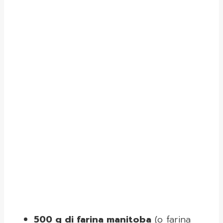
500 g di farina manitoba
(o farina