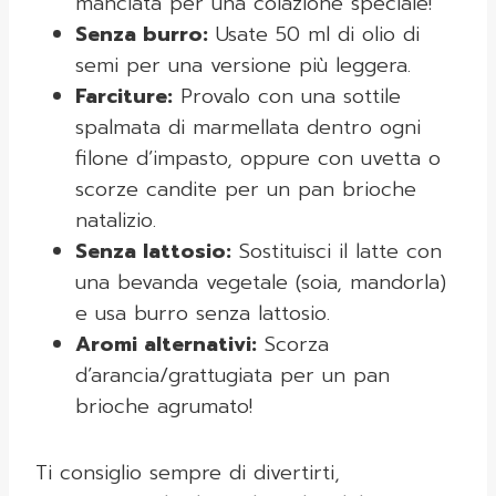
manciata per una colazione speciale!
Senza burro:
Usate 50 ml di olio di
semi per una versione più leggera.
Farciture:
Provalo con una sottile
spalmata di marmellata dentro ogni
filone d’impasto, oppure con uvetta o
scorze candite per un pan brioche
natalizio.
Senza lattosio:
Sostituisci il latte con
una bevanda vegetale (soia, mandorla)
e usa burro senza lattosio.
Aromi alternativi:
Scorza
d’arancia/grattugiata per un pan
brioche agrumato!
Ti consiglio sempre di divertirti,