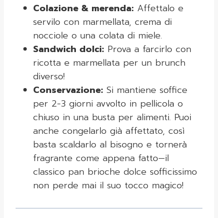
Colazione & merenda:
Affettalo e
servilo con marmellata, crema di
nocciole o una colata di miele.
Sandwich dolci:
Prova a farcirlo con
ricotta e marmellata per un brunch
diverso!
Conservazione:
Si mantiene soffice
per 2-3 giorni avvolto in pellicola o
chiuso in una busta per alimenti. Puoi
anche congelarlo già affettato, così
basta scaldarlo al bisogno e tornerà
fragrante come appena fatto—il
classico pan brioche dolce sofficissimo
non perde mai il suo tocco magico!