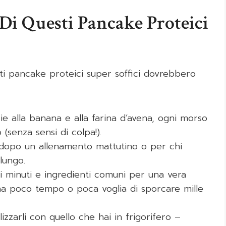
Di Questi Pancake Proteici
sti pancake proteici super soffici dovrebbero
zie alla banana e alla farina d’avena, ogni morso
(senza sensi di colpa!).
i dopo un allenamento mattutino o per chi
lungo.
i minuti e ingredienti comuni per una vera
 ha poco tempo o poca voglia di sporcare mille
lizzarli con quello che hai in frigorifero –