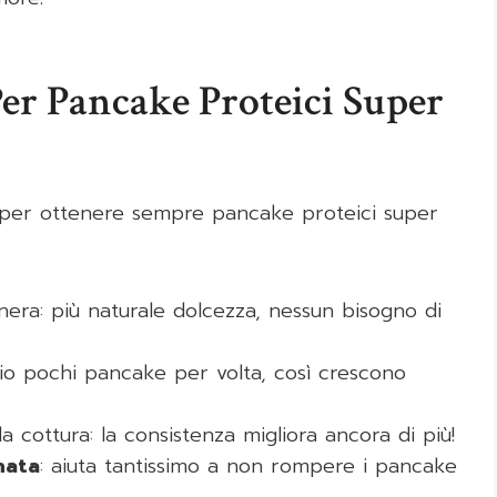
Per Pancake Proteici Super
a per ottenere sempre pancake proteici super
 nera: più naturale dolcezza, nessun bisogno di
lio pochi pancake per volta, così crescono
 cottura: la consistenza migliora ancora di più!
nata
: aiuta tantissimo a non rompere i pancake