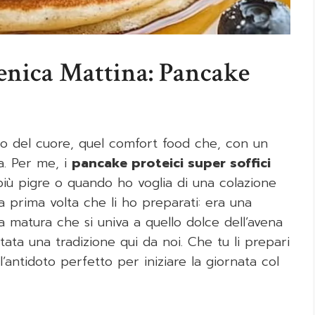
enica Mattina: Pancake
o del cuore, quel comfort food che, con un
a. Per me, i
pancake proteici super soffici
più pigre o quando ho voglia di una colazione
 prima volta che li ho preparati: era una
 matura che si univa a quello dolce dell’avena
tata una tradizione qui da noi. Che tu li prepari
antidoto perfetto per iniziare la giornata col