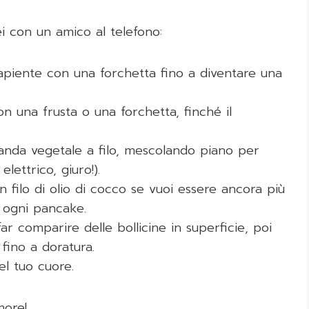
i con un amico al telefono:
apiente con una forchetta fino a diventare una
 una frusta o una forchetta, finché il
anda vegetale a filo, mescolando piano per
lettrico, giuro!).
n filo di olio di cocco se vuoi essere ancora più
r ogni pancake.
ar comparire delle bollicine in superficie, poi
fino a doratura.
l tuo cuore.
more!