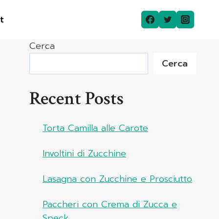
t
Cerca
Cerca
Recent Posts
Torta Camilla alle Carote
Involtini di Zucchine
Lasagna con Zucchine e Prosciutto
Paccheri con Crema di Zucca e
Speck