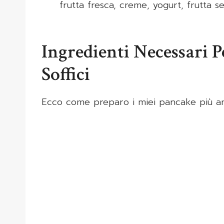
frutta fresca, creme, yogurt, frutta s
Ingredienti Necessari P
Soffici
Ecco come preparo i miei pancake più ama