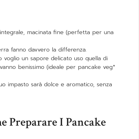
o integrale, macinata fine (perfetta per una
erra fanno davvero la differenza.
 voglio un sapore delicato uso quella di
 vanno benissimo (ideale per pancake veg*
l tuo impasto sarà dolce e aromatico, senza
e Preparare I Pancake