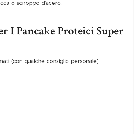
ecca o sciroppo d’acero.
er I Pancake Proteici Super
ti (con qualche consiglio personale):