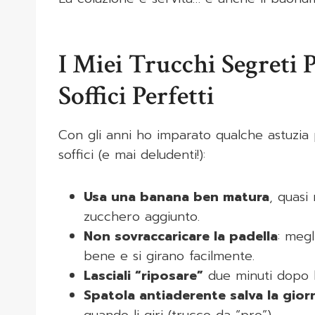
I Miei Trucchi Segreti 
Soffici Perfetti
Con gli anni ho imparato qualche astuzi
soffici (e mai deludenti!):
Usa una banana ben matura
, quasi
zucchero aggiunto.
Non sovraccaricare la padella
: meg
bene e si girano facilmente.
Lasciali “riposare”
due minuti dopo la
Spatola antiaderente salva la gior