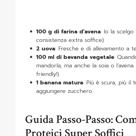
100 g di farina d’avena
: Io la scelg
consistenza extra soffice).
2 uova
: Fresche e di allevamento a t
100 ml di bevanda vegetale
: Quando
mandorla, ma anche la soia o l’avena
friendly!).
1 banana matura
: Più è scura, più i
aggiungere zucchero.
Guida Passo-Passo: Com
Proteici Super Soffici