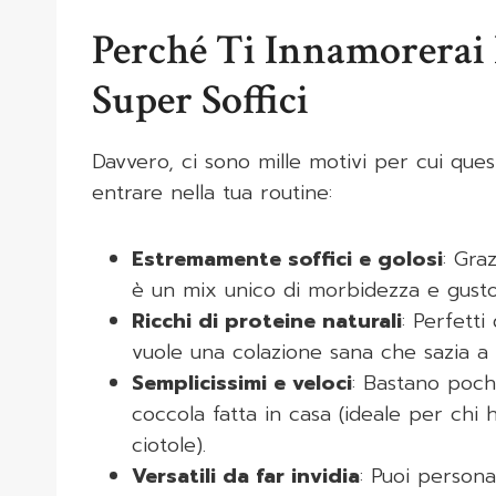
Perché Ti Innamorerai 
Super Soffici
Davvero, ci sono mille motivi per cui que
entrare nella tua routine:
Estremamente soffici e golosi
: Gra
è un mix unico di morbidezza e gusto 
Ricchi di proteine naturali
: Perfett
vuole una colazione sana che sazia a 
Semplicissimi e veloci
: Bastano poch
coccola fatta in casa (ideale per chi
ciotole).
Versatili da far invidia
: Puoi persona