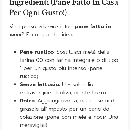
Ingredienti (Pane Fatto In Casa
Per Ogni Gusto!)
Vuoi personalizzare il tuo
pane fatto in
casa
? Ecco qualche idea:
Pane rustico
: Sostituisci metà della
farina 00 con farina integrale o di tipo
1 per un gusto più intenso (pane
rustico).
Senza lattosio
: Usa solo olio
extravergine di oliva, niente burro.
Dolce
: Aggiungi uvetta, noci o semi di
girasole all’impasto per un pane da
colazione (pane con miele e noci? Una
meraviglia!).