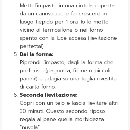
Metti l’impasto in una ciotola coperta
da un canovaccio e fai crescere in
luogo tiepido per 1 ora. Io lo metto
vicino al termosifone o nel forno
spento con la luce accesa (lievitazione
perfetta!).
Dai la forma:
Riprendi l’impasto, dagli la forma che
preferisci (pagnotta, filone o piccoli
panini!) e adagia su una teglia rivestita
di carta forno.
Seconda lievitazione:
Copri con un telo e lascia lievitare altri
30 minuti. Questo secondo riposo
regala al pane quella morbidezza
“nuvola”.