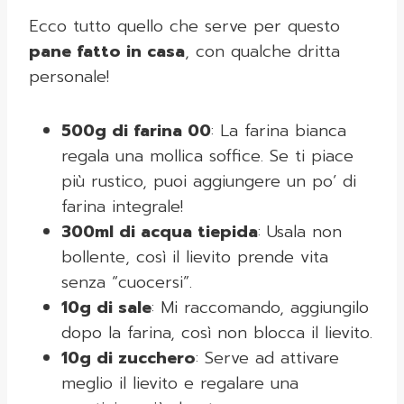
Ecco tutto quello che serve per questo
pane fatto in casa
, con qualche dritta
personale!
500g di farina 00
: La farina bianca
regala una mollica soffice. Se ti piace
più rustico, puoi aggiungere un po’ di
farina integrale!
300ml di acqua tiepida
: Usala non
bollente, così il lievito prende vita
senza “cuocersi”.
10g di sale
: Mi raccomando, aggiungilo
dopo la farina, così non blocca il lievito.
10g di zucchero
: Serve ad attivare
meglio il lievito e regalare una