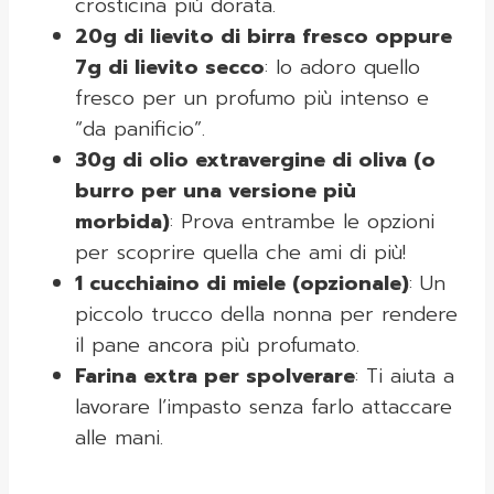
crosticina più dorata.
20g di lievito di birra fresco oppure
7g di lievito secco
: Io adoro quello
fresco per un profumo più intenso e
“da panificio”.
30g di olio extravergine di oliva (o
burro per una versione più
morbida)
: Prova entrambe le opzioni
per scoprire quella che ami di più!
1 cucchiaino di miele (opzionale)
: Un
piccolo trucco della nonna per rendere
il pane ancora più profumato.
Farina extra per spolverare
: Ti aiuta a
lavorare l’impasto senza farlo attaccare
alle mani.