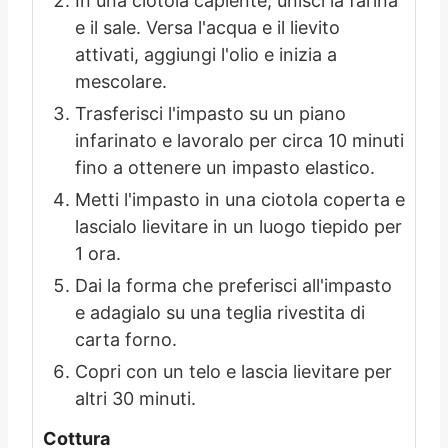
In una ciotola capiente, unisci la farina
e il sale. Versa l'acqua e il lievito
attivati, aggiungi l'olio e inizia a
mescolare.
Trasferisci l'impasto su un piano
infarinato e lavoralo per circa 10 minuti
fino a ottenere un impasto elastico.
Metti l'impasto in una ciotola coperta e
lascialo lievitare in un luogo tiepido per
1 ora.
Dai la forma che preferisci all'impasto
e adagialo su una teglia rivestita di
carta forno.
Copri con un telo e lascia lievitare per
altri 30 minuti.
Cottura