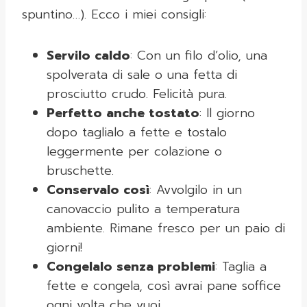
spuntino…). Ecco i miei consigli:
Servilo caldo
: Con un filo d’olio, una
spolverata di sale o una fetta di
prosciutto crudo. Felicità pura.
Perfetto anche tostato
: Il giorno
dopo taglialo a fette e tostalo
leggermente per colazione o
bruschette.
Conservalo così
: Avvolgilo in un
canovaccio pulito a temperatura
ambiente. Rimane fresco per un paio di
giorni!
Congelalo senza problemi
: Taglia a
fette e congela, così avrai pane soffice
ogni volta che vuoi.