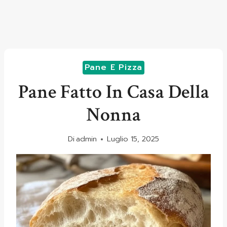
Pane E Pizza
Pane Fatto In Casa Della
Nonna
Di
admin
Luglio 15, 2025