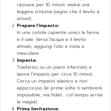
riposare per 10 minuti: vedrai una
leggera schiuma (segno che il lievito è
attivo!).
Prepara l’impasto:
In una ciotola capiente unisci la farina
e il sale. Versa l’acqua e il lievito
attivati, aggiungi l’olio e inizia a
mescolare.
Impasta:
Trasferisci su un piano infarinato e
lavora l’impasto per circa 10 minuti.
Cerca un impasto elastico e non
appiccicoso (le prime volte ti sembrerà
impossibile, ma fidati… col tempo arriva
la magia!).
Prima lievitazione: