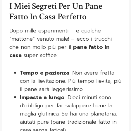
I Miei Segreti Per Un Pane
Fatto In Casa Perfetto
Dopo mille esperimenti – e qualche
“mattone” venuto male! – ecco i trucchi
che non mollo più per il
pane fatto in
casa
super soffice:
Tempo e pazienza
: Non avere fretta
con la lievitazione. Più tempo lievita, più
il pane sarà leggerissimo.
Impasta a lungo
: Dieci minuti sono
d’obbligo per far sviluppare bene la
maglia glutinica. Se hai una planetaria,
aiutati pure (pane tradizionale fatto in
casa senza fatica!).