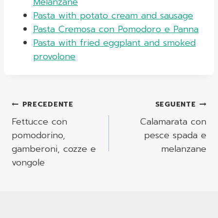
Melanzane
Pasta with potato cream and sausage
Pasta Cremosa con Pomodoro e Panna
Pasta with fried eggplant and smoked
provolone
Navigazione
PRECEDENTE
SEGUENTE
Articoli
Fettucce con
Calamarata con
pomodorino,
pesce spada e
gamberoni, cozze e
melanzane
vongole