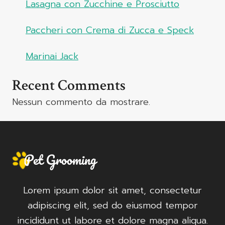
Lasagna con Zucchine e Prosciutto
Paccheri con Crema di Zucca e Speck
Marinai Jack
Recent Comments
Nessun commento da mostrare.
Lorem ipsum dolor sit amet, consectetur
adipiscing elit, sed do eiusmod tempor
incididunt ut labore et dolore magna aliqua.