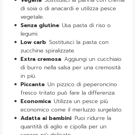
Vegana
: Sostituisci la panna con crema
di soia o di anacardi e utilizza pesce
vegetale.
Senza glutine
: Usa pasta di riso o
legumi.
Low carb
: Sostituisci la pasta con
zucchine spiralizzate.
Extra cremosa
: Aggiungi un cucchiaio
di burro nella salsa per una cremosità
in più.
Piccante
: Un pizzico di peperoncino
fresco tritato può fare la differenza.
Economica
: Utilizza un pesce più
economico come il merluzzo surgelato.
Adatta ai bambini
: Puoi ridurre la
quantità di aglio e cipolla per un