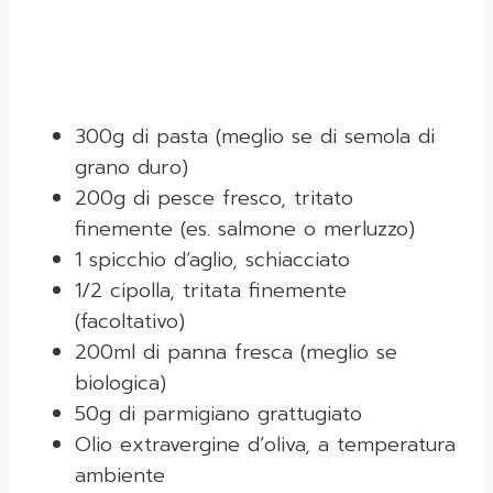
300g di pasta (meglio se di semola di
grano duro)
200g di pesce fresco, tritato
finemente (es. salmone o merluzzo)
1 spicchio d’aglio, schiacciato
1/2 cipolla, tritata finemente
(facoltativo)
200ml di panna fresca (meglio se
biologica)
50g di parmigiano grattugiato
Olio extravergine d’oliva, a temperatura
ambiente