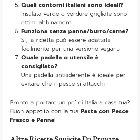
Quali contorni italiani sono ideali?
Insalata verde o verdure grigliate sono
ottimi abbinamenti.
Funziona senza panna/burro/carne?
Sì, la ricetta può essere adattata
facilmente per una versione vegana.
Quale padella o utensile è
consigliato?
Una padella antiaderente è ideale per
evitare che il pesce si attacchi.
Pronto a portare un po’ di Italia a casa tua?
Buon appetito con la tua
Pasta con Pesce
Fresco e Panna
!
Altre Ricette Squisite Da Provare