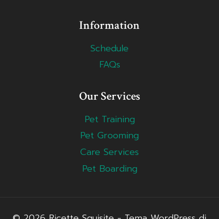
Information
Schedule
FAQs
Our Services
Pet Training
Pet Grooming
Care Services
Pet Boarding
© 2026 Ricette Squisite - Tema WordPress di