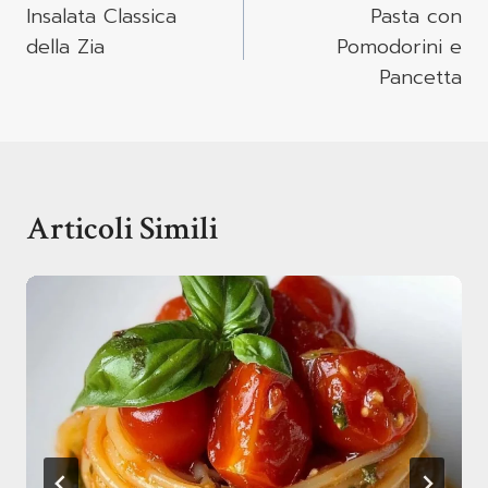
Articoli
Insalata Classica
Pasta con
della Zia
Pomodorini e
Pancetta
Articoli Simili