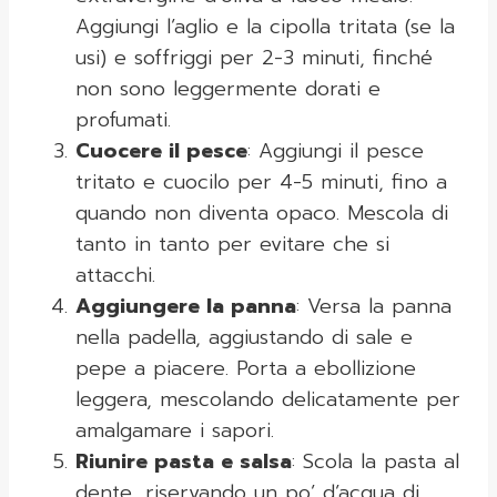
Aggiungi l’aglio e la cipolla tritata (se la
usi) e soffriggi per 2-3 minuti, finché
non sono leggermente dorati e
profumati.
Cuocere il pesce
: Aggiungi il pesce
tritato e cuocilo per 4-5 minuti, fino a
quando non diventa opaco. Mescola di
tanto in tanto per evitare che si
attacchi.
Aggiungere la panna
: Versa la panna
nella padella, aggiustando di sale e
pepe a piacere. Porta a ebollizione
leggera, mescolando delicatamente per
amalgamare i sapori.
Riunire pasta e salsa
: Scola la pasta al
dente, riservando un po’ d’acqua di