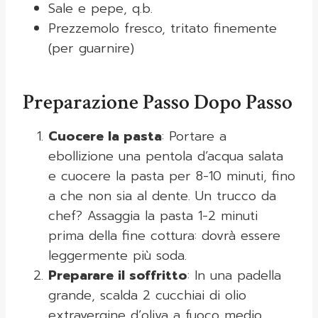
Sale e pepe, q.b.
Prezzemolo fresco, tritato finemente
(per guarnire)
Preparazione Passo Dopo Passo
Cuocere la pasta
: Portare a
ebollizione una pentola d’acqua salata
e cuocere la pasta per 8-10 minuti, fino
a che non sia al dente. Un trucco da
chef? Assaggia la pasta 1-2 minuti
prima della fine cottura: dovrà essere
leggermente più soda.
Preparare il soffritto
: In una padella
grande, scalda 2 cucchiai di olio
extravergine d’oliva a fuoco medio.