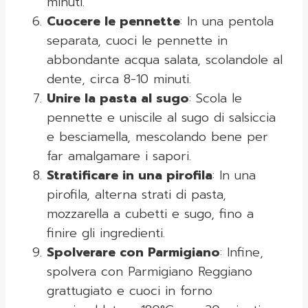
minuti.
Cuocere le pennette
: In una pentola
separata, cuoci le pennette in
abbondante acqua salata, scolandole al
dente, circa 8-10 minuti.
Unire la pasta al sugo
: Scola le
pennette e uniscile al sugo di salsiccia
e besciamella, mescolando bene per
far amalgamare i sapori.
Stratificare in una pirofila
: In una
pirofila, alterna strati di pasta,
mozzarella a cubetti e sugo, fino a
finire gli ingredienti.
Spolverare con Parmigiano
: Infine,
spolvera con Parmigiano Reggiano
grattugiato e cuoci in forno