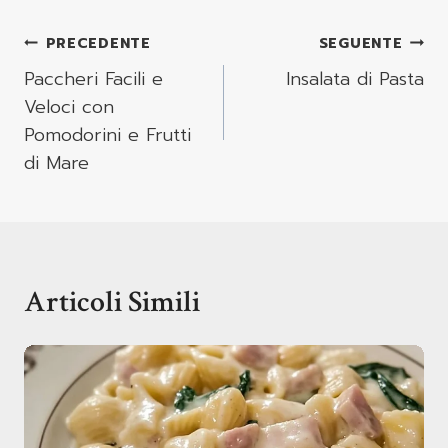
Navigazione
PRECEDENTE
SEGUENTE
Articoli
Paccheri Facili e
Insalata di Pasta
Veloci con
Pomodorini e Frutti
di Mare
Articoli Simili