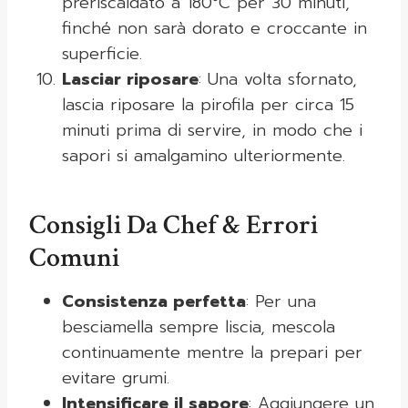
preriscaldato a 180°C per 30 minuti,
finché non sarà dorato e croccante in
superficie.
Lasciar riposare
: Una volta sfornato,
lascia riposare la pirofila per circa 15
minuti prima di servire, in modo che i
sapori si amalgamino ulteriormente.
Consigli Da Chef & Errori
Comuni
Consistenza perfetta
: Per una
besciamella sempre liscia, mescola
continuamente mentre la prepari per
evitare grumi.
Intensificare il sapore
: Aggiungere un