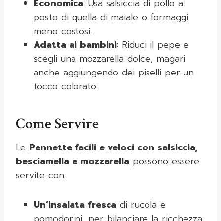
Economica
: Usa salsiccia di pollo al
posto di quella di maiale o formaggi
meno costosi.
Adatta ai bambini
: Riduci il pepe e
scegli una mozzarella dolce, magari
anche aggiungendo dei piselli per un
tocco colorato.
Come Servire
Le
Pennette facili e veloci con salsiccia,
besciamella e mozzarella
possono essere
servite con:
Un’insalata fresca
di rucola e
pomodorini, per bilanciare la ricchezza