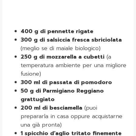
400 g di pennette rigate
300 g di salsiccia fresca sbriciolata
(meglio se di maiale biologico)
250 g di mozzarella a cubetti
(a
temperatura ambiente per una migliore
fusione)
300 ml di passata di pomodoro
50 g di Parmigiano Reggiano
grattugiato
200 ml di besciamella
(puoi
prepararla in casa oppure acquistarne
una già pronta)
1 spicchio d’aglio tritato finemente