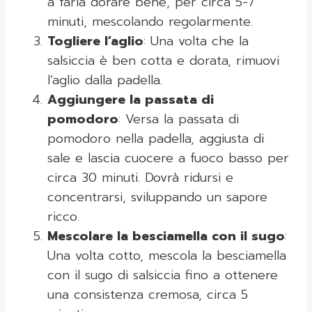
a farla dorare bene, per circa 5-7
minuti, mescolando regolarmente.
Togliere l’aglio
: Una volta che la
salsiccia è ben cotta e dorata, rimuovi
l’aglio dalla padella.
Aggiungere la passata di
pomodoro
: Versa la passata di
pomodoro nella padella, aggiusta di
sale e lascia cuocere a fuoco basso per
circa 30 minuti. Dovrà ridursi e
concentrarsi, sviluppando un sapore
ricco.
Mescolare la besciamella con il sugo
:
Una volta cotto, mescola la besciamella
con il sugo di salsiccia fino a ottenere
una consistenza cremosa, circa 5