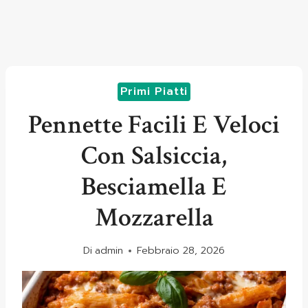
Primi Piatti
Pennette Facili E Veloci
Con Salsiccia,
Besciamella E
Mozzarella
Di
admin
Febbraio 28, 2026