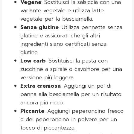
Vegana
: Sostituisci la salsiccia con una
variante vegetale e utilizza latte
vegetale per la besciamella.
Senza glutine
: Utilizza pennette senza
glutine e assicurati che gli altri
ingredienti siano certificati senza
glutine.
Low carb
: Sostituisci la pasta con
zucchine a spirale o cavolfiore per una
versione più leggera.
Extra cremosa
: Aggiungi un po’ di
panna alla besciamella per un risultato
ancora più ricco.
Piccante
: Aggiungi peperoncino fresco
o del peperoncino in polvere per un
tocco di piccantezza.