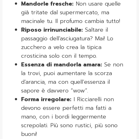
Mandorle fresche:
Non usare quelle
già tritate dal supermercato, ma
macinale tu. Il profumo cambia tutto!
Riposo irrinunciabile:
Saltare il
passaggio dell’asciugatura? Mai! Lo
zucchero a velo crea la tipica
crosticina solo con il tempo.
Essenza di mandorla amara:
Se non
la trovi, puoi aumentare la scorza
d’arancia, ma con quell’essenza il
sapore è davvero “wow”.
Forma irregolare:
I Ricciarelli non
devono essere perfetti ma fatti a
mano, con i bordi leggermente
screpolati. Più sono rustici, più sono
buoni!