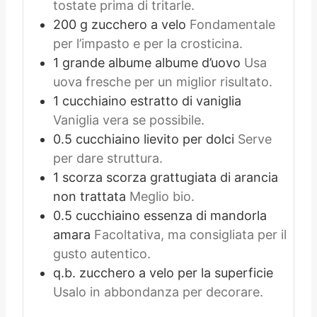
tostate prima di tritarle.
200
g
zucchero a velo
Fondamentale
per l’impasto e per la crosticina.
1
grande albume
albume d’uovo
Usa
uova fresche per un miglior risultato.
1
cucchiaino
estratto di vaniglia
Vaniglia vera se possibile.
0.5
cucchiaino
lievito per dolci
Serve
per dare struttura.
1
scorza
scorza grattugiata di arancia
non trattata
Meglio bio.
0.5
cucchiaino
essenza di mandorla
amara
Facoltativa, ma consigliata per il
gusto autentico.
q.b.
zucchero a velo per la superficie
Usalo in abbondanza per decorare.