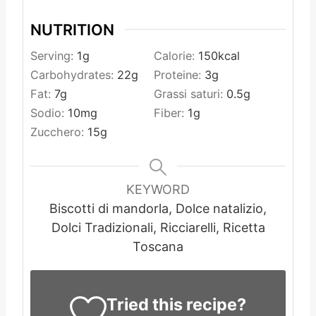
NUTRITION
Serving:
1
g
Calorie:
150
kcal
Carbohydrates:
22
g
Proteine:
3
g
Fat:
7
g
Grassi saturi:
0.5
g
Sodio:
10
mg
Fiber:
1
g
Zucchero:
15
g
KEYWORD
Biscotti di mandorla, Dolce natalizio,
Dolci Tradizionali, Ricciarelli, Ricetta
Toscana
Tried this recipe?