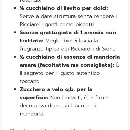
rotondo.
½ cucchiaino di lievito per dolci:
Serve a dare struttura senza rendere i
Ricciarelli gonfi come biscotti.
Scorza grattugiata di 1 arancia non
trattata:
Meglio bio! Rilascia la
fragranza tipica dei Ricciarelli di Siena.
½ cucchiaino di essenza di mandorla
amara (facoltativa ma consigliata):
È
il segreto per il gusto autentico
toscano.
Zucchero a velo q.b. per la
superficie:
Non limitarti, è la firma
decorativa di questi biscotti di
mandorla.