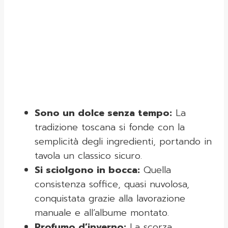
Sono un dolce senza tempo:
La
tradizione toscana si fonde con la
semplicità degli ingredienti, portando in
tavola un classico sicuro.
Si sciolgono in bocca:
Quella
consistenza soffice, quasi nuvolosa,
conquistata grazie alla lavorazione
manuale e all’albume montato.
Profumo d’inverno:
La scorza