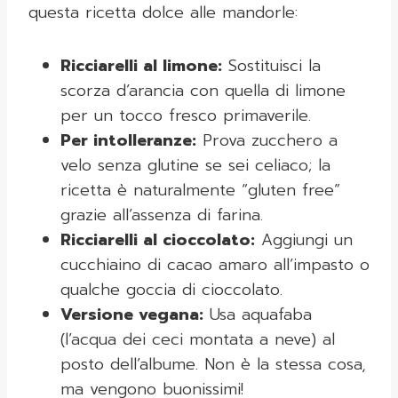
questa ricetta dolce alle mandorle:
Ricciarelli al limone:
Sostituisci la
scorza d’arancia con quella di limone
per un tocco fresco primaverile.
Per intolleranze:
Prova zucchero a
velo senza glutine se sei celiaco; la
ricetta è naturalmente “gluten free”
grazie all’assenza di farina.
Ricciarelli al cioccolato:
Aggiungi un
cucchiaino di cacao amaro all’impasto o
qualche goccia di cioccolato.
Versione vegana:
Usa aquafaba
(l’acqua dei ceci montata a neve) al
posto dell’albume. Non è la stessa cosa,
ma vengono buonissimi!