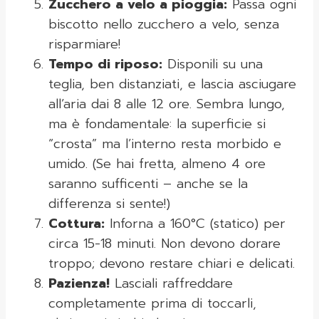
Zucchero a velo a pioggia:
Passa ogni
biscotto nello zucchero a velo, senza
risparmiare!
Tempo di riposo:
Disponili su una
teglia, ben distanziati, e lascia asciugare
all’aria dai 8 alle 12 ore. Sembra lungo,
ma è fondamentale: la superficie si
“crosta” ma l’interno resta morbido e
umido. (Se hai fretta, almeno 4 ore
saranno sufficenti – anche se la
differenza si sente!)
Cottura:
Inforna a 160°C (statico) per
circa 15-18 minuti. Non devono dorare
troppo; devono restare chiari e delicati.
Pazienza!
Lasciali raffreddare
completamente prima di toccarli,