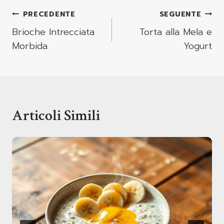
Navigazione
PRECEDENTE
SEGUENTE
Articoli
Brioche Intrecciata
Torta alla Mela e
Morbida
Yogurt
Articoli Simili