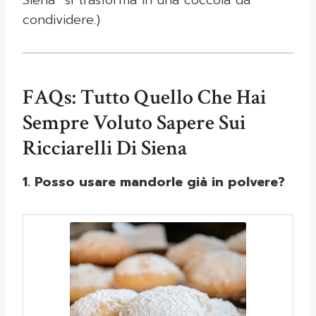
Siena” si trasforma in una coccola da
condividere.)
FAQs: Tutto Quello Che Hai
Sempre Voluto Sapere Sui
Ricciarelli Di Siena
1. Posso usare mandorle già in polvere?