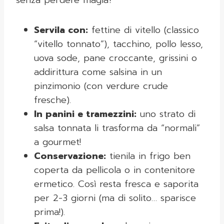
senza perdere magia?
Servila con:
fettine di vitello (classico
“vitello tonnato”), tacchino, pollo lesso,
uova sode, pane croccante, grissini o
addirittura come salsina in un
pinzimonio (con verdure crude
fresche).
In panini e tramezzini:
uno strato di
salsa tonnata li trasforma da “normali”
a gourmet!
Conservazione:
tienila in frigo ben
coperta da pellicola o in contenitore
ermetico. Così resta fresca e saporita
per 2-3 giorni (ma di solito… sparisce
prima!).