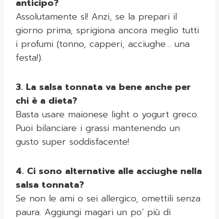
anticipo?
Assolutamente sì! Anzi, se la prepari il
giorno prima, sprigiona ancora meglio tutti
i profumi (tonno, capperi, acciughe… una
festa!).
3. La salsa tonnata va bene anche per
chi è a dieta?
Basta usare maionese light o yogurt greco.
Puoi bilanciare i grassi mantenendo un
gusto super soddisfacente!
4. Ci sono alternative alle acciughe nella
salsa tonnata?
Se non le ami o sei allergico, omettili senza
paura. Aggiungi magari un po’ più di