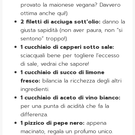
provato la maionese vegana? Davvero
ottima anche qui!).
2 filetti di acciuga sott’olio:
danno la
giusta sapidità (non aver paura, non “si
sentono” troppo!).
1 cucchiaio di capperi sotto sale:
sciacquali bene per togliere l’eccesso
di sale, vedrai che sapore!
1 cucchiaio di succo di limone
fresco:
bilancia la ricchezza degli altri
ingredienti.
1 cucchiaio di aceto di vino bianco:
per una punta di acidità che fa la
differenza.
1 pizzico di pepe nero:
appena
macinato, regala un profumo unico.