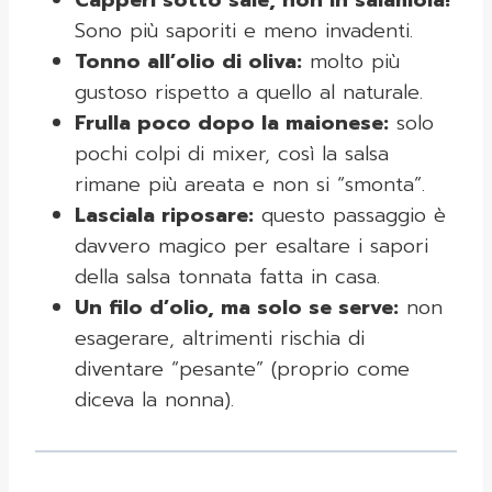
Capperi sotto sale, non in salamoia!
Sono più saporiti e meno invadenti.
Tonno all’olio di oliva:
molto più
gustoso rispetto a quello al naturale.
Frulla poco dopo la maionese:
solo
pochi colpi di mixer, così la salsa
rimane più areata e non si “smonta”.
Lasciala riposare:
questo passaggio è
davvero magico per esaltare i sapori
della salsa tonnata fatta in casa.
Un filo d’olio, ma solo se serve:
non
esagerare, altrimenti rischia di
diventare “pesante” (proprio come
diceva la nonna).