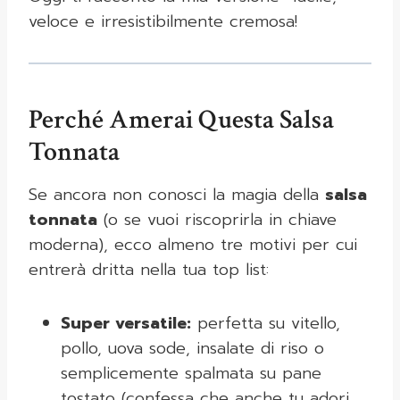
veloce e irresistibilmente cremosa!
Perché Amerai Questa Salsa
Tonnata
Se ancora non conosci la magia della
salsa
tonnata
(o se vuoi riscoprirla in chiave
moderna), ecco almeno tre motivi per cui
entrerà dritta nella tua top list:
Super versatile:
perfetta su vitello,
pollo, uova sode, insalate di riso o
semplicemente spalmata su pane
tostato (confessa che anche tu adori