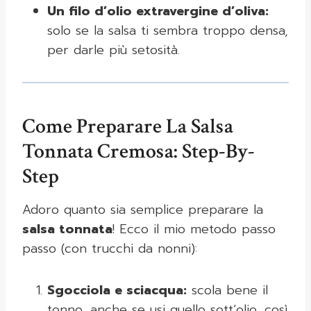
Un filo d’olio extravergine d’oliva:
solo se la salsa ti sembra troppo densa,
per darle più setosità.
Come Preparare La Salsa
Tonnata Cremosa: Step-By-
Step
Adoro quanto sia semplice preparare la
salsa tonnata
! Ecco il mio metodo passo
passo (con trucchi da nonni):
Sgocciola e sciacqua:
scola bene il
tonno, anche se usi quello sott’olio, così