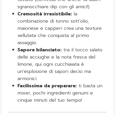
sgranocchiare dip con gli amici!).
Cremosità irresistibile:
la
combinazione di tonno sott’olio,
maionese e capperi crea una texture
vellutata che conquista al primo
assaggio.
Sapore bilanciato:
tra il tocco salato
delle acciughe e la nota fresca del
limone, qui ogni cucchiaiata è
un’esplosione di sapori decisi ma
armonici.
Facilissima da preparare:
ti basta un
mixer, pochi ingredienti genuini e
cinque minuti del tuo tempo!