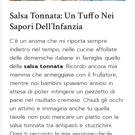
Salsa Tonnata: Un Tuffo Nei
Sapori Dell’Infanzia
C’è un aroma che mi riporta sempre
indietro nel tempo, nelle cucine affollate
delle domeniche italiane in famiglia: quello
della
salsa tonnata
. Ricordo ancora mia
mamma che armeggiava con il frullatore,
mentre noi bambini spiavamo ansiosi in
attesa di poter intingere un pezzetto di
pane nel risultato cremoso. Chiudi gli occhi
un attimo e immagina anche tu quella
tavola: non può mancare un piatto con la
salsa tonnata tra antipasti e stuzzichini.
Oggi ti racconto la mia versione—facile,