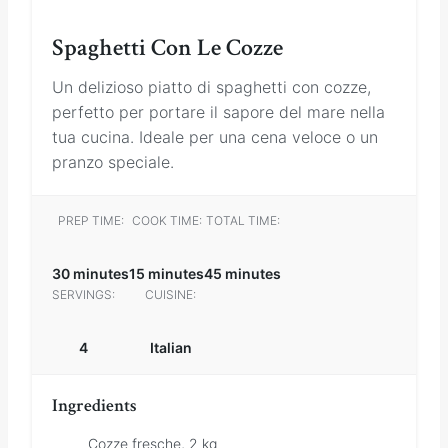
Spaghetti Con Le Cozze
Un delizioso piatto di spaghetti con cozze,
perfetto per portare il sapore del mare nella
tua cucina. Ideale per una cena veloce o un
pranzo speciale.
PREP TIME:
COOK TIME:
TOTAL TIME:
30 minutes
15 minutes
45 minutes
SERVINGS:
CUISINE:
4
Italian
Ingredients
Cozze fresche, 2 kg