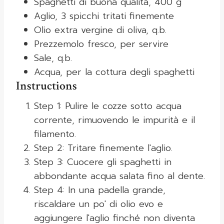
Spaghetti di buona qualità, 400 g
Aglio, 3 spicchi tritati finemente
Olio extra vergine di oliva, q.b.
Prezzemolo fresco, per servire
Sale, q.b.
Acqua, per la cottura degli spaghetti
Instructions
Step 1: Pulire le cozze sotto acqua
corrente, rimuovendo le impurità e il
filamento.
Step 2: Tritare finemente l'aglio.
Step 3: Cuocere gli spaghetti in
abbondante acqua salata fino al dente.
Step 4: In una padella grande,
riscaldare un po' di olio evo e
aggiungere l'aglio finché non diventa