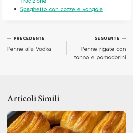
Tradizione
Spaghetto con cozze e vongole
Navigazione
PRECEDENTE
SEGUENTE
Articoli
Penne alla Vodka
Penne rigate con
tonno e pomodorini
Articoli Simili