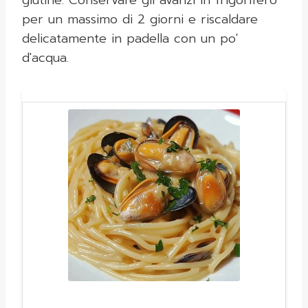
glutine. Conservare gli avanzi in frigorifero
per un massimo di 2 giorni e riscaldare
delicatamente in padella con un po'
d'acqua.