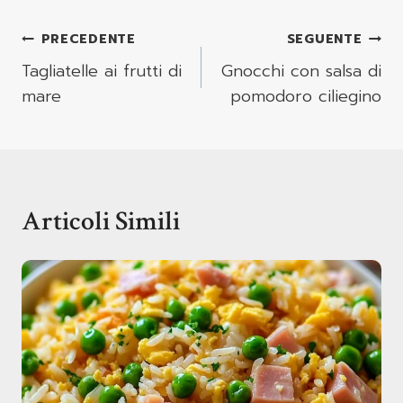
Navigazione
PRECEDENTE
SEGUENTE
Articoli
Tagliatelle ai frutti di
Gnocchi con salsa di
mare
pomodoro ciliegino
Articoli Simili