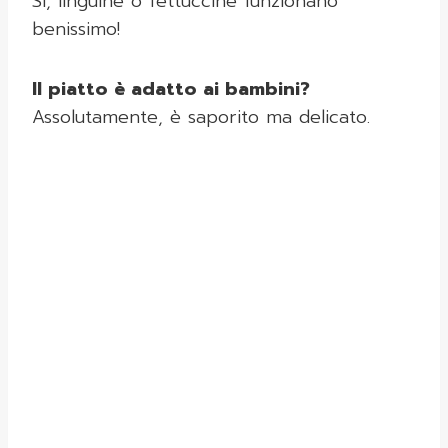
Sì, linguine o fettuccine funzionano
benissimo!
Il piatto è adatto ai bambini?
Assolutamente, è saporito ma delicato.