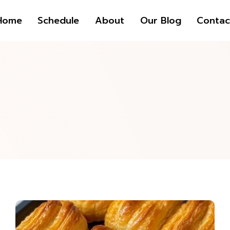
Home
Schedule
About
Our Blog
Contac