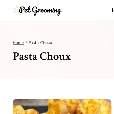
Salta
al
contenuto
Home
/
Pasta Choux
Pasta Choux