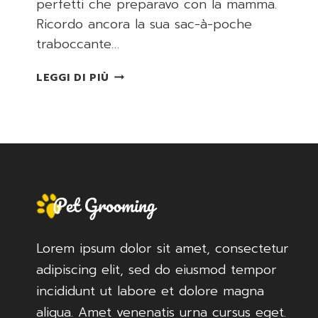
perfetti che preparavo con la mamma.
Ricordo ancora la sua sac-à-poche
traboccante…
PASTA
LEGGI DI PIÙ
CHOUX
PER
BIGNÈ
PERFETTI
Lorem ipsum dolor sit amet, consectetur
adipiscing elit, sed do eiusmod tempor
incididunt ut labore et dolore magna
aliqua. Amet venenatis urna cursus eget.