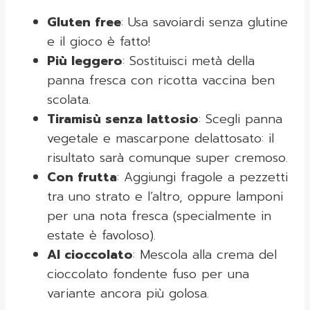
Gluten free
: Usa savoiardi senza glutine
e il gioco è fatto!
Più leggero
: Sostituisci metà della
panna fresca con ricotta vaccina ben
scolata.
Tiramisù senza lattosio
: Scegli panna
vegetale e mascarpone delattosato: il
risultato sarà comunque super cremoso.
Con frutta
: Aggiungi fragole a pezzetti
tra uno strato e l’altro, oppure lamponi
per una nota fresca (specialmente in
estate è favoloso).
Al cioccolato
: Mescola alla crema del
cioccolato fondente fuso per una
variante ancora più golosa.