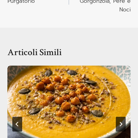
Purgatorio
Gorgonzola, Pere e
Noci
Articoli Simili