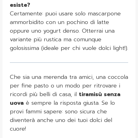
esiste?
Certamente: puoi usare solo mascarpone
ammorbidito con un pochino di latte
oppure uno yogurt denso. Otterrai una
variante più rustica ma comunque
golosissima (ideale per chi vuole dolci light!).
Che sia una merenda tra amici, una coccola
per fine pasto o un modo per ritrovare i
ricordi più belli di casa, il
tiramisù senza
uova
è sempre la risposta giusta. Se lo
provi fammi sapere: sono sicura che
diventerà anche uno dei tuoi dolci del
cuore!