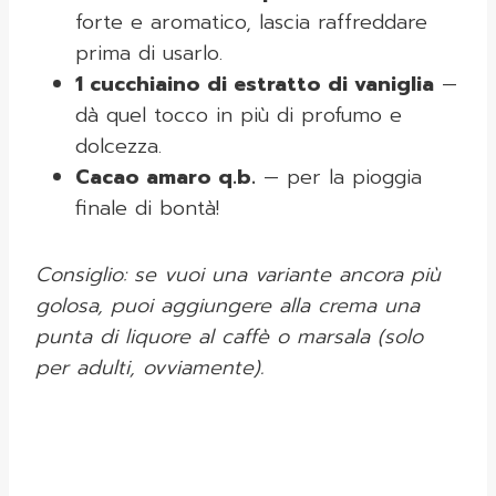
forte e aromatico, lascia raffreddare
prima di usarlo.
1 cucchiaino di estratto di vaniglia
—
dà quel tocco in più di profumo e
dolcezza.
Cacao amaro q.b.
— per la pioggia
finale di bontà!
Consiglio: se vuoi una variante ancora più
golosa, puoi aggiungere alla crema una
punta di liquore al caffè o marsala (solo
per adulti, ovviamente).