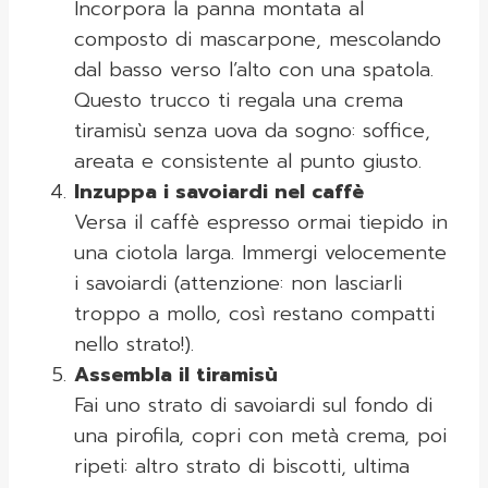
Incorpora la panna montata al
composto di mascarpone, mescolando
dal basso verso l’alto con una spatola.
Questo trucco ti regala una crema
tiramisù senza uova da sogno: soffice,
areata e consistente al punto giusto.
Inzuppa i savoiardi nel caffè
Versa il caffè espresso ormai tiepido in
una ciotola larga. Immergi velocemente
i savoiardi (attenzione: non lasciarli
troppo a mollo, così restano compatti
nello strato!).
Assembla il tiramisù
Fai uno strato di savoiardi sul fondo di
una pirofila, copri con metà crema, poi
ripeti: altro strato di biscotti, ultima