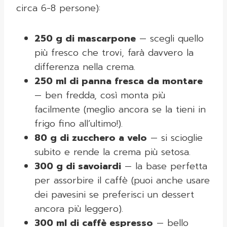
circa 6-8 persone):
250 g di mascarpone
— scegli quello
più fresco che trovi, farà davvero la
differenza nella crema.
250 ml di panna fresca da montare
— ben fredda, così monta più
facilmente (meglio ancora se la tieni in
frigo fino all’ultimo!).
80 g di zucchero a velo
— si scioglie
subito e rende la crema più setosa.
300 g di savoiardi
— la base perfetta
per assorbire il caffè (puoi anche usare
dei pavesini se preferisci un dessert
ancora più leggero).
300 ml di caffè espresso
— bello