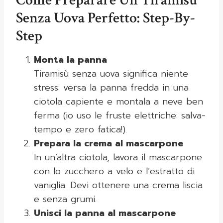
Come Preparare Un Tiramisù
Senza Uova Perfetto: Step-By-
Step
Monta la panna
Tiramisù senza uova significa niente
stress: versa la panna fredda in una
ciotola capiente e montala a neve ben
ferma (io uso le fruste elettriche: salva-
tempo e zero fatica!).
Prepara la crema al mascarpone
In un’altra ciotola, lavora il mascarpone
con lo zucchero a velo e l’estratto di
vaniglia. Devi ottenere una crema liscia
e senza grumi.
Unisci la panna al mascarpone