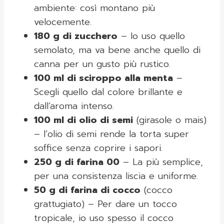
ambiente: così montano più
velocemente.
180 g di zucchero
– Io uso quello
semolato, ma va bene anche quello di
canna per un gusto più rustico.
100 ml di sciroppo alla menta
–
Scegli quello dal colore brillante e
dall’aroma intenso.
100 ml di olio di semi
(girasole o mais)
– l’olio di semi rende la torta super
soffice senza coprire i sapori.
250 g di farina 00
– La più semplice,
per una consistenza liscia e uniforme.
50 g di farina di cocco
(cocco
grattugiato) – Per dare un tocco
tropicale, io uso spesso il cocco