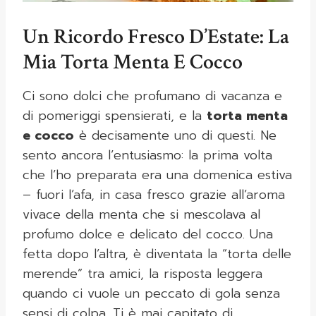
Un Ricordo Fresco D’Estate: La
Mia Torta Menta E Cocco
Ci sono dolci che profumano di vacanza e
di pomeriggi spensierati, e la
torta menta
e cocco
è decisamente uno di questi. Ne
sento ancora l’entusiasmo: la prima volta
che l’ho preparata era una domenica estiva
– fuori l’afa, in casa fresco grazie all’aroma
vivace della menta che si mescolava al
profumo dolce e delicato del cocco. Una
fetta dopo l’altra, è diventata la “torta delle
merende” tra amici, la risposta leggera
quando ci vuole un peccato di gola senza
sensi di colpa. Ti è mai capitato di