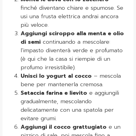
finché diventano chiare e spumose. Se
usi una frusta elettrica andrai ancora
più veloce.
Aggiungi sciroppo alla menta e olio
di semi
continuando a mescolare:
l’impasto diventerà verde e profumato
(è qui che la casa si riempie di un
profumo irresistibile).
Unisci lo yogurt al cocco
– mescola
bene per mantenerla cremosa.
Setaccia farina e lievito
e aggiungili
gradualmente, mescolando
delicatamente con una spatola per
evitare grumi.
Aggiungi il cocco grattugiato
e un
pizzico di sale, poi mescola fino a