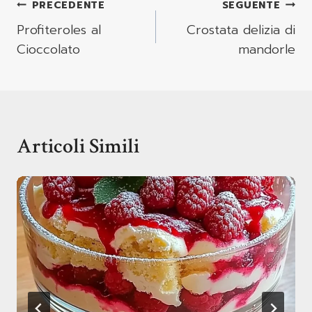
Navigazione
PRECEDENTE
SEGUENTE
Articoli
Profiteroles al
Crostata delizia di
Cioccolato
mandorle
Articoli Simili