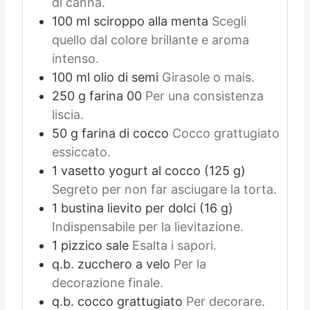
di canna.
100
ml
sciroppo alla menta
Scegli
quello dal colore brillante e aroma
intenso.
100
ml
olio di semi
Girasole o mais.
250
g
farina 00
Per una consistenza
liscia.
50
g
farina di cocco
Cocco grattugiato
essiccato.
1
vasetto
yogurt al cocco (125 g)
Segreto per non far asciugare la torta.
1
bustina
lievito per dolci (16 g)
Indispensabile per la lievitazione.
1
pizzico
sale
Esalta i sapori.
q.b.
zucchero a velo
Per la
decorazione finale.
q.b.
cocco grattugiato
Per decorare.