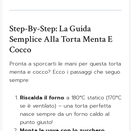
Step-By-Step: La Guida
Semplice Alla Torta Menta E
Cocco
Pronta a sporcarti le mani per questa torta
menta e cocco? Ecco i passaggi che seguo
sempre:
Riscalda il forno
a 180°C statico (170°C
se è ventilato) – una torta perfetta
nasce sempre da un forno caldo al
punto giusto!
Monta le uova con lo zucchero