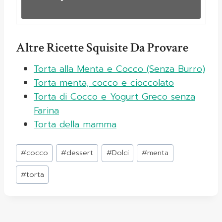
Altre Ricette Squisite Da Provare
Torta alla Menta e Cocco (Senza Burro)
Torta menta, cocco e cioccolato
Torta di Cocco e Yogurt Greco senza
Farina
Torta della mamma
Tag
#
cocco
#
dessert
#
Dolci
#
menta
articolo:
#
torta