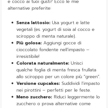
e cocco ai tuoi gusti? Ecco le mie
alternative preferite:
Senza lattosio:
Usa yogurt e latte
vegetali (es. yogurt di soia al cocco e
sciroppo di menta naturale).
Più golosa:
Aggiungi gocce di
cioccolato fondente nell’impasto –
irresistibile!
Colorata naturalmente:
Unisci
qualche foglia di menta fresca frullata
allo sciroppo per un colore più “green”.
Versione cupcakes:
Suddividi l’impasto
nei pirottini – perfetti per le feste.
Meno zucchero:
Riduci leggermente lo
zucchero o prova alternative come