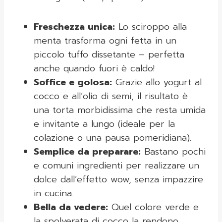
Freschezza unica:
Lo sciroppo alla
menta trasforma ogni fetta in un
piccolo tuffo dissetante – perfetta
anche quando fuori è caldo!
Soffice e golosa:
Grazie allo yogurt al
cocco e all’olio di semi, il risultato è
una torta morbidissima che resta umida
e invitante a lungo (ideale per la
colazione o una pausa pomeridiana).
Semplice da preparare:
Bastano pochi
e comuni ingredienti per realizzare un
dolce dall’effetto wow, senza impazzire
in cucina.
Bella da vedere:
Quel colore verde e
la spolverata di cocco la rendono