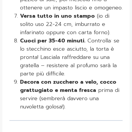
ottenere un impasto liscio e omogeneo.
Versa tutto in uno stampo
(io di
solito uso 22-24 cm, imburrato e
infarinato oppure con carta forno).
Cuoci per 35-40 minuti.
Controlla: se
lo stecchino esce asciutto, la torta è
pronta! Lasciala raffreddare su una
gratella – resistere al profumo sarà la
parte più difficile.
Decora con zucchero a velo, cocco
grattugiato e menta fresca
prima di
servire (sembrerà davvero una
nuvoletta golosa!).