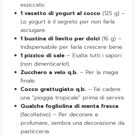
essiccato.
1 vasetto di yogurt al cocco
(125 g) –
Lo yogurt è il segreto per non farla
asciugare.
1 bustina di lievito per dolci
(16 g) –
Indispensabile per farla crescere bene.
1 pizzico di sale
– Esalta tutti i sapori
(non dimenticarlo!).
Zucchero a velo q.b.
– Per la magia
finale.
Cocco grattugiato q.b.
– Fai cadere
una “pioggia tropicale” prima di servire.
Qualche fogliolina di menta fresca
(facoltativo) – Per decorare e
profumare, sembra una decorazione da
pasticceria.