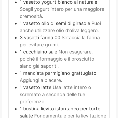
1
vasetto
yogurt bianco al naturale
Scegli yogurt intero per una maggiore
cremosità.
1
vasetto
olio di semi di girasole
Puoi
anche utilizzare olio d'oliva leggero.
3
vasetti
farina 00
Setaccia la farina
per evitare grumi.
1
cucchiaino
sale
Non esagerare,
poiché il formaggio e il prosciutto
siano già saporiti.
1
manciata
parmigiano grattugiato
Aggiungi a piacere.
1
vasetto
latte
Usa latte intero o
scremato a seconda delle tue
preferenze.
1
bustina
lievito istantaneo per torte
salate
Fondamentale per la lievitazione