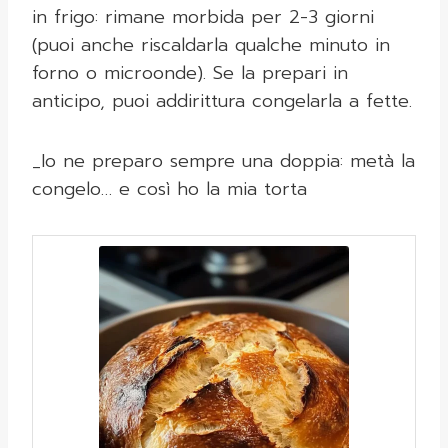
in frigo: rimane morbida per 2-3 giorni
(puoi anche riscaldarla qualche minuto in
forno o microonde). Se la prepari in
anticipo, puoi addirittura congelarla a fette.
_Io ne preparo sempre una doppia: metà la
congelo… e così ho la mia torta