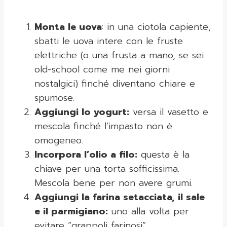
Monta le uova
: in una ciotola capiente,
sbatti le uova intere con le fruste
elettriche (o una frusta a mano, se sei
old-school come me nei giorni
nostalgici) finché diventano chiare e
spumose.
Aggiungi lo yogurt:
versa il vasetto e
mescola finché l’impasto non è
omogeneo.
Incorpora l’olio a filo:
questa è la
chiave per una torta sofficissima.
Mescola bene per non avere grumi.
Aggiungi la farina setacciata, il sale
e il parmigiano:
uno alla volta per
evitare “grappoli farinosi”.