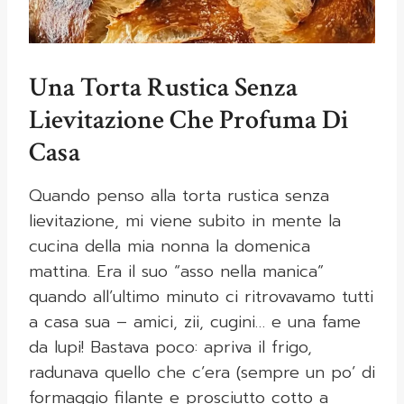
Una Torta Rustica Senza
Lievitazione Che Profuma Di
Casa
Quando penso alla torta rustica senza
lievitazione, mi viene subito in mente la
cucina della mia nonna la domenica
mattina. Era il suo “asso nella manica”
quando all’ultimo minuto ci ritrovavamo tutti
a casa sua – amici, zii, cugini… e una fame
da lupi! Bastava poco: apriva il frigo,
radunava quello che c’era (sempre un po’ di
formaggio filante e prosciutto cotto a