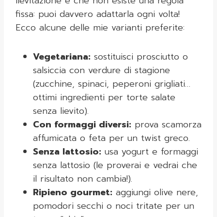
lievitazione è che non esiste una regola
fissa: puoi davvero adattarla ogni volta!
Ecco alcune delle mie varianti preferite:
Vegetariana:
sostituisci prosciutto o
salsiccia con verdure di stagione
(zucchine, spinaci, peperoni grigliati…
ottimi ingredienti per torte salate
senza lievito).
Con formaggi diversi:
prova scamorza
affumicata o feta per un twist greco.
Senza lattosio:
usa yogurt e formaggi
senza lattosio (le proverai e vedrai che
il risultato non cambia!).
Ripieno gourmet:
aggiungi olive nere,
pomodori secchi o noci tritate per un