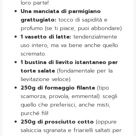
loro parte!
Una manciata di parmigiano
grattugiato:
tocco di sapidità e
profumo (se ti piace, puoi abbondare).
1 vasetto di latte:
tendenzialmente
uso intero, ma va bene anche quello
scremato.
1 bustina di lievito istantaneo per
torte salate
(fondamentale per la
lievitazione veloce).
250g di formaggio filante
(tipo
scamorza, provola, emmental): scegli
quello che preferisci, anche misti,
purché fili!
250g di prosciutto cotto
(oppure
salsiccia sgranata e friarielli saltati per