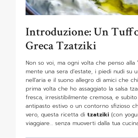
Introduzione: Un Tuffo
Greca Tzatziki
Non so voi, ma ogni volta che penso alla
mente una sera d’estate, i piedi nudi su u
nell’aria e il suono allegro di amici che 
prima volta che ho assaggiato la salsa tzat
fresca, irresistibilmente cremosa, e subit
antipasto estivo o un contorno sfizioso c
vero, questa ricetta di
tzatziki
(con yogur
viaggiare… senza muoverti dalla tua cucina