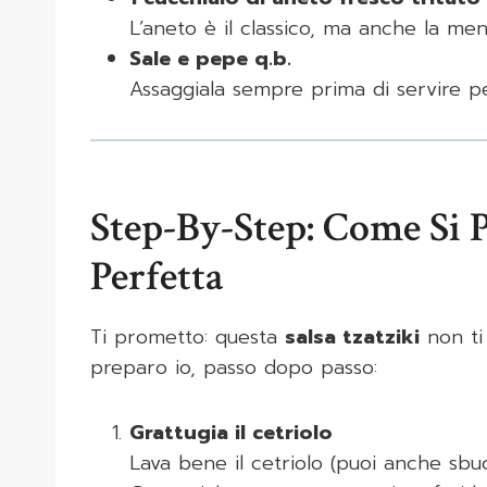
L’aneto è il classico, ma anche la me
Sale e pepe q.b.
Assaggiala sempre prima di servire pe
Step-By-Step: Come Si P
Perfetta
Ti prometto: questa
salsa tzatziki
non ti 
preparo io, passo dopo passo:
Grattugia il cetriolo
Lava bene il cetriolo (puoi anche sbuc