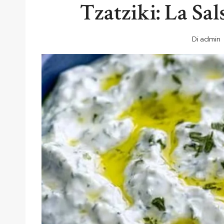
Tzatziki: La Sa
Di
admin