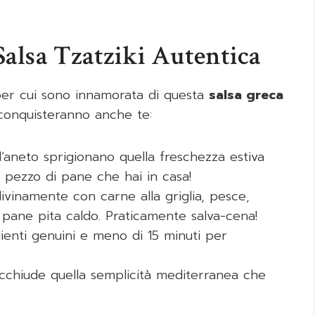
alsa Tzatziki Autentica
 per cui sono innamorata di questa
salsa greca
conquisteranno anche te:
e l’aneto sprigionano quella freschezza estiva
ni pezzo di pane che hai in casa!
divinamente con carne alla griglia, pesce,
 pane pita caldo. Praticamente salva-cena!
ienti genuini e meno di 15 minuti per
acchiude quella semplicità mediterranea che