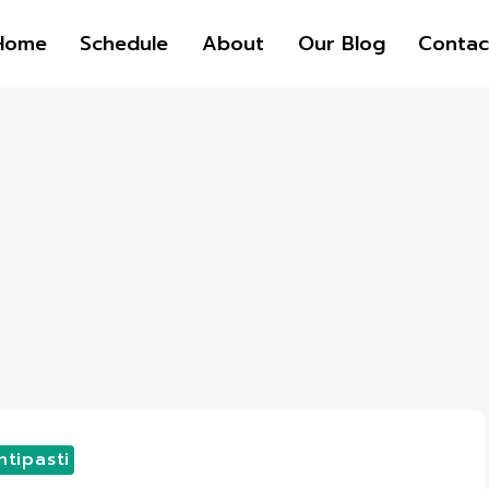
Home
Schedule
About
Our Blog
Contac
ntipasti