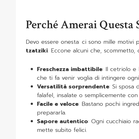
Perché Amerai Questa S
Devo essere onesta: ci sono mille motivi
tzatziki
. Eccone alcuni che, scommetto, 
Freschezza imbattibile
: Il cetriolo 
che ti fa venir voglia di intingere og
Versatilità sorprendente
: Si sposa 
falafel, insalate o semplicemente con
Facile e veloce
: Bastano pochi ingred
prepararla.
Sapore autentico
: Ogni cucchiaio r
mette subito felici.