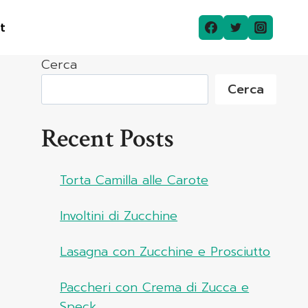
t
Cerca
Cerca
Recent Posts
Torta Camilla alle Carote
Involtini di Zucchine
Lasagna con Zucchine e Prosciutto
Paccheri con Crema di Zucca e
Speck