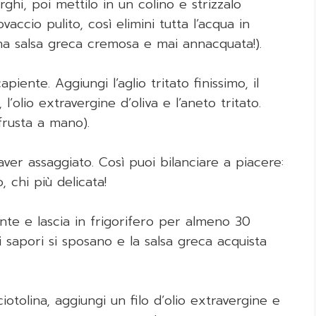
rghi, poi mettilo in un colino e strizzalo
cio pulito, così elimini tutta l’acqua in
na salsa greca cremosa e mai annacquata!).
iente. Aggiungi l’aglio tritato finissimo, il
 l’olio extravergine d’oliva e l’aneto tritato.
frusta a mano).
ver assaggiato. Così puoi bilanciare a piacere:
, chi più delicata!
ente e lascia in frigorifero per almeno 30
 sapori si sposano e la salsa greca acquista
 ciotolina, aggiungi un filo d’olio extravergine e