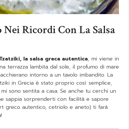
 Nei Ricordi Con La Salsa
Tzatziki, la salsa greca autentica
, mi viene in
na terrazza lambita dal sole, il profumo di mare
chiacchierano intorno a un tavolo imbandito. La
ziki in Grecia è stato proprio così: semplice,
o mi sono sentita a casa. Se anche tu cerchi un
he sappia sorprenderti con facilità e sapore
t greco autentico, cetriolo e aneto) ti farà
!