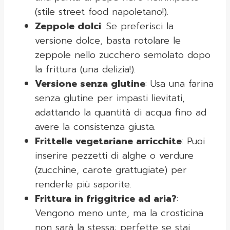
(stile street food napoletano!).
Zeppole dolci
: Se preferisci la
versione dolce, basta rotolare le
zeppole nello zucchero semolato dopo
la frittura (una delizia!).
Versione senza glutine
: Usa una farina
senza glutine per impasti lievitati,
adattando la quantità di acqua fino ad
avere la consistenza giusta.
Frittelle vegetariane arricchite
: Puoi
inserire pezzetti di alghe o verdure
(zucchine, carote grattugiate) per
renderle più saporite.
Frittura in friggitrice ad aria?
:
Vengono meno unte, ma la crosticina
non sarà la stessa; perfette se stai