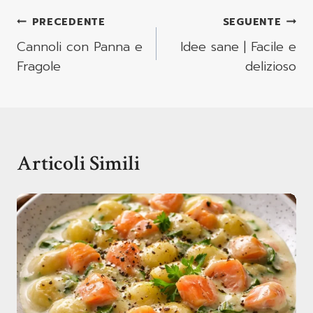
Navigazione
PRECEDENTE
SEGUENTE
Articoli
Cannoli con Panna e
Idee sane | Facile e
Fragole
delizioso
Articoli Simili