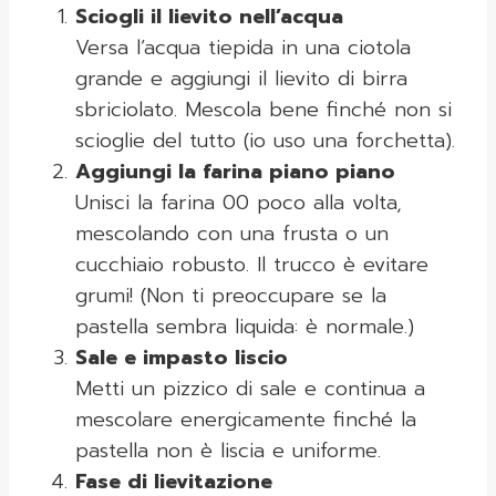
Sciogli il lievito nell’acqua
Versa l’acqua tiepida in una ciotola
grande e aggiungi il lievito di birra
sbriciolato. Mescola bene finché non si
scioglie del tutto (io uso una forchetta).
Aggiungi la farina piano piano
Unisci la farina 00 poco alla volta,
mescolando con una frusta o un
cucchiaio robusto. Il trucco è evitare
grumi! (Non ti preoccupare se la
pastella sembra liquida: è normale.)
Sale e impasto liscio
Metti un pizzico di sale e continua a
mescolare energicamente finché la
pastella non è liscia e uniforme.
Fase di lievitazione