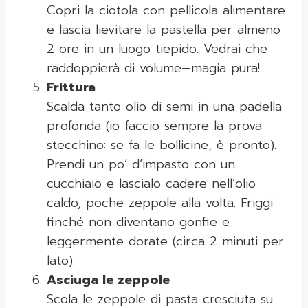
Copri la ciotola con pellicola alimentare
e lascia lievitare la pastella per almeno
2 ore in un luogo tiepido. Vedrai che
raddoppierà di volume—magia pura!
Frittura
Scalda tanto olio di semi in una padella
profonda (io faccio sempre la prova
stecchino: se fa le bollicine, è pronto).
Prendi un po’ d’impasto con un
cucchiaio e lascialo cadere nell’olio
caldo, poche zeppole alla volta. Friggi
finché non diventano gonfie e
leggermente dorate (circa 2 minuti per
lato).
Asciuga le zeppole
Scola le zeppole di pasta cresciuta su