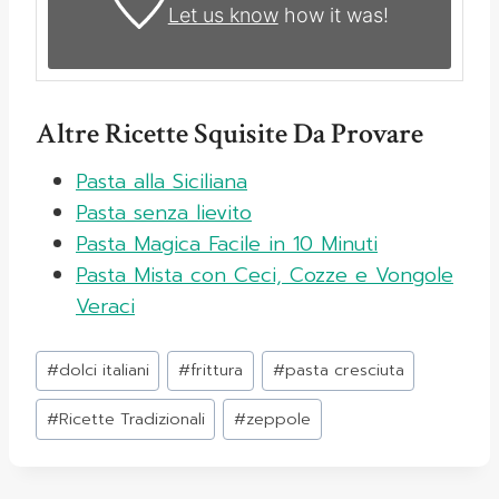
Let us know
how it was!
Altre Ricette Squisite Da Provare
Pasta alla Siciliana
Pasta senza lievito
Pasta Magica Facile in 10 Minuti
Pasta Mista con Ceci, Cozze e Vongole
Veraci
Tag
#
dolci italiani
#
frittura
#
pasta cresciuta
articolo:
#
Ricette Tradizionali
#
zeppole