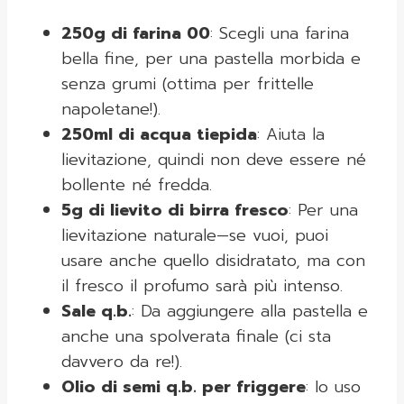
250g di farina 00
: Scegli una farina
bella fine, per una pastella morbida e
senza grumi (ottima per frittelle
napoletane!).
250ml di acqua tiepida
: Aiuta la
lievitazione, quindi non deve essere né
bollente né fredda.
5g di lievito di birra fresco
: Per una
lievitazione naturale—se vuoi, puoi
usare anche quello disidratato, ma con
il fresco il profumo sarà più intenso.
Sale q.b.
: Da aggiungere alla pastella e
anche una spolverata finale (ci sta
davvero da re!).
Olio di semi q.b. per friggere
: Io uso