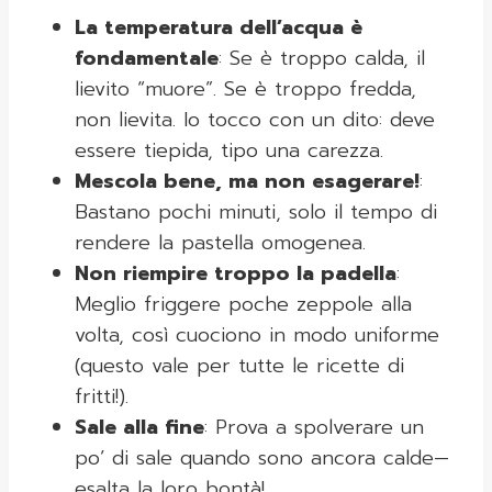
La temperatura dell’acqua è
fondamentale
: Se è troppo calda, il
lievito “muore”. Se è troppo fredda,
non lievita. Io tocco con un dito: deve
essere tiepida, tipo una carezza.
Mescola bene, ma non esagerare!
:
Bastano pochi minuti, solo il tempo di
rendere la pastella omogenea.
Non riempire troppo la padella
:
Meglio friggere poche zeppole alla
volta, così cuociono in modo uniforme
(questo vale per tutte le ricette di
fritti!).
Sale alla fine
: Prova a spolverare un
po’ di sale quando sono ancora calde—
esalta la loro bontà!